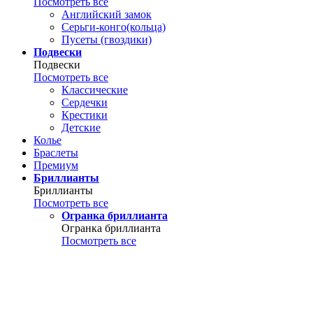
Посмотреть все
Английский замок
Серьги-конго(кольца)
Пусеты (гвоздики)
Подвески
Подвески
Посмотреть все
Классические
Сердечки
Крестики
Детские
Колье
Браслеты
Премиум
Бриллианты
Бриллианты
Посмотреть все
Огранка бриллианта
Огранка бриллианта
Посмотреть все