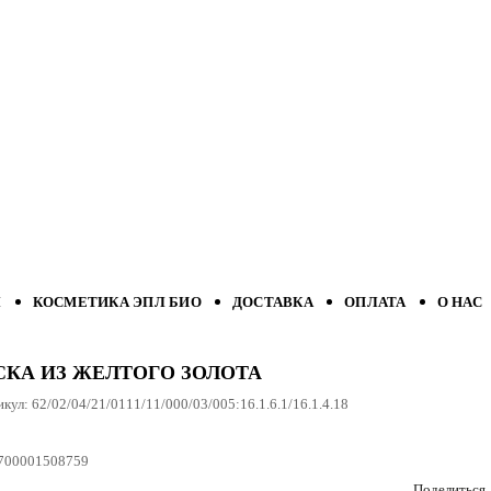
Л
КОСМЕТИКА ЭПЛ БИО
ДОСТАВКА
ОПЛАТА
О НАС
СКА ИЗ ЖЕЛТОГО ЗОЛОТА
икул:
62/02/04/21/0111/11/000/03/005:16.1.6.1/16.1.4.18
700001508759
Поделиться