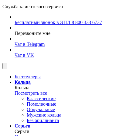
Служба клиентского сервиса
Бесплатный звонок в ЭПЛ
8 800 333 6737
Перезвоните мне
Чат в Telegram
Чат в VK
Бестселлеры
Кольца
Кольца
Посмотреть все
Классические
Помолвочные
Обручальные
Мужские кольца
Без бриллианта
Серьги
Серьги