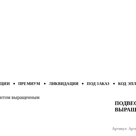
КЦИИ
ПРЕМИУМ
ЛИКВИДАЦИЯ
ПОД ЗАКАЗ
КОД ЭП
иантом выращенным
ПОДВЕ
ВЫРА
Артикул:
Арт