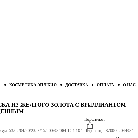
Л
КОСМЕТИКА ЭПЛ БИО
ДОСТАВКА
ОПЛАТА
О НАС
СКА ИЗ ЖЕЛТОГО ЗОЛОТА С БРИЛЛИАНТОМ
ЩЕННЫМ
Поделиться
икул:
53/02/04/20/2858/15/000/03/004:16.1.18.1
Штрих код:
8700002044034