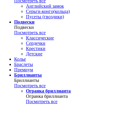
Посмотреть все
Английский замок
Серьги-конго(кольца)
Пусеты (гвоздики)
Подвески
Подвески
Посмотреть все
Классические
Сердечки
Крестики
Детские
Колье
Браслеты
Премиум
Бриллианты
Бриллианты
Посмотреть все
Огранка бриллианта
Огранка бриллианта
Посмотреть все