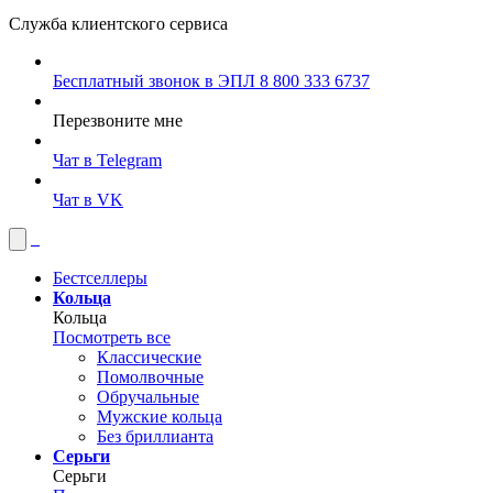
Служба клиентского сервиса
Бесплатный звонок в ЭПЛ
8 800 333 6737
Перезвоните мне
Чат в Telegram
Чат в VK
Бестселлеры
Кольца
Кольца
Посмотреть все
Классические
Помолвочные
Обручальные
Мужские кольца
Без бриллианта
Серьги
Серьги