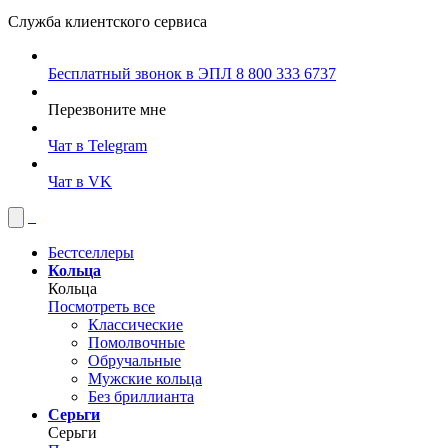
Служба клиентского сервиса
Бесплатный звонок в ЭПЛ
8 800 333 6737
Перезвоните мне
Чат в Telegram
Чат в VK
Бестселлеры
Кольца
Кольца
Посмотреть все
Классические
Помолвочные
Обручальные
Мужские кольца
Без бриллианта
Серьги
Серьги