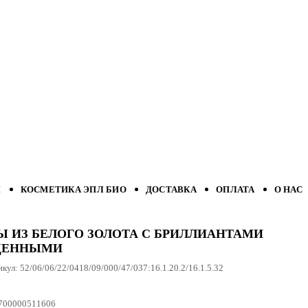
Л
КОСМЕТИКА ЭПЛ БИО
ДОСТАВКА
ОПЛАТА
О НАС
Ы ИЗ БЕЛОГО ЗОЛОТА С БРИЛЛИАНТАМИ
ЩЕННЫМИ
икул:
52/06/06/22/0418/09/000/47/037:16.1.20.2/16.1.5.32
700000511606