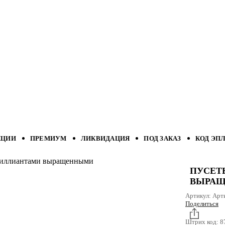
КЦИИ
ПРЕМИУМ
ЛИКВИДАЦИЯ
ПОД ЗАКАЗ
КОД ЭП
бриллиантами выращенными
ПУСЕТ
ВЫРА
Артикул:
Арт
Поделиться
Штрих код:
8