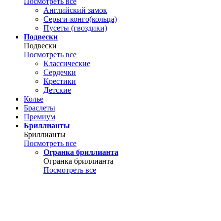
Посмотреть все
Английский замок
Серьги-конго(кольца)
Пусеты (гвоздики)
Подвески
Подвески
Посмотреть все
Классические
Сердечки
Крестики
Детские
Колье
Браслеты
Премиум
Бриллианты
Бриллианты
Посмотреть все
Огранка бриллианта
Огранка бриллианта
Посмотреть все