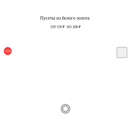
Пусеты из белого золота
259 150
₽
165 208
₽
-55%