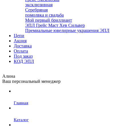
эксклюзивная
Серебряная
помолвка и свадьба
Мой первый бриллиант
ЭПЛ Грейс Маст Хев Сильвер
Премиальные ювелирные украшения ЭПЛ
Цепи
Акция
Доставка
Оплата
Под заказ
КОД ЭПЛ
Алина
Ваш персональный менеджер
Главная
Каталог