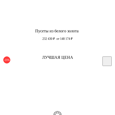
Пусеты из белого золота
232 430
₽
от 148 174
₽
ЛУЧШАЯ ЦЕНА
-25%