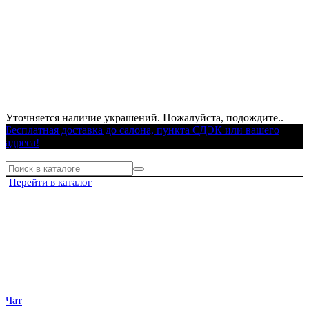
Уточняется наличие украшений. Пожалуйста, подождите..
Бесплатная доставка до салона, пункта СДЭК или вашего
адреса!
Перейти в каталог
Чат