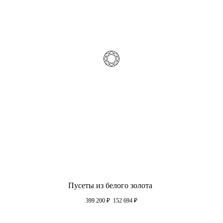
Пусеты из белого золота
399 200
₽
152 694
₽