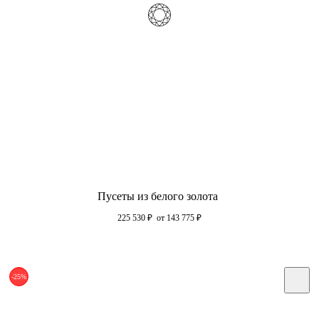
Пусеты из белого золота
225 530
₽
от 143 775
₽
-25%