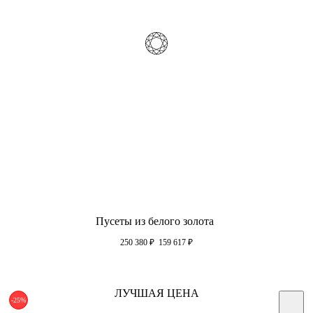
Пусеты из белого золота
250 380
₽
159 617
₽
ЛУЧШАЯ ЦЕНА
-25%