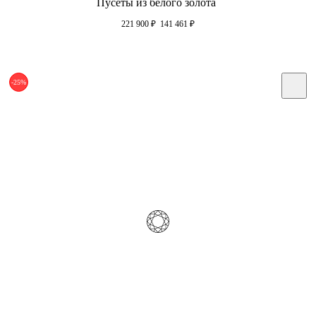
Пусеты из белого золота
221 900
₽
141 461
₽
-25%