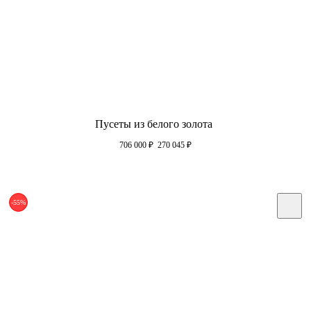
Пусеты из белого золота
706 000
₽
270 045
₽
-55%