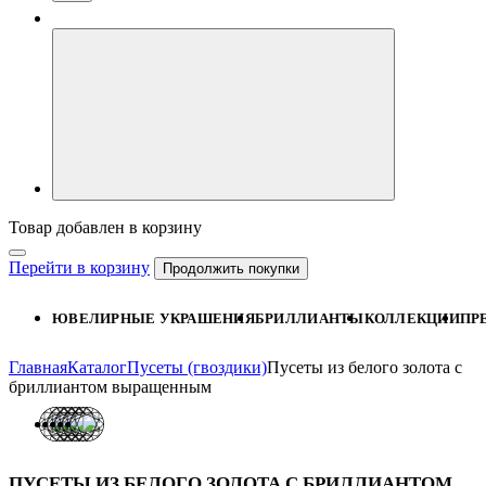
Товар добавлен в корзину
Перейти в корзину
Продолжить покупки
ЮВЕЛИРНЫЕ УКРАШЕНИЯ
БРИЛЛИАНТЫ
КОЛЛЕКЦИИ
ПР
Главная
Каталог
Пусеты (гвоздики)
Пусеты из белого золота с
бриллиантом выращенным
ПУСЕТЫ ИЗ БЕЛОГО ЗОЛОТА С БРИЛЛИАНТОМ