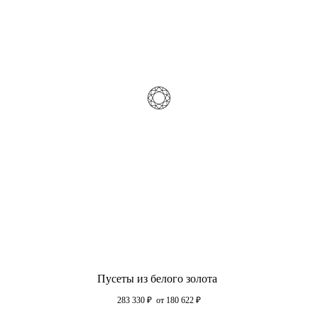
Пусеты из белого золота
283 330
₽
от 180 622
₽