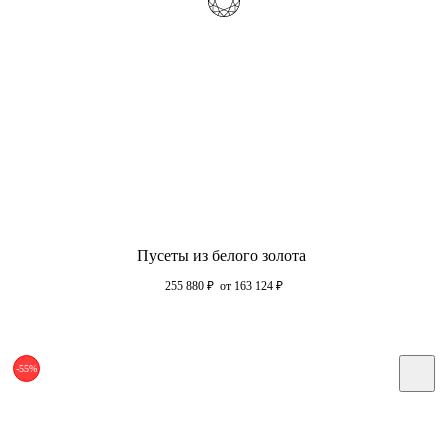
Пусеты из белого золота
255 880
₽
от 163 124
₽
-55%