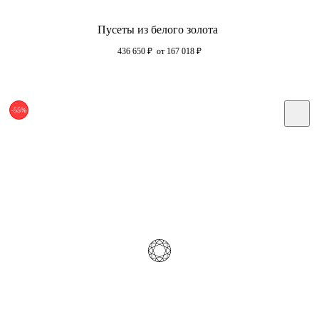
Пусеты из белого золота
436 650
₽
от 167 018
₽
-55%