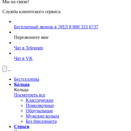
Мы на связи!
Служба клиентского сервиса
Бесплатный звонок в ЭПЛ
8 800 333 6737
Перезвоните мне
Чат в Telegram
Чат в VK
Бестселлеры
Кольца
Кольца
Посмотреть все
Классические
Помолвочные
Обручальные
Мужские кольца
Без бриллианта
Серьги