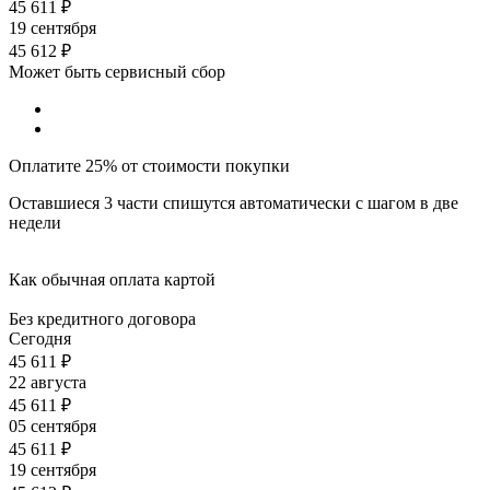
45 611
₽
19 сентября
45 612
₽
Может быть сервисный сбор
Оплатите 25% от стоимости покупки
Оставшиеся 3 части спишутся автоматически с шагом в две
недели
Как обычная оплата картой
Без кредитного договора
Сегодня
45 611
₽
22 августа
45 611
₽
05 сентября
45 611
₽
19 сентября