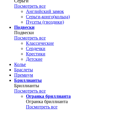
Серьги
Посмотреть все
Английский замок
Серьги-конго(кольца)
Пусеты (гвоздики)
Подвески
Подвески
Посмотреть все
Классические
Сердечки
Крестики
Детские
Колье
Браслеты
Премиум
Бриллианты
Бриллианты
Посмотреть все
Огранка бриллианта
Огранка бриллианта
Посмотреть все