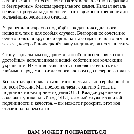
Эти изысканные пусеты отличаются великолепной огранкой
и безупречным блеском центрального камня. Каждая деталь
серёжек продумана до мелочей – от надёжного крепления до
мельчайших элементов отделки.
Украшение прекрасно подойдёт как для повседневного
ношения, так и для особых случаев. Благородное сочетание
белого золота и крупного бриллианта создаёт неповторимый
эффект, который подчеркнёт вашу индивидуальность и статус.
Станут идеальным подарком для особенного человека или
достойным дополнением к вашей собственной коллекции
украшений. Их универсальность позволяет сочетать их с
любыми нарядами – от делового костюма до вечернего платья.
Бесплатная доставка заказов интернет-магазина epldiamond.ru
по всей России. Мы предоставляем гарантию 2 года на
подлинные ювелирные изделия ЭПЛ. Каждое украшение
содержит уникальный код ЭПЛ, который служит защитой
подлинности и качества, – вы можете проверить этот код
онлайн на нашем сайте.
ВАМ МОЖЕТ ПОНРАВИТЬСЯ