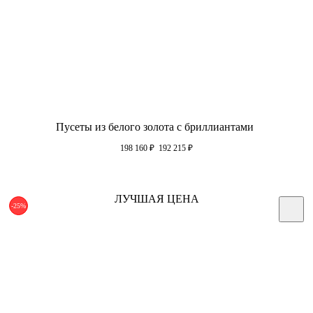
Пусеты из белого золота с бриллиантами
198 160
₽
192 215
₽
ЛУЧШАЯ ЦЕНА
-25%