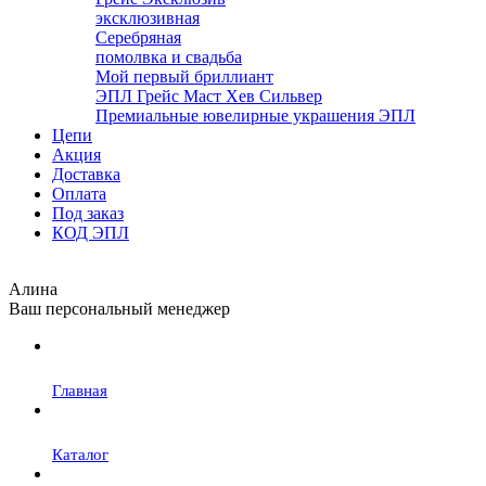
эксклюзивная
Серебряная
помолвка и свадьба
Мой первый бриллиант
ЭПЛ Грейс Маст Хев Сильвер
Премиальные ювелирные украшения ЭПЛ
Цепи
Акция
Доставка
Оплата
Под заказ
КОД ЭПЛ
Алина
Ваш персональный менеджер
Главная
Каталог