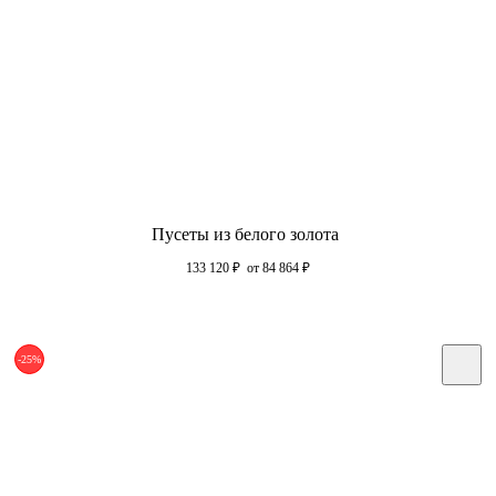
Пусеты из белого золота
133 120
₽
от 84 864
₽
-25%