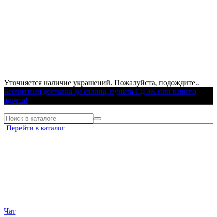
Уточняется наличие украшений. Пожалуйста, подождите..
Бесплатная доставка до салона, пункта СДЭК или вашего
адреса!
Перейти в каталог
Чат