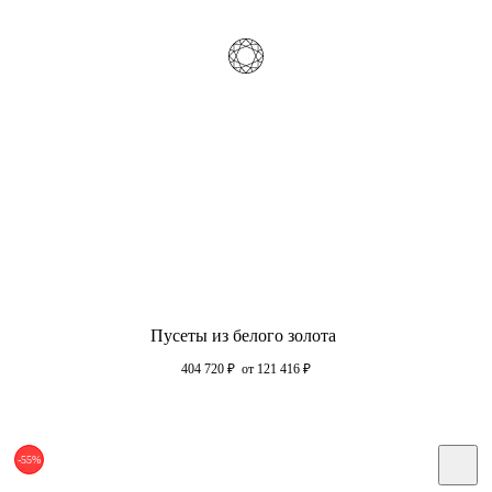
Пусеты из белого золота
404 720
₽
от 121 416
₽
-55%