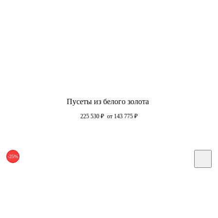
Пусеты из белого золота
225 530
₽
от 143 775
₽
-25%