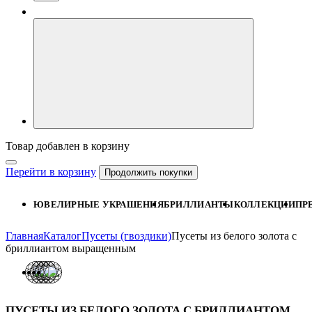
Товар добавлен в корзину
Перейти в корзину
Продолжить покупки
ЮВЕЛИРНЫЕ УКРАШЕНИЯ
БРИЛЛИАНТЫ
КОЛЛЕКЦИИ
ПР
Главная
Каталог
Пусеты (гвоздики)
Пусеты из белого золота с
бриллиантом выращенным
ПУСЕТЫ ИЗ БЕЛОГО ЗОЛОТА С БРИЛЛИАНТОМ