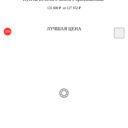
131 600
₽
от 127 652
₽
ЛУЧШАЯ ЦЕНА
-25%