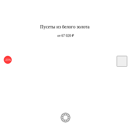
Пусеты из белого золота
от 67 020
₽
-25%