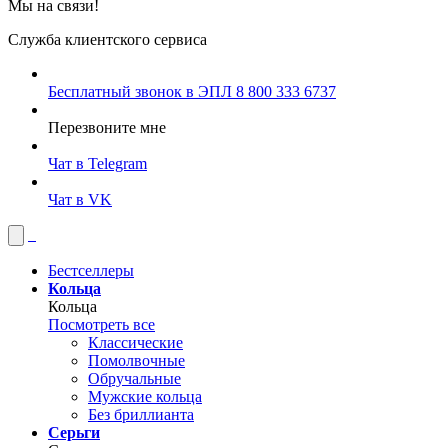
Мы на связи!
Служба клиентского сервиса
Бесплатный звонок в ЭПЛ
8 800 333 6737
Перезвоните мне
Чат в Telegram
Чат в VK
Бестселлеры
Кольца
Кольца
Посмотреть все
Классические
Помолвочные
Обручальные
Мужские кольца
Без бриллианта
Серьги