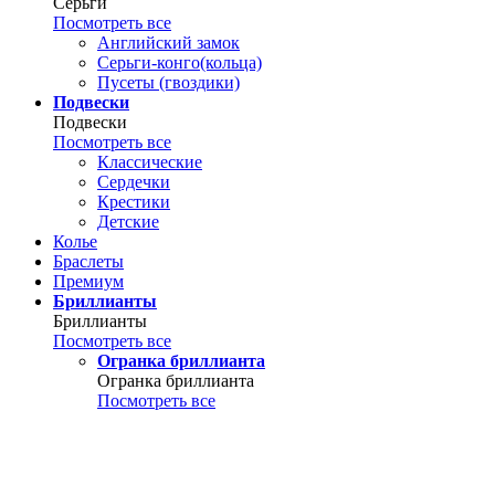
Серьги
Посмотреть все
Английский замок
Серьги-конго(кольца)
Пусеты (гвоздики)
Подвески
Подвески
Посмотреть все
Классические
Сердечки
Крестики
Детские
Колье
Браслеты
Премиум
Бриллианты
Бриллианты
Посмотреть все
Огранка бриллианта
Огранка бриллианта
Посмотреть все