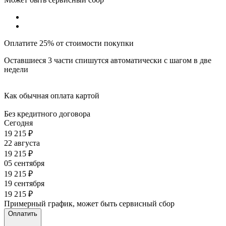
Оплатите 25% от стоимости покупки
Оставшиеся 3 части спишутся автоматически с шагом в две
недели
Как обычная оплата картой
Без кредитного договора
Сегодня
19 215
₽
22 августа
19 215
₽
05 сентября
19 215
₽
19 сентября
19 215
₽
Примерный график, может быть сервисный сбор
Оплатить