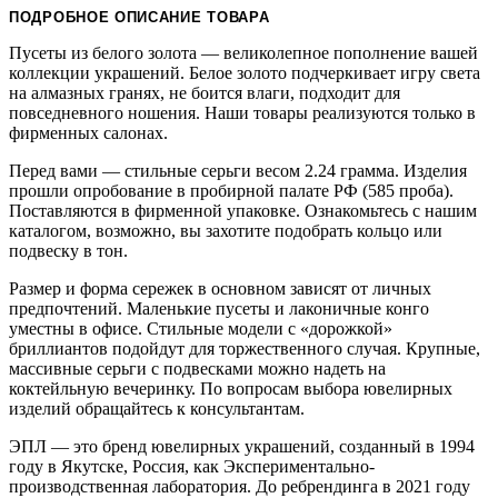
ПОДРОБНОЕ ОПИСАНИЕ ТОВАРА
Пусеты из белого золота — великолепное пополнение вашей
коллекции украшений. Белое золото подчеркивает игру света
на алмазных гранях, не боится влаги, подходит для
повседневного ношения. Наши товары реализуются только в
фирменных салонах.
Перед вами — стильные серьги весом 2.24 грамма. Изделия
прошли опробование в пробирной палате РФ (585 проба).
Поставляются в фирменной упаковке. Ознакомьтесь с нашим
каталогом, возможно, вы захотите подобрать кольцо или
подвеску в тон.
Размер и форма сережек в основном зависят от личных
предпочтений. Маленькие пусеты и лаконичные конго
уместны в офисе. Стильные модели с «дорожкой»
бриллиантов подойдут для торжественного случая. Крупные,
массивные серьги с подвесками можно надеть на
коктейльную вечеринку. По вопросам выбора ювелирных
изделий обращайтесь к консультантам.
ЭПЛ — это бренд ювелирных украшений, созданный в 1994
году в Якутске, Россия, как Экспериментально-
производственная лаборатория. До ребрендинга в 2021 году