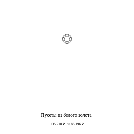
Пусеты из белого золота
135 210
₽
от 86 196
₽