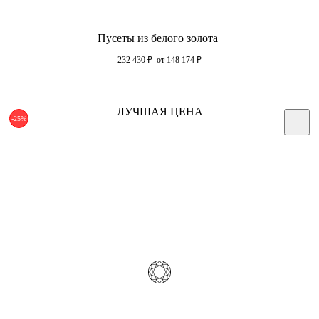
Пусеты из белого золота
232 430
₽
от 148 174
₽
ЛУЧШАЯ ЦЕНА
-25%