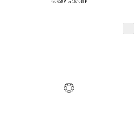
436 650
₽
от 167 018
₽