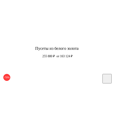
Пусеты из белого золота
255 880
₽
от 163 124
₽
-70%