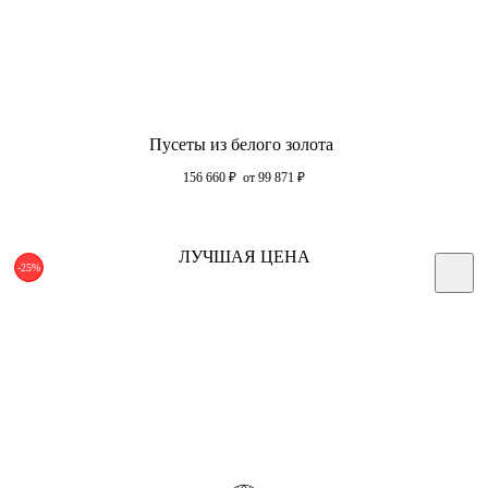
Пусеты из белого золота
156 660
₽
от 99 871
₽
ЛУЧШАЯ ЦЕНА
-25%