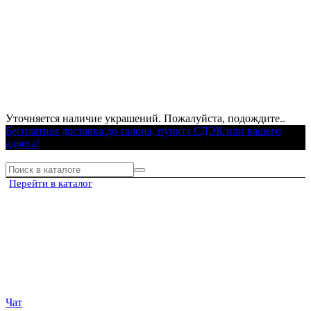
Уточняется наличие украшений. Пожалуйста, подождите..
Бесплатная доставка до салона, пункта СДЭК или вашего
адреса!
Перейти в каталог
Чат