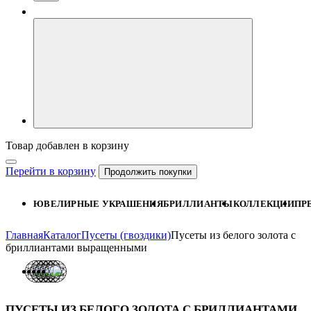
Товар добавлен в корзину
Перейти в корзину
Продолжить покупки
ЮВЕЛИРНЫЕ УКРАШЕНИЯ
БРИЛЛИАНТЫ
КОЛЛЕКЦИИ
ПР
Главная
Каталог
Пусеты (гвоздики)
Пусеты из белого золота с
бриллиантами выращенными
ПУСЕТЫ ИЗ БЕЛОГО ЗОЛОТА С БРИЛЛИАНТАМИ