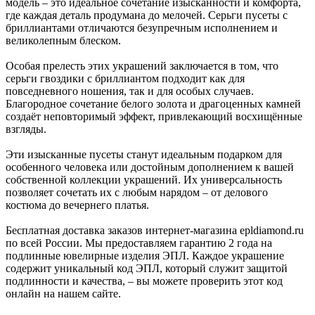
модель – это идеальное сочетание изысканности и комфорта,
где каждая деталь продумана до мелочей. Серьги пусеты с
бриллиантами отличаются безупречным исполнением и
великолепным блеском.
Особая прелесть этих украшений заключается в том, что
серьги гвоздики с бриллиантом подходит как для
повседневного ношения, так и для особых случаев.
Благородное сочетание белого золота и драгоценных камней
создаёт неповторимый эффект, привлекающий восхищённые
взгляды.
Эти изысканные пусеты станут идеальным подарком для
особенного человека или достойным дополнением к вашей
собственной коллекции украшений. Их универсальность
позволяет сочетать их с любым нарядом – от делового
костюма до вечернего платья.
Бесплатная доставка заказов интернет-магазина epldiamond.ru
по всей России. Мы предоставляем гарантию 2 года на
подлинные ювелирные изделия ЭПЛ. Каждое украшение
содержит уникальный код ЭПЛ, который служит защитой
подлинности и качества, – вы можете проверить этот код
онлайн на нашем сайте.