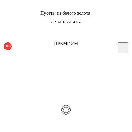
Пусеты из белого золота
722 870
₽
276 497
₽
ПРЕМИУМ
-55%