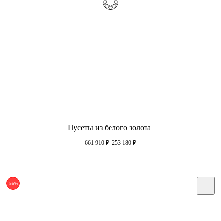
Пусеты из белого золота
661 910
₽
253 180
₽
-55%