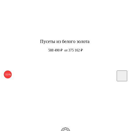
Пусеты из белого золота
588 490
₽
от 375 162
₽
-55%