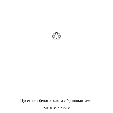
Пусеты из белого золота с бриллиантами
270 880
₽
262 753
₽