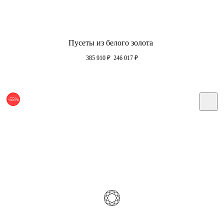
Пусеты из белого золота
385 910
₽
246 017
₽
-55%