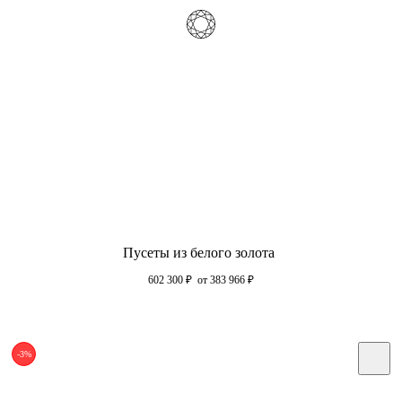
Пусеты из белого золота
602 300
₽
от 383 966
₽
-3%