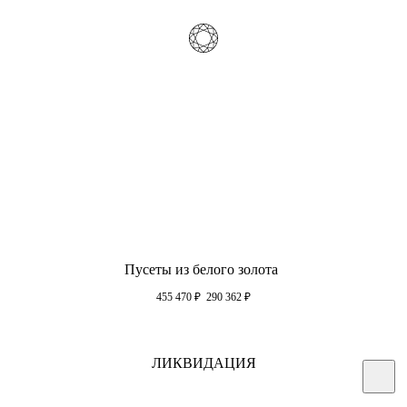
Пусеты из белого золота
455 470
₽
290 362
₽
ЛИКВИДАЦИЯ