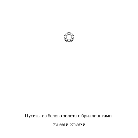
Пусеты из белого золота с бриллиантами
731 666
₽
279 862
₽