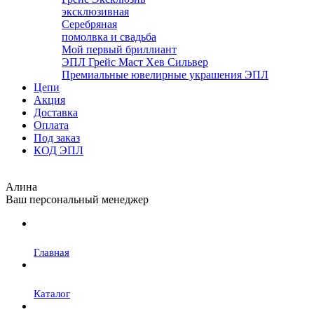
эксклюзивная
Серебряная
помолвка и свадьба
Мой первый бриллиант
ЭПЛ Грейс Маст Хев Сильвер
Премиальные ювелирные украшения ЭПЛ
Цепи
Акция
Доставка
Оплата
Под заказ
КОД ЭПЛ
Алина
Ваш персональный менеджер
Главная
Каталог