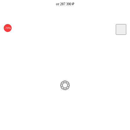
от 287 390
₽
-70%