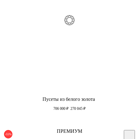
Пусеты из белого золота
706 000
₽
270 045
₽
ПРЕМИУМ
-55%