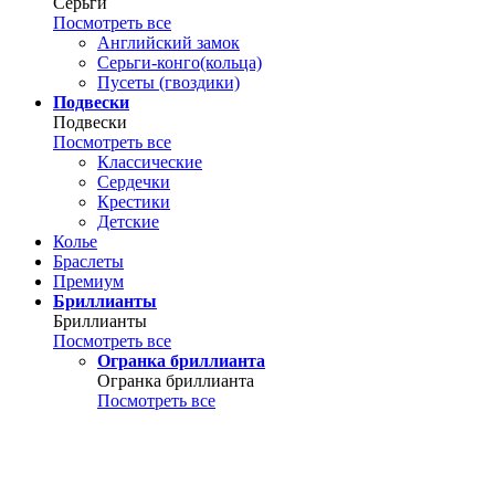
Серьги
Посмотреть все
Английский замок
Серьги-конго(кольца)
Пусеты (гвоздики)
Подвески
Подвески
Посмотреть все
Классические
Сердечки
Крестики
Детские
Колье
Браслеты
Премиум
Бриллианты
Бриллианты
Посмотреть все
Огранка бриллианта
Огранка бриллианта
Посмотреть все