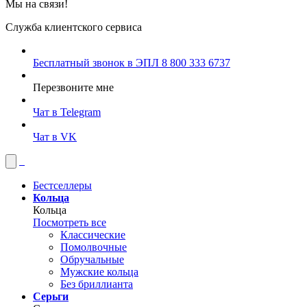
Мы на связи!
Служба клиентского сервиса
Бесплатный звонок в ЭПЛ
8 800 333 6737
Перезвоните мне
Чат в Telegram
Чат в VK
Бестселлеры
Кольца
Кольца
Посмотреть все
Классические
Помолвочные
Обручальные
Мужские кольца
Без бриллианта
Серьги