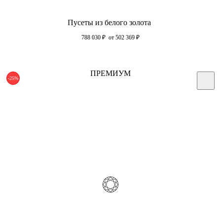
Пусеты из белого золота
788 030
₽
от 502 369
₽
ПРЕМИУМ
-25%