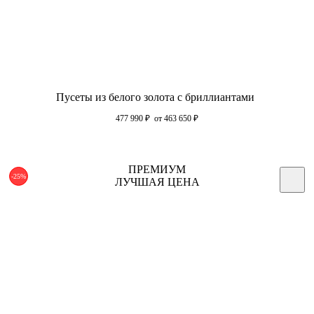
Пусеты из белого золота с бриллиантами
477 990
₽
от 463 650
₽
ПРЕМИУМ
-25%
ЛУЧШАЯ ЦЕНА