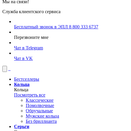
Мы на связи!
Служба клиентского сервиса
Бесплатный звонок в ЭПЛ
8 800 333 6737
Перезвоните мне
Чат в Telegram
Чат в VK
Бестселлеры
Кольца
Кольца
Посмотреть все
Классические
Помолвочные
Обручальные
Мужские кольца
Без бриллианта
Серьги