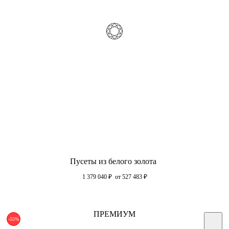
Пусеты из белого золота
1 379 040
₽
от 527 483
₽
ПРЕМИУМ
-55%