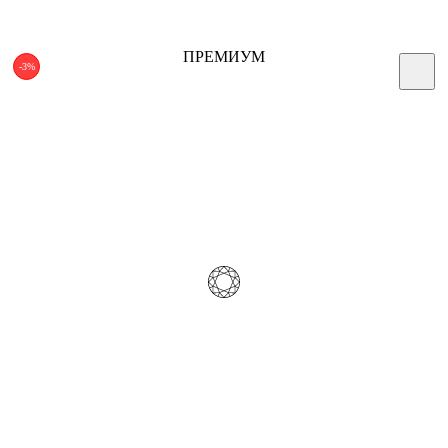
ПРЕМИУМ
-3%