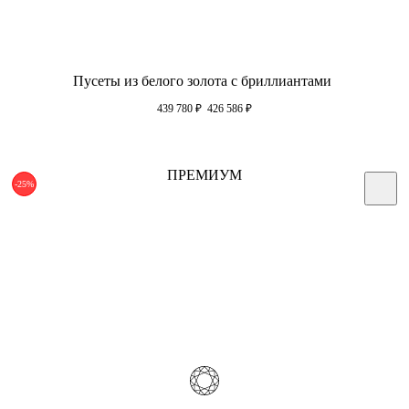
Пусеты из белого золота с бриллиантами
439 780
₽
426 586
₽
ПРЕМИУМ
-25%