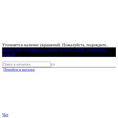
Уточняется наличие украшений. Пожалуйста, подождите..
Бесплатная доставка до салона, пункта СДЭК или вашего
адреса!
Перейти в каталог
Чат