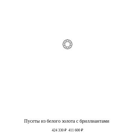
Пусеты из белого золота с бриллиантами
424 330
₽
411 600
₽