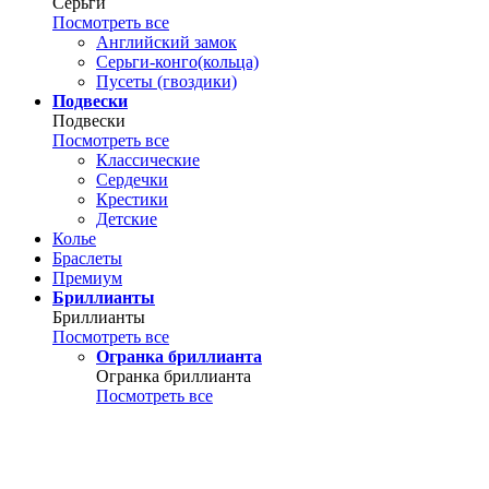
Серьги
Посмотреть все
Английский замок
Серьги-конго(кольца)
Пусеты (гвоздики)
Подвески
Подвески
Посмотреть все
Классические
Сердечки
Крестики
Детские
Колье
Браслеты
Премиум
Бриллианты
Бриллианты
Посмотреть все
Огранка бриллианта
Огранка бриллианта
Посмотреть все