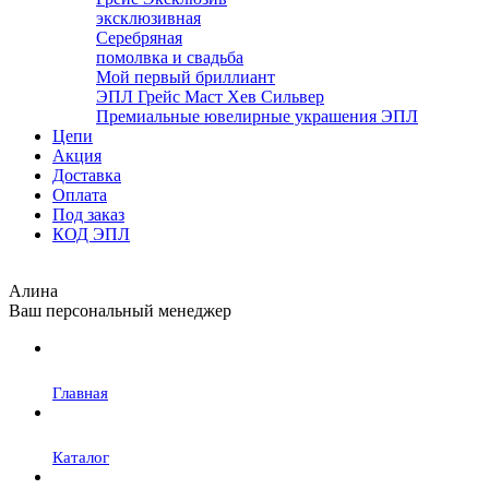
эксклюзивная
Серебряная
помолвка и свадьба
Мой первый бриллиант
ЭПЛ Грейс Маст Хев Сильвер
Премиальные ювелирные украшения ЭПЛ
Цепи
Акция
Доставка
Оплата
Под заказ
КОД ЭПЛ
Алина
Ваш персональный менеджер
Главная
Каталог