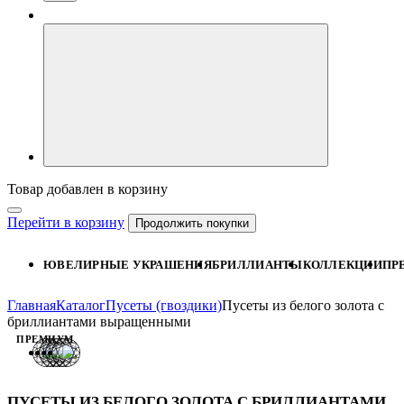
Товар добавлен в корзину
Перейти в корзину
Продолжить покупки
ЮВЕЛИРНЫЕ УКРАШЕНИЯ
БРИЛЛИАНТЫ
КОЛЛЕКЦИИ
ПР
Главная
Каталог
Пусеты (гвоздики)
Пусеты из белого золота с
бриллиантами выращенными
ПРЕМИУМ
ПУСЕТЫ ИЗ БЕЛОГО ЗОЛОТА С БРИЛЛИАНТАМИ