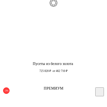
Пусеты из белого золота
725 820
₽
от 462 710
₽
ПРЕМИУМ
-3%