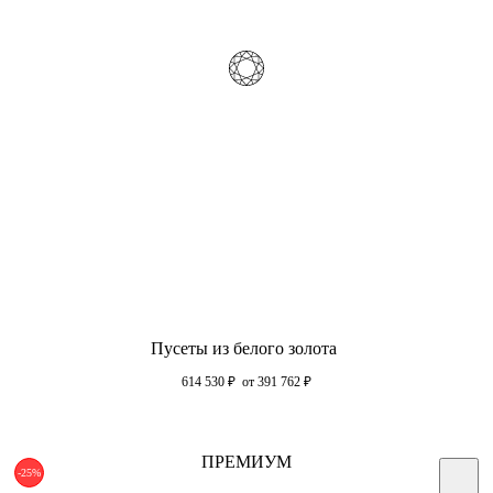
Пусеты из белого золота
614 530
₽
от 391 762
₽
ПРЕМИУМ
-25%