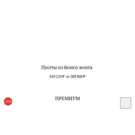
Пусеты из белого золота
610 210
₽
от 389 008
₽
ПРЕМИУМ
-55%