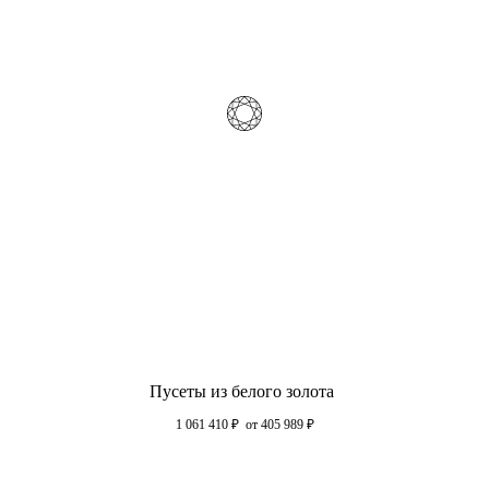
Пусеты из белого золота
1 061 410
₽
от 405 989
₽