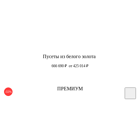
Пусеты из белого золота
666 690
₽
от 425 014
₽
ПРЕМИУМ
-55%