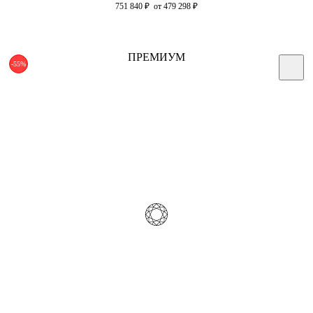
751 840
₽
от 479 298
₽
ПРЕМИУМ
-55%