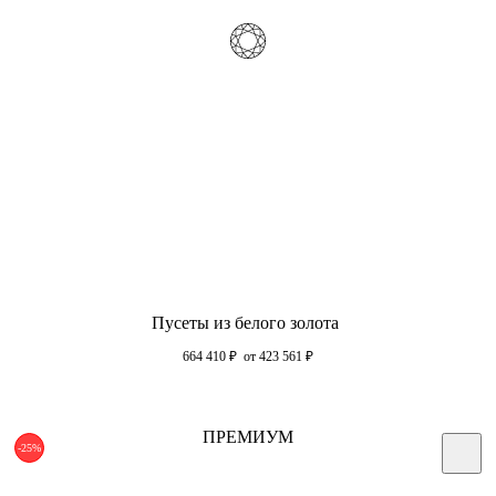
Пусеты из белого золота
664 410
₽
от 423 561
₽
ПРЕМИУМ
-25%