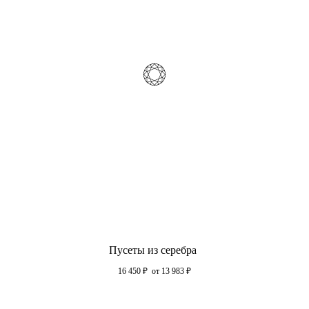
Пусеты из серебра
16 450
₽
от 13 983
₽