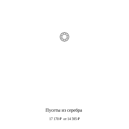
Пусеты из серебра
17 170
₽
от 14 595
₽