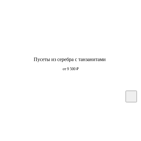
Пусеты из серебра с танзанитами
от 9 500
₽