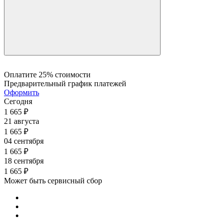
0.09
0.09
0.09
0.09
0.08
0.07
Оплатите 25% стоимости
Предварительный график платежей
Оформить
Сегодня
1 665
₽
21 августа
1 665
₽
04 сентября
1 665
₽
18 сентября
1 665
₽
Может быть сервисный сбор