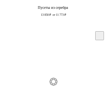
Пусеты из серебра
13 850
₽
от 11 773
₽