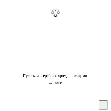
Пусеты из серебра с хромдиопсидами
от 6 080
₽