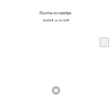
Пусеты из серебра
16 610
₽
от 14 119
₽