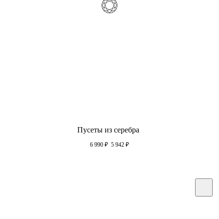
Пусеты из серебра
6 990
₽
5 942
₽