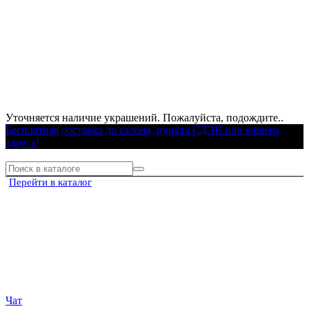
Уточняется наличие украшений. Пожалуйста, подождите..
Бесплатная доставка до салона, пункта СДЭК или вашего
адреса!
Перейти в каталог
Чат