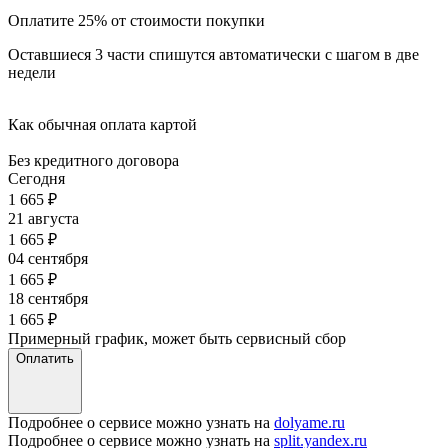
Оплатите 25% от стоимости покупки
Оставшиеся 3 части спишутся автоматически с шагом в две
недели
Как обычная оплата картой
Без кредитного договора
Сегодня
1 665
₽
21 августа
1 665
₽
04 сентября
1 665
₽
18 сентября
1 665
₽
Примерный график, может быть сервисный сбор
Оплатить
Подробнее о сервисе можно узнать на
dolyame.ru
Подробнее о сервисе можно узнать на
split.yandex.ru