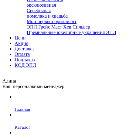
эксклюзивная
Серебряная
помолвка и свадьба
Мой первый бриллиант
ЭПЛ Грейс Маст Хев Сильвер
Премиальные ювелирные украшения ЭПЛ
Цепи
Акция
Доставка
Оплата
Под заказ
КОД ЭПЛ
Алина
Ваш персональный менеджер
Главная
Каталог