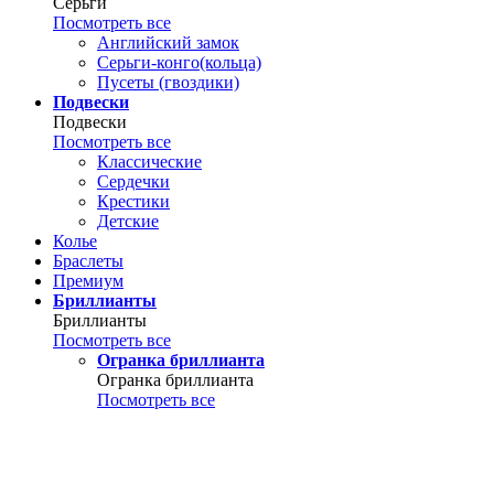
Серьги
Посмотреть все
Английский замок
Серьги-конго(кольца)
Пусеты (гвоздики)
Подвески
Подвески
Посмотреть все
Классические
Сердечки
Крестики
Детские
Колье
Браслеты
Премиум
Бриллианты
Бриллианты
Посмотреть все
Огранка бриллианта
Огранка бриллианта
Посмотреть все