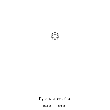
Пусеты из серебра
10 480
₽
от 8 908
₽