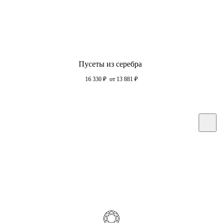
Пусеты из серебра
16 330
₽
от 13 881
₽