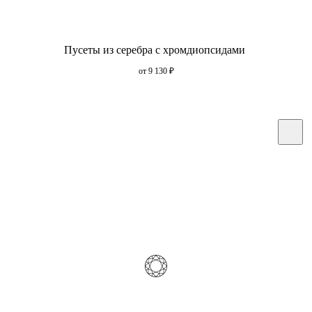
Пусеты из серебра с хромдиопсидами
от 9 130
₽