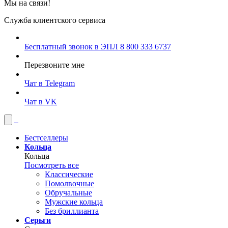
Мы на связи!
Служба клиентского сервиса
Бесплатный звонок в ЭПЛ
8 800 333 6737
Перезвоните мне
Чат в Telegram
Чат в VK
Бестселлеры
Кольца
Кольца
Посмотреть все
Классические
Помолвочные
Обручальные
Мужские кольца
Без бриллианта
Серьги