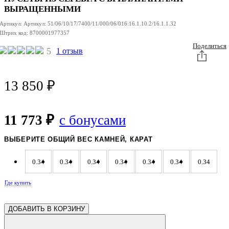
ИЗ
ИЗ
СЕРЕБРА
СЕРЕБРА
ВЫРАЩЕННЫМИ
Артикул:
Артикул:
51/06/10/17/7400/11/000/06/016:16.1.10.2/16.1.1.32
Штрих код:
8700001977357
Поделиться
5
1 отзыв
13 850
₽
11 773 ₽
с бонусами
ВЫБЕРИТЕ ОБЩИЙ ВЕС КАМНЕЙ, КАРАТ
0.34
0.34
0.34
0.34
0.34
0.34
0.34
Где купить
0.34
0.34
0.34
0.33
0.33
0.33
0.33
ДОБАВИТЬ В КОРЗИНУ
0.33
0.33
0.33
0.32
0.32
0.32
0.32