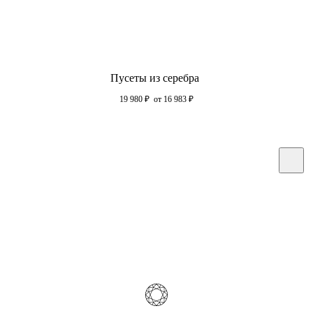
Пусеты из серебра
19 980
₽
от 16 983
₽