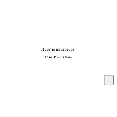
Пусеты из серебра
17 440
₽
от 14 824
₽