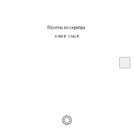
Пусеты из серебра
6 990
₽
5 942
₽