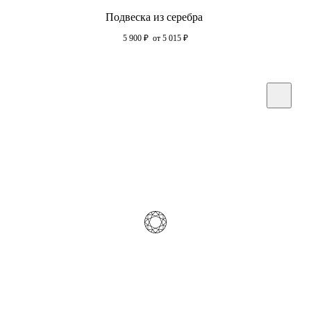
Подвеска из серебра
5 900
₽
от 5 015
₽