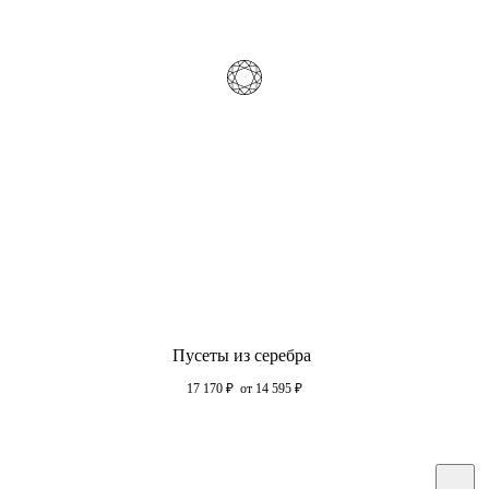
Пусеты из серебра
17 170
₽
от 14 595
₽