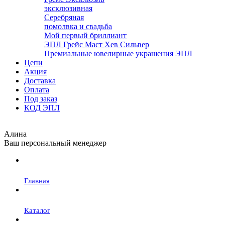
эксклюзивная
Серебряная
помолвка и свадьба
Мой первый бриллиант
ЭПЛ Грейс Маст Хев Сильвер
Премиальные ювелирные украшения ЭПЛ
Цепи
Акция
Доставка
Оплата
Под заказ
КОД ЭПЛ
Алина
Ваш персональный менеджер
Главная
Каталог