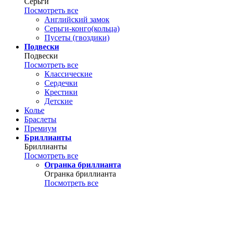
Серьги
Посмотреть все
Английский замок
Серьги-конго(кольца)
Пусеты (гвоздики)
Подвески
Подвески
Посмотреть все
Классические
Сердечки
Крестики
Детские
Колье
Браслеты
Премиум
Бриллианты
Бриллианты
Посмотреть все
Огранка бриллианта
Огранка бриллианта
Посмотреть все