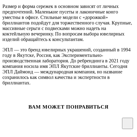
Размер и форма сережек в основном зависят от личных
предпочтений. Маленькие пусеты и лаконичные конго
уместны в офисе. Стильные модели с «дорожкой»
бриллиантов подойдут для торжественного случая. Крупные,
массивные серьги с подвесками можно надеть на
коктейльную вечеринку. По вопросам выбора ювелирных
изделий обращайтесь к консультантам.
ЭПЛ — это бренд ювелирных украшений, созданный в 1994
году в Якутске, Россия, как Экспериментально-
производственная лаборатория. До ребрендинга в 2021 году
компания носила имя ЭПЛ Якутские бриллианты. Сегодня
ЭПЛ Даймонд — международная компания, но название
сохранилось как символ качества и экспертности в
бриллиантах.
ВАМ МОЖЕТ ПОНРАВИТЬСЯ