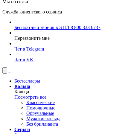
Мы на связи!
Служба клиентского сервиса
Бесплатный звонок в ЭПЛ
8 800 333 6737
Перезвоните мне
Чат в Telegram
Чат в VK
Бестселлеры
Кольца
Кольца
Посмотреть все
Классические
Помолвочные
Обручальные
Мужские кольца
Без бриллианта
Серьги