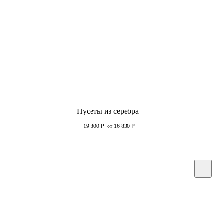
Пусеты из серебра
19 800
₽
от 16 830
₽