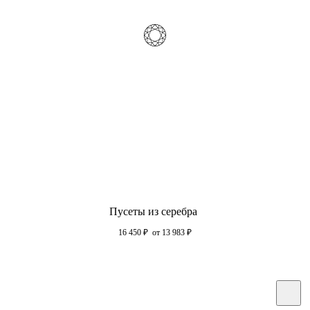
Пусеты из серебра
16 450
₽
от 13 983
₽