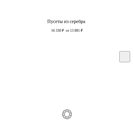
Пусеты из серебра
16 330
₽
от 13 881
₽