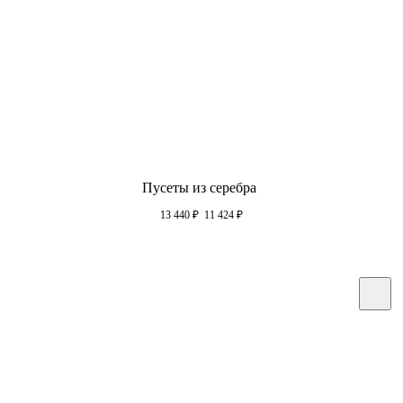
Пусеты из серебра
13 440
₽
11 424
₽