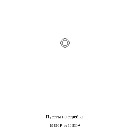
Пусеты из серебра
19 810
₽
от 16 839
₽