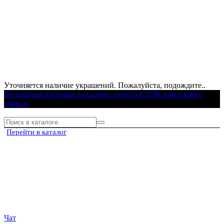
Уточняется наличие украшений. Пожалуйста, подождите..
Бесплатная доставка до салона, пункта СДЭК или вашего
адреса!
Перейти в каталог
Чат