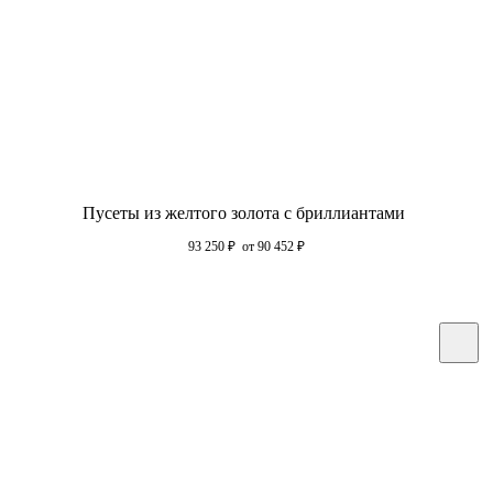
Пусеты из желтого золота с бриллиантами
93 250
₽
от 90 452
₽