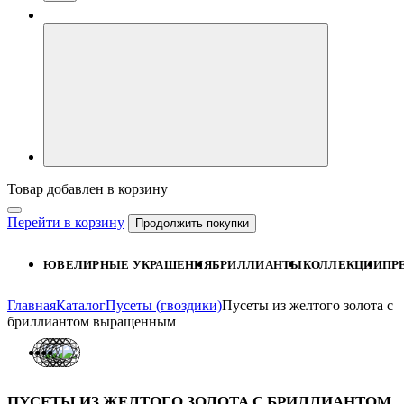
Товар добавлен в корзину
Перейти в корзину
Продолжить покупки
ЮВЕЛИРНЫЕ УКРАШЕНИЯ
БРИЛЛИАНТЫ
КОЛЛЕКЦИИ
ПР
Главная
Каталог
Пусеты (гвоздики)
Пусеты из желтого золота с
бриллиантом выращенным
ПУСЕТЫ ИЗ ЖЕЛТОГО ЗОЛОТА С БРИЛЛИАНТОМ