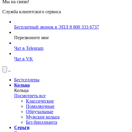
Мы на связи!
Служба клиентского сервиса
Бесплатный звонок в ЭПЛ
8 800 333 6737
Перезвоните мне
Чат в Telegram
Чат в VK
Бестселлеры
Кольца
Кольца
Посмотреть все
Классические
Помолвочные
Обручальные
Мужские кольца
Без бриллианта
Серьги