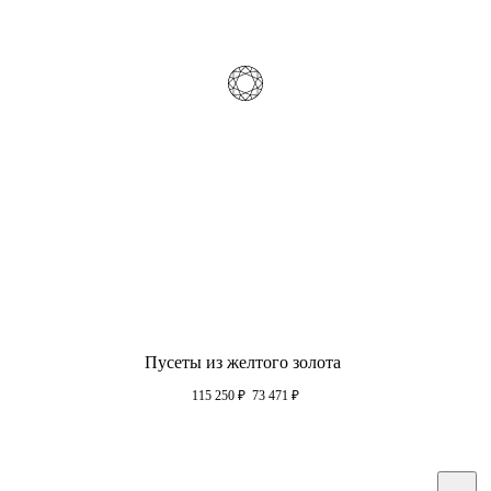
Пусеты из желтого золота
115 250
₽
73 471
₽