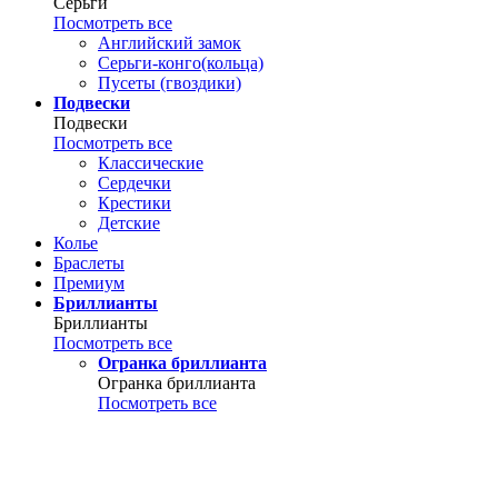
Серьги
Посмотреть все
Английский замок
Серьги-конго(кольца)
Пусеты (гвоздики)
Подвески
Подвески
Посмотреть все
Классические
Сердечки
Крестики
Детские
Колье
Браслеты
Премиум
Бриллианты
Бриллианты
Посмотреть все
Огранка бриллианта
Огранка бриллианта
Посмотреть все