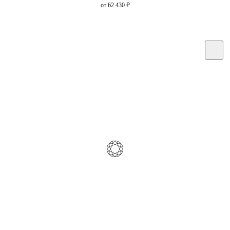
от 62 430
₽