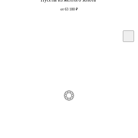
от 63 180
₽