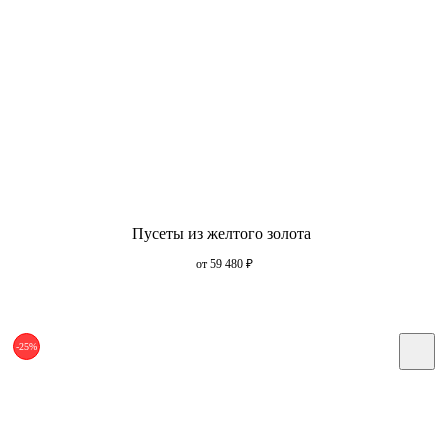
Пусеты из желтого золота
от 59 480
₽
-25%