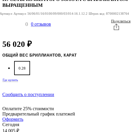
ВЫРАЩЕННЫМ
Артикул:
Артикул:
56/06/01/16/0100/09/000/03/014:16.1.12.2
Штрих код:
8700002138764
Поделиться
0
0 отзывов
56 020
₽
ОБЩИЙ ВЕС БРИЛЛИАНТОВ, КАРАТ
0.28
Где купить
Сообщить о поступлении
Оплатите 25% стоимости
Предварительный график платежей
Оформить
Сегодня
14 005
₽