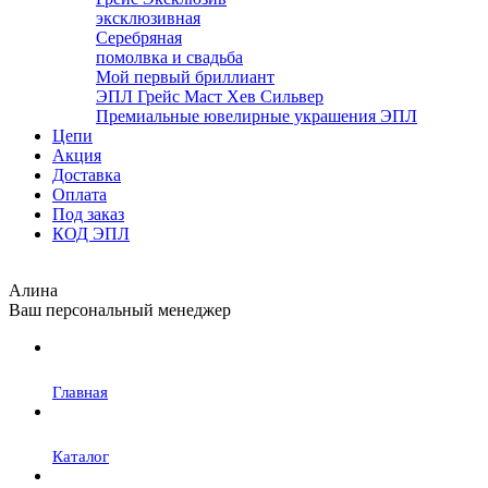
эксклюзивная
Серебряная
помолвка и свадьба
Мой первый бриллиант
ЭПЛ Грейс Маст Хев Сильвер
Премиальные ювелирные украшения ЭПЛ
Цепи
Акция
Доставка
Оплата
Под заказ
КОД ЭПЛ
Алина
Ваш персональный менеджер
Главная
Каталог