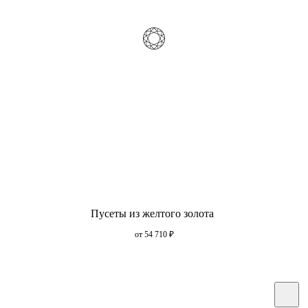
Пусеты из желтого золота
от 54 710
₽