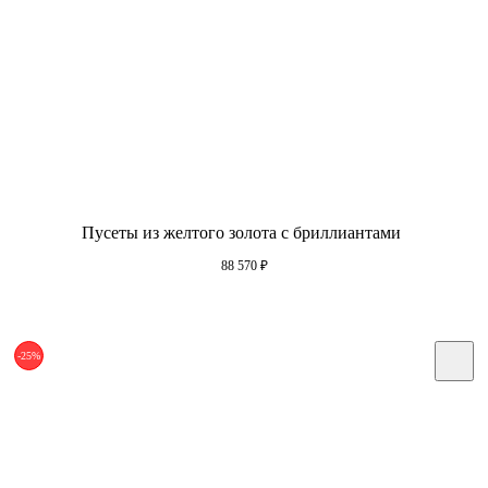
Пусеты из желтого золота с бриллиантами
88 570
₽
-25%