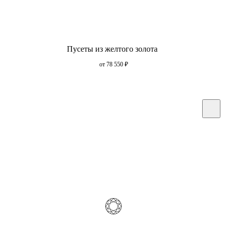
Пусеты из желтого золота
от 78 550
₽