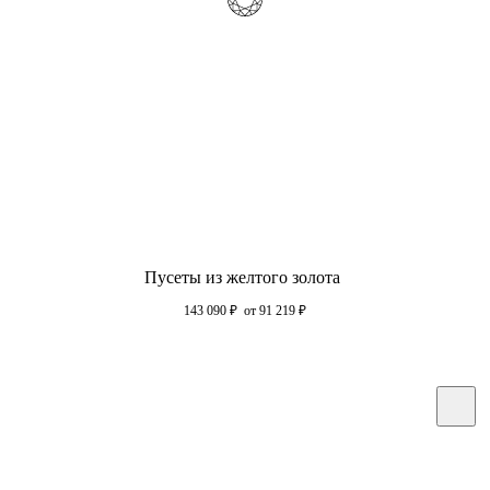
Пусеты из желтого золота
143 090
₽
от 91 219
₽