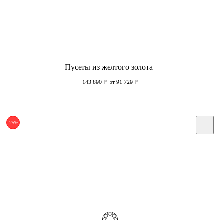
Пусеты из желтого золота
143 890
₽
от 91 729
₽
-25%