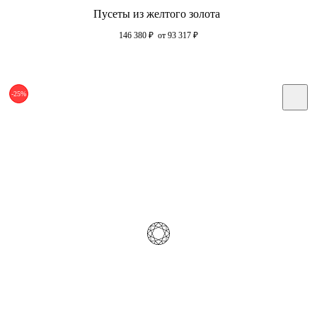
Пусеты из желтого золота
146 380
₽
от 93 317
₽
-25%