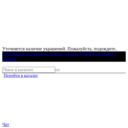
Уточняется наличие украшений. Пожалуйста, подождите..
Бесплатная доставка до салона, пункта СДЭК или вашего
адреса!
Перейти в каталог
Чат