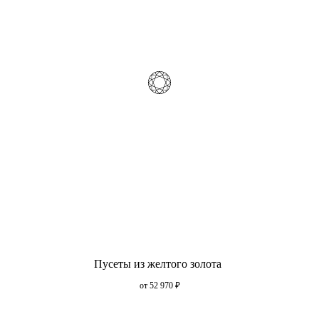
Пусеты из желтого золота
от 52 970
₽