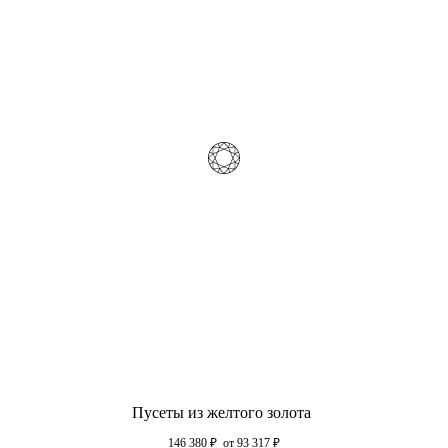
Пусеты из желтого золота
146 380
₽
от 93 317
₽