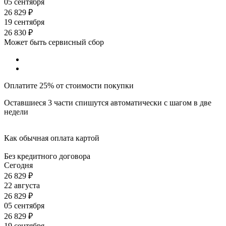
05 сентября
26 829
₽
19 сентября
26 830
₽
Может быть сервисный сбор
Оплатите 25% от стоимости покупки
Оставшиеся 3 части спишутся автоматически с шагом в две
недели
Как обычная оплата картой
Без кредитного договора
Сегодня
26 829
₽
22 августа
26 829
₽
05 сентября
26 829
₽
19 сентября