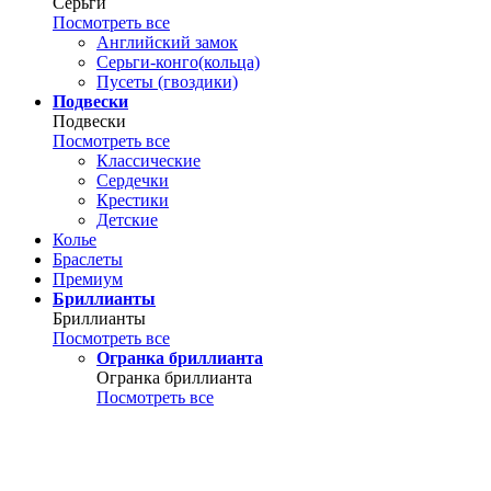
Серьги
Посмотреть все
Английский замок
Серьги-конго(кольца)
Пусеты (гвоздики)
Подвески
Подвески
Посмотреть все
Классические
Сердечки
Крестики
Детские
Колье
Браслеты
Премиум
Бриллианты
Бриллианты
Посмотреть все
Огранка бриллианта
Огранка бриллианта
Посмотреть все