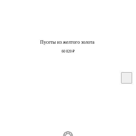
Пусеты из желтого золота
60 820
₽