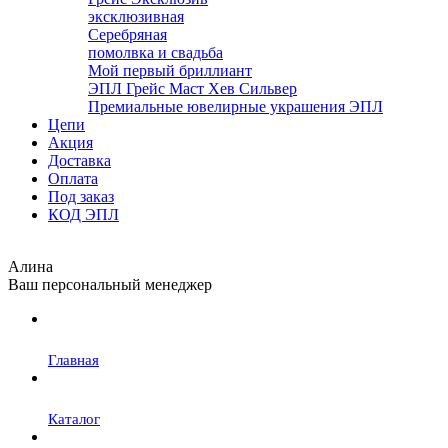
эксклюзивная
Серебряная
помолвка и свадьба
Мой первый бриллиант
ЭПЛ Грейс Маст Хев Сильвер
Премиальные ювелирные украшения ЭПЛ
Цепи
Акция
Доставка
Оплата
Под заказ
КОД ЭПЛ
Алина
Ваш персональный менеджер
Главная
Каталог