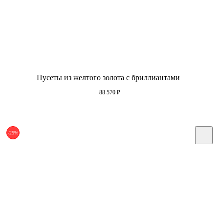
Пусеты из желтого золота с бриллиантами
88 570
₽
-25%