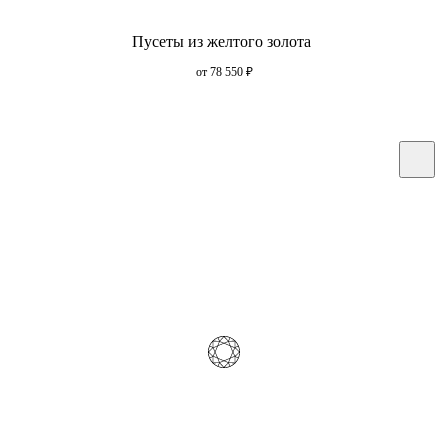
Пусеты из желтого золота
от 78 550
₽