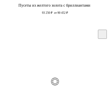
Пусеты из желтого золота с бриллиантами
93 250
₽
от 90 452
₽