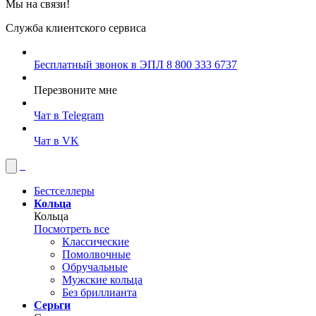
Мы на связи!
Служба клиентского сервиса
Бесплатный звонок в ЭПЛ
8 800 333 6737
Перезвоните мне
Чат в Telegram
Чат в VK
Бестселлеры
Кольца
Кольца
Посмотреть все
Классические
Помолвочные
Обручальные
Мужские кольца
Без бриллианта
Серьги