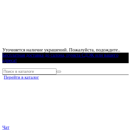
Уточняется наличие украшений. Пожалуйста, подождите..
Бесплатная доставка до салона, пункта СДЭК или вашего
адреса!
Перейти в каталог
Чат