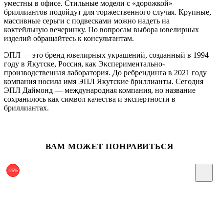
уместны в офисе. Стильные модели с «дорожкой»
бриллиантов подойдут для торжественного случая. Крупные,
массивные серьги с подвесками можно надеть на
коктейльную вечеринку. По вопросам выбора ювелирных
изделий обращайтесь к консультантам.
ЭПЛ — это бренд ювелирных украшений, созданный в 1994
году в Якутске, Россия, как Экспериментально-
производственная лаборатория. До ребрендинга в 2021 году
компания носила имя ЭПЛ Якутские бриллианты. Сегодня
ЭПЛ Даймонд — международная компания, но название
сохранилось как символ качества и экспертности в
бриллиантах.
ВАМ МОЖЕТ ПОНРАВИТЬСЯ
-25%