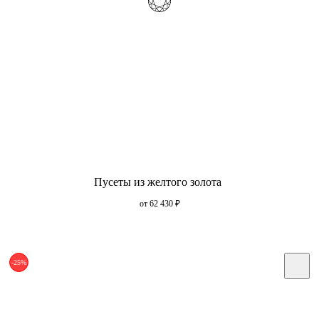
Пусеты из желтого золота
от 62 430
₽
-25%