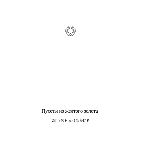
Пусеты из желтого золота
234 740
₽
от 149 647
₽