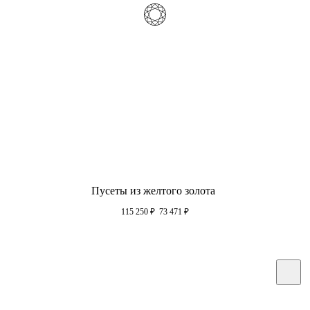
Пусеты из желтого золота
115 250
₽
73 471
₽