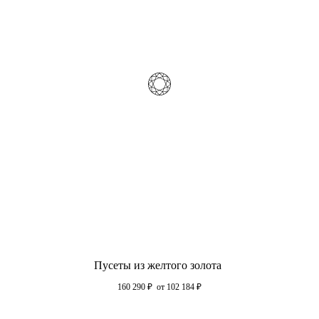
Пусеты из желтого золота
160 290
₽
от 102 184
₽