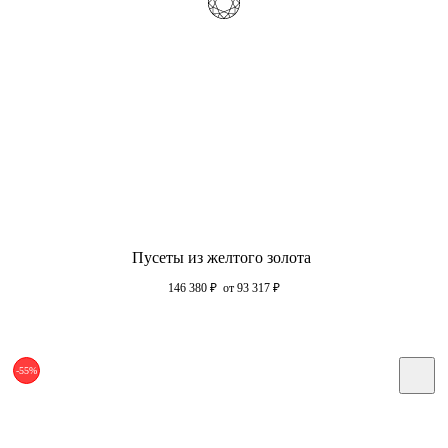
Пусеты из желтого золота
146 380
₽
от 93 317
₽
-55%