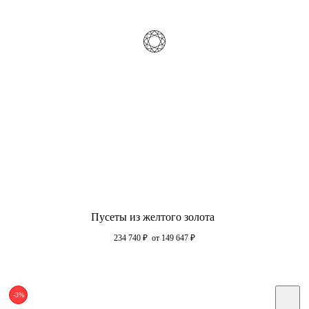
Пусеты из желтого золота
234 740
₽
от 149 647
₽
-3%