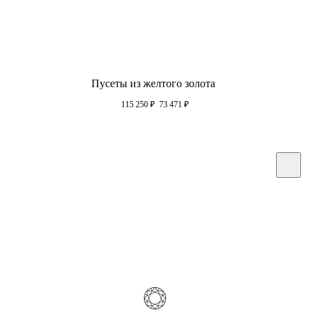
Пусеты из желтого золота
115 250
₽
73 471
₽