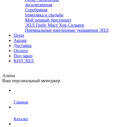
эксклюзивная
Серебряная
помолвка и свадьба
Мой первый бриллиант
ЭПЛ Грейс Маст Хев Сильвер
Премиальные ювелирные украшения ЭПЛ
Цепи
Акция
Доставка
Оплата
Под заказ
КОД ЭПЛ
Алина
Ваш персональный менеджер
Главная
Каталог