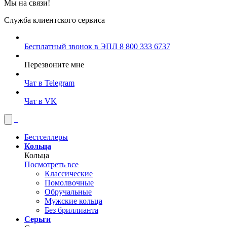
Мы на связи!
Служба клиентского сервиса
Бесплатный звонок в ЭПЛ
8 800 333 6737
Перезвоните мне
Чат в Telegram
Чат в VK
Бестселлеры
Кольца
Кольца
Посмотреть все
Классические
Помолвочные
Обручальные
Мужские кольца
Без бриллианта
Серьги