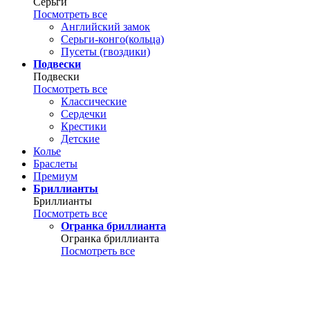
Серьги
Посмотреть все
Английский замок
Серьги-конго(кольца)
Пусеты (гвоздики)
Подвески
Подвески
Посмотреть все
Классические
Сердечки
Крестики
Детские
Колье
Браслеты
Премиум
Бриллианты
Бриллианты
Посмотреть все
Огранка бриллианта
Огранка бриллианта
Посмотреть все