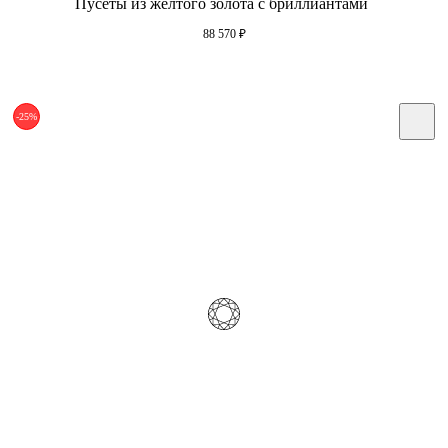
Пусеты из желтого золота с бриллиантами
88 570
₽
-25%