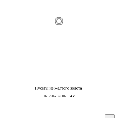
Пусеты из желтого золота
160 290
₽
от 102 184
₽