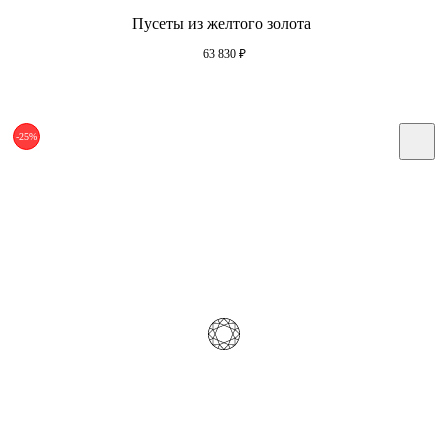
Пусеты из желтого золота
63 830
₽
-25%