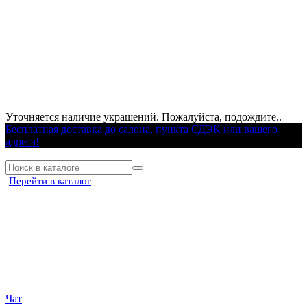
Уточняется наличие украшений. Пожалуйста, подождите..
Бесплатная доставка до салона, пункта СДЭК или вашего
адреса!
Перейти в каталог
Чат