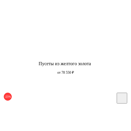
Пусеты из желтого золота
от 78 550
₽
-25%