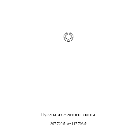
Пусеты из желтого золота
307 720
₽
от 117 703
₽