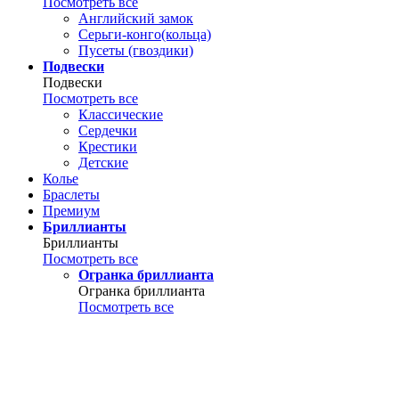
Посмотреть все
Английский замок
Серьги-конго(кольца)
Пусеты (гвоздики)
Подвески
Подвески
Посмотреть все
Классические
Сердечки
Крестики
Детские
Колье
Браслеты
Премиум
Бриллианты
Бриллианты
Посмотреть все
Огранка бриллианта
Огранка бриллианта
Посмотреть все