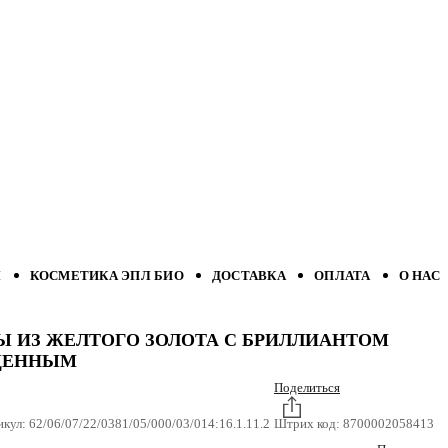
Л
КОСМЕТИКА ЭПЛ БИО
ДОСТАВКА
ОПЛАТА
О НАС
Ы ИЗ ЖЕЛТОГО ЗОЛОТА С БРИЛЛИАНТОМ
ЩЕННЫМ
Поделиться
икул:
62/06/07/22/0381/05/000/03/014:16.1.11.2
Штрих код:
8700002058413