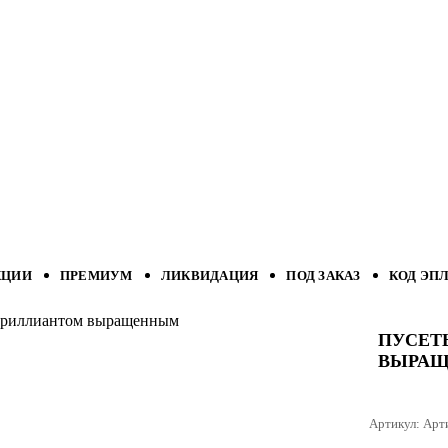
КЦИИ
ПРЕМИУМ
ЛИКВИДАЦИЯ
ПОД ЗАКАЗ
КОД ЭП
с бриллиантом выращенным
ПУСЕТ
ВЫРА
Артикул:
Арт