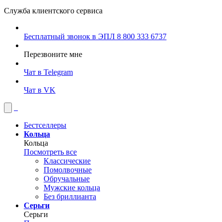
Служба клиентского сервиса
Бесплатный звонок в ЭПЛ
8 800 333 6737
Перезвоните мне
Чат в Telegram
Чат в VK
Бестселлеры
Кольца
Кольца
Посмотреть все
Классические
Помолвочные
Обручальные
Мужские кольца
Без бриллианта
Серьги
Серьги