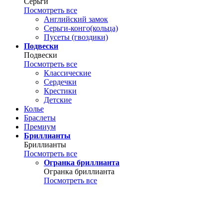
Серьги
Посмотреть все
Английский замок
Серьги-конго(кольца)
Пусеты (гвоздики)
Подвески
Подвески
Посмотреть все
Классические
Сердечки
Крестики
Детские
Колье
Браслеты
Премиум
Бриллианты
Бриллианты
Посмотреть все
Огранка бриллианта
Огранка бриллианта
Посмотреть все