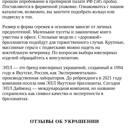
прошли опробование в пробирной палате РФ (585 проба).
Поставляются в фирменной упаковке. Ознакомьтесь с нашим
каталогом, возможно, вы захотите подобрать кольцо или
подвеску в тон.
Размер и форма сережек в основном зависят от личных
предпочтений. Маленькие пусеты и лаконичные конго
уместны в офисе. Стильные модели с «дорожкой»
бриллиантов подойдут для торжественного случая. Крупные,
массивные серьги с подвесками можно надеть на
коктейльную вечеринку. По вопросам выбора ювелирных
изделий обращайтесь к консультантам.
ЭПЛ — это бренд ювелирных украшений, созданный в 1994
году в Якутске, Россия, как Экспериментально-
производственная лаборатория. До ребрендинга в 2021 году
компания носила имя ЭПЛ Якутские бриллианты. Сегодня
ЭПЛ Даймонд — международная компания, но название
сохранилось как символ качества и экспертности в
бриллиантах.
ОТЗЫВЫ ОБ УКРАШЕНИИ