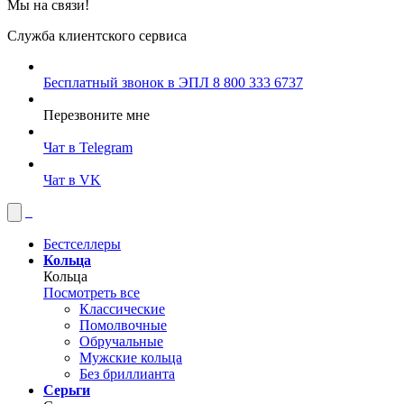
Мы на связи!
Служба клиентского сервиса
Бесплатный звонок в ЭПЛ
8 800 333 6737
Перезвоните мне
Чат в Telegram
Чат в VK
Бестселлеры
Кольца
Кольца
Посмотреть все
Классические
Помолвочные
Обручальные
Мужские кольца
Без бриллианта
Серьги