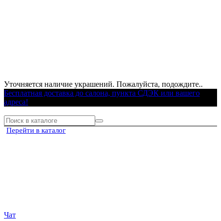
Уточняется наличие украшений. Пожалуйста, подождите..
Бесплатная доставка до салона, пункта СДЭК или вашего
адреса!
Перейти в каталог
Чат