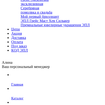
эксклюзивная
Серебряная
помолвка и свадьба
Мой первый бриллиант
ЭПЛ Грейс Маст Хев Сильвер
Премиальные ювелирные украшения ЭПЛ
Цепи
Акция
Доставка
Оплата
Под заказ
КОД ЭПЛ
Алина
Ваш персональный менеджер
Главная
Каталог