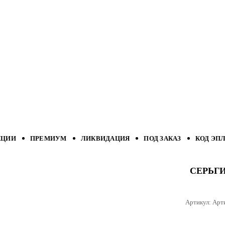
КЦИИ
ПРЕМИУМ
ЛИКВИДАЦИЯ
ПОД ЗАКАЗ
КОД ЭП
СЕРЬГ
Артикул:
Арт