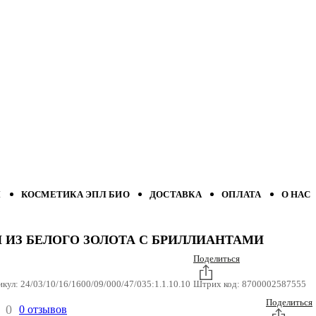
Л
КОСМЕТИКА ЭПЛ БИО
ДОСТАВКА
ОПЛАТА
О НАС
И ИЗ БЕЛОГО ЗОЛОТА С БРИЛЛИАНТАМИ
Поделиться
икул:
24/03/10/16/1600/09/000/47/035:1.1.10.10
Штрих код:
8700002587555
Поделиться
0
0 отзывов