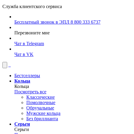
Служба клиентского сервиса
Бесплатный звонок в ЭПЛ
8 800 333 6737
Перезвоните мне
Чат в Telegram
Чат в VK
Бестселлеры
Кольца
Кольца
Посмотреть все
Классические
Помолвочные
Обручальные
Мужские кольца
Без бриллианта
Серьги
Серьги