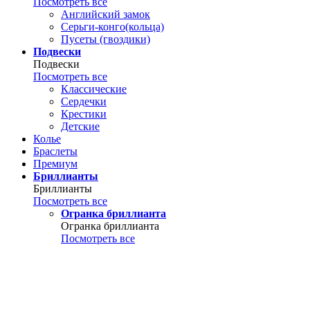
Посмотреть все
Английский замок
Серьги-конго(кольца)
Пусеты (гвоздики)
Подвески
Подвески
Посмотреть все
Классические
Сердечки
Крестики
Детские
Колье
Браслеты
Премиум
Бриллианты
Бриллианты
Посмотреть все
Огранка бриллианта
Огранка бриллианта
Посмотреть все