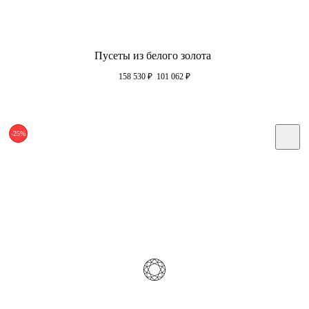
Пусеты из белого золота
158 530
₽
101 062
₽
-25%