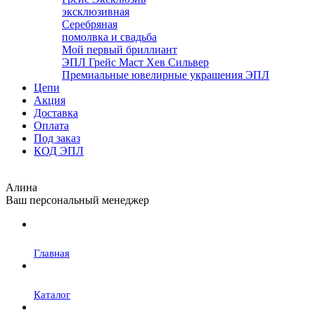
эксклюзивная
Серебряная
помолвка и свадьба
Мой первый бриллиант
ЭПЛ Грейс Маст Хев Сильвер
Премиальные ювелирные украшения ЭПЛ
Цепи
Акция
Доставка
Оплата
Под заказ
КОД ЭПЛ
Алина
Ваш персональный менеджер
Главная
Каталог