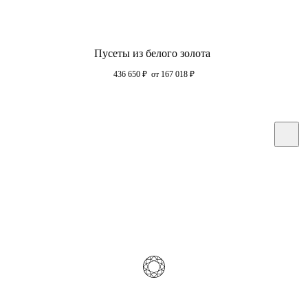
Пусеты из белого золота
436 650
₽
от 167 018
₽