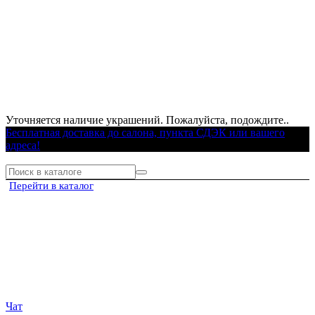
Уточняется наличие украшений. Пожалуйста, подождите..
Бесплатная доставка до салона, пункта СДЭК или вашего
адреса!
Перейти в каталог
Чат