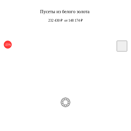
Пусеты из белого золота
232 430
₽
от 148 174
₽
-25%