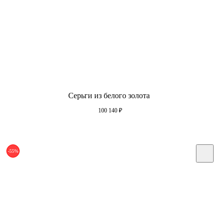
Серьги из белого золота
100 140
₽
-55%