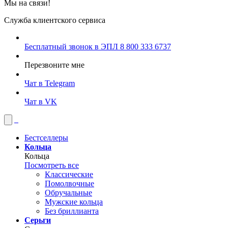
Мы на связи!
Служба клиентского сервиса
Бесплатный звонок в ЭПЛ
8 800 333 6737
Перезвоните мне
Чат в Telegram
Чат в VK
Бестселлеры
Кольца
Кольца
Посмотреть все
Классические
Помолвочные
Обручальные
Мужские кольца
Без бриллианта
Серьги