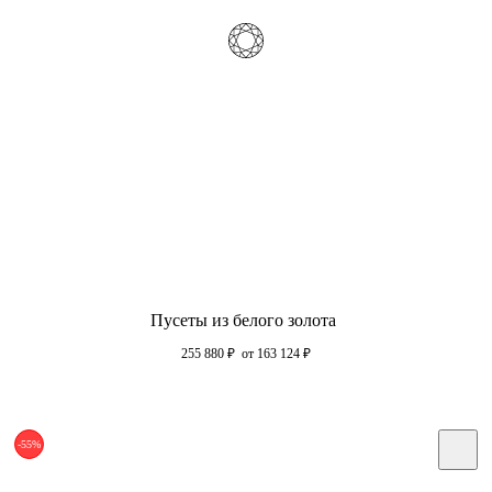
Пусеты из белого золота
255 880
₽
от 163 124
₽
-55%