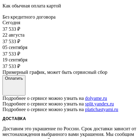
Как обычная оплата картой
Без кредитного договора
Сегодня
37 533
₽
22 августа
37 533
₽
05 сентября
37 533
₽
19 сентября
37 533
₽
Примерный график, может быть сервисный сбор
Оплатить
Подробнее о сервисе можно узнать на
dolyame.ru
Подробнее о сервисе можно узнать на
split.yandex.ru
Подробнее о сервисе можно узнать на
platichastyami.ru
ДОСТАВКА
Доставим это украшение по России. Срок доставки зависит от
местонахождения выбранного вами украшения. Мы сообщим