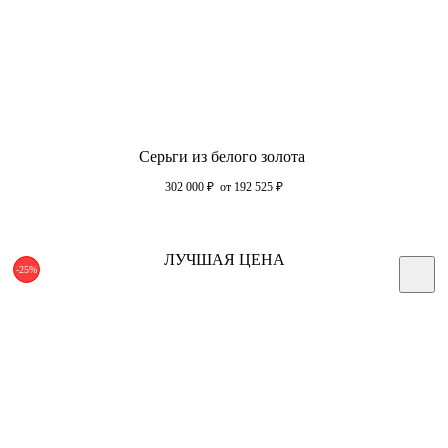
Серьги из белого золота
302 000
₽
от 192 525
₽
ЛУЧШАЯ ЦЕНА
-25%