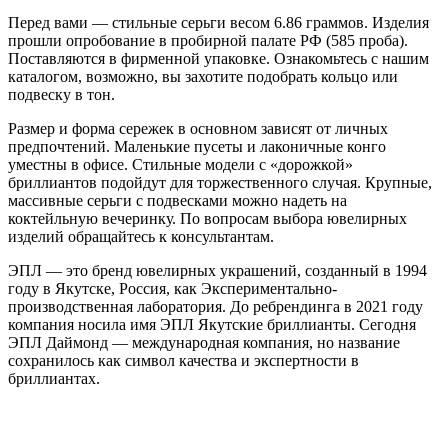
Перед вами — стильные серьги весом 6.86 граммов. Изделия
прошли опробование в пробирной палате РФ (585 проба).
Поставляются в фирменной упаковке. Ознакомьтесь с нашим
каталогом, возможно, вы захотите подобрать кольцо или
подвеску в тон.
Размер и форма сережек в основном зависят от личных
предпочтений. Маленькие пусеты и лаконичные конго
уместны в офисе. Стильные модели с «дорожкой»
бриллиантов подойдут для торжественного случая. Крупные,
массивные серьги с подвесками можно надеть на
коктейльную вечеринку. По вопросам выбора ювелирных
изделий обращайтесь к консультантам.
ЭПЛ — это бренд ювелирных украшений, созданный в 1994
году в Якутске, Россия, как Экспериментально-
производственная лаборатория. До ребрендинга в 2021 году
компания носила имя ЭПЛ Якутские бриллианты. Сегодня
ЭПЛ Даймонд — международная компания, но название
сохранилось как символ качества и экспертности в
бриллиантах.