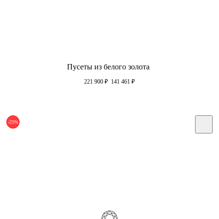
Пусеты из белого золота
221 900
₽
141 461
₽
-25%