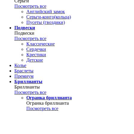
Серьги
Посмотреть все
Английский замок
Серьги-конго(кольца)
Пусеты (гвоздики)
Подвески
Подвески
Посмотреть все
Классические
Сердечки
Крестики
Детские
Колье
Браслеты
Премиум
Бриллианты
Бриллианты
Посмотреть все
Огранка бриллианта
Огранка бриллианта
Посмотреть все