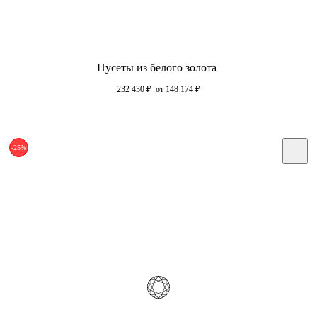
Пусеты из белого золота
232 430
₽
от 148 174
₽
-25%