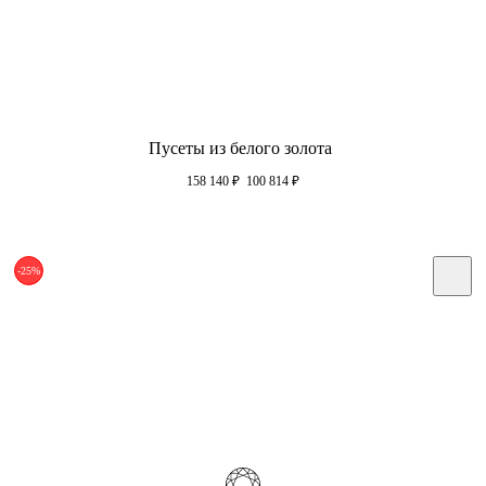
Пусеты из белого золота
158 140
₽
100 814
₽
-25%