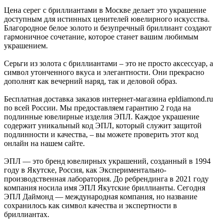
Цена серег с бриллиантами в Москве делает это украшение
доступным для истинных ценителей ювелирного искусства.
Благородное белое золото и безупречный бриллиант создают
гармоничное сочетание, которое станет вашим любимым
украшением.
Серьги из золота с бриллиантами – это не просто аксессуар, а
символ утонченного вкуса и элегантности. Они прекрасно
дополнят как вечерний наряд, так и деловой образ.
Бесплатная доставка заказов интернет-магазина epldiamond.ru
по всей России. Мы предоставляем гарантию 2 года на
подлинные ювелирные изделия ЭПЛ. Каждое украшение
содержит уникальный код ЭПЛ, который служит защитой
подлинности и качества, – вы можете проверить этот код
онлайн на нашем сайте.
ЭПЛ — это бренд ювелирных украшений, созданный в 1994
году в Якутске, Россия, как Экспериментально-
производственная лаборатория. До ребрендинга в 2021 году
компания носила имя ЭПЛ Якутские бриллианты. Сегодня
ЭПЛ Даймонд — международная компания, но название
сохранилось как символ качества и экспертности в
бриллиантах.