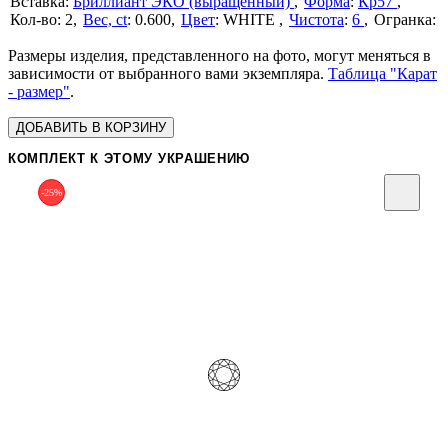
Бриллиант ЭКО (выращенный)
Форма
:
Кр57
2
Вес, ct
:
0.600
Цвет
:
WHITE
Чистота
:
6
Размеры изделия, представленного на фото, могут меняться в
зависимости от выбранного вами экземпляра.
Таблица "Карат
- размер"
.
ДОБАВИТЬ В КОРЗИНУ
КОМПЛЕКТ К ЭТОМУ УКРАШЕНИЮ
-25%