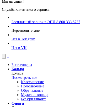
Мы на связи!
Служба клиентского сервиса
Бесплатный звонок в ЭПЛ
8 800 333 6737
Перезвоните мне
Чат в Telegram
Чат в VK
Бестселлеры
Кольца
Кольца
Посмотреть все
Классические
Помолвочные
Обручальные
Мужские кольца
Без бриллианта
Серьги