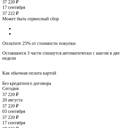
37 220
₽
17 сентября
37 222
₽
Может быть сервисный сбор
Оплатите 25% от стоимости покупки
Оставшиеся 3 части спишутся автоматически с шагом в две
недели
Как обычная оплата картой
Без кредитного договора
Сегодня
37 220
₽
20 августа
37 220
₽
03 сентября
37 220
₽
17 сентября