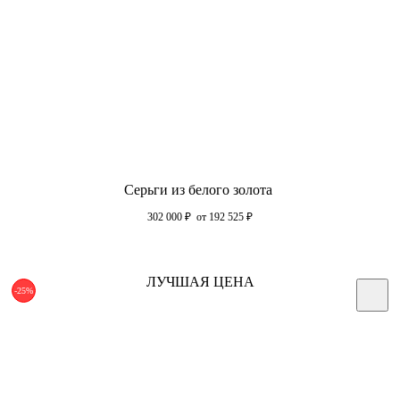
Серьги из белого золота
302 000
₽
от 192 525
₽
ЛУЧШАЯ ЦЕНА
-25%