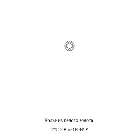
Колье из белого золота
173 240
₽
от 110 441
₽