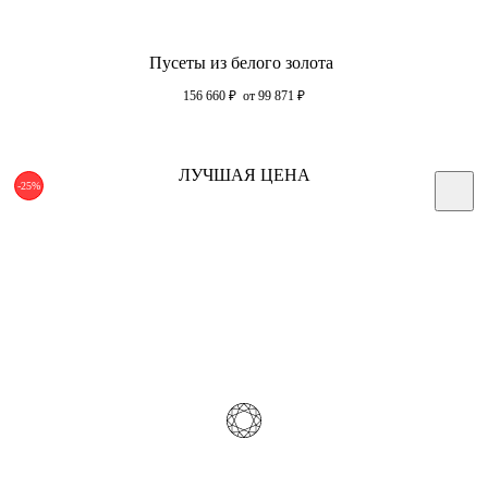
Пусеты из белого золота
156 660
₽
от 99 871
₽
ЛУЧШАЯ ЦЕНА
-25%