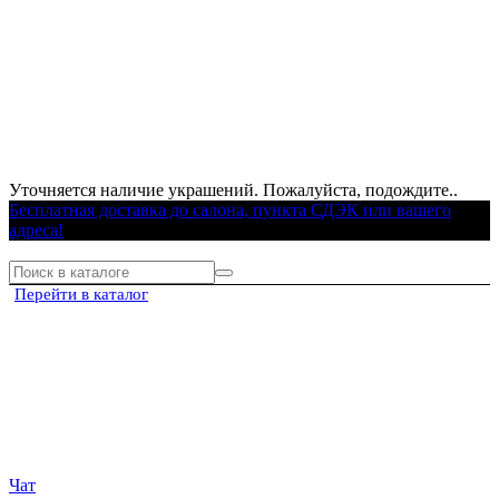
Уточняется наличие украшений. Пожалуйста, подождите..
Бесплатная доставка до салона, пункта СДЭК или вашего
адреса!
Перейти в каталог
Чат