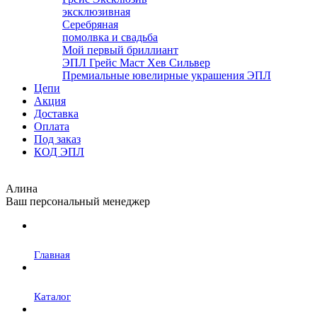
эксклюзивная
Серебряная
помолвка и свадьба
Мой первый бриллиант
ЭПЛ Грейс Маст Хев Сильвер
Премиальные ювелирные украшения ЭПЛ
Цепи
Акция
Доставка
Оплата
Под заказ
КОД ЭПЛ
Алина
Ваш персональный менеджер
Главная
Каталог