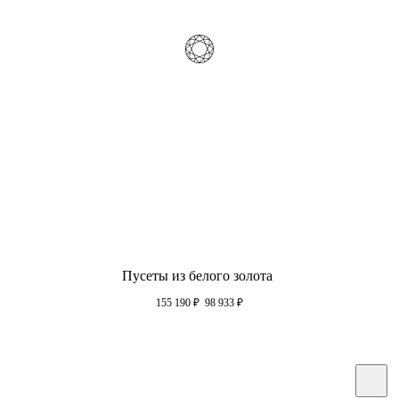
Пусеты из белого золота
155 190
₽
98 933
₽