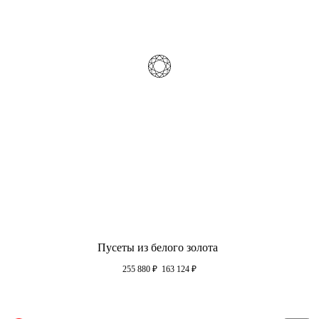
Пусеты из белого золота
255 880
₽
163 124
₽