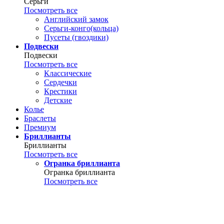
Серьги
Посмотреть все
Английский замок
Серьги-конго(кольца)
Пусеты (гвоздики)
Подвески
Подвески
Посмотреть все
Классические
Сердечки
Крестики
Детские
Колье
Браслеты
Премиум
Бриллианты
Бриллианты
Посмотреть все
Огранка бриллианта
Огранка бриллианта
Посмотреть все