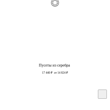
Пусеты из серебра
17 440
₽
от 14 824
₽