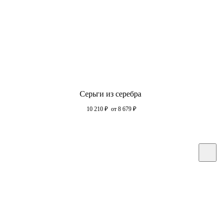
Серьги из серебра
10 210
₽
от 8 679
₽