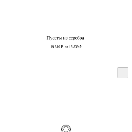
Пусеты из серебра
19 810
₽
от 16 839
₽