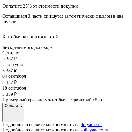
Оплатите 25% от стоимости покупки
Оставшиеся 3 части спишутся автоматически с шагом в две
недели
Как обычная оплата картой
Без кредитного договора
Сегодня
3 387
₽
21 августа
3 387
₽
04 сентября
3 387
₽
18 сентября
3 389
₽
Примерный график, может быть сервисный сбор
Оплатить
Подробнее о сервисе можно узнать на
dolyame.ru
Подробнее о сервисе можно узнать на
split.yandex.ru