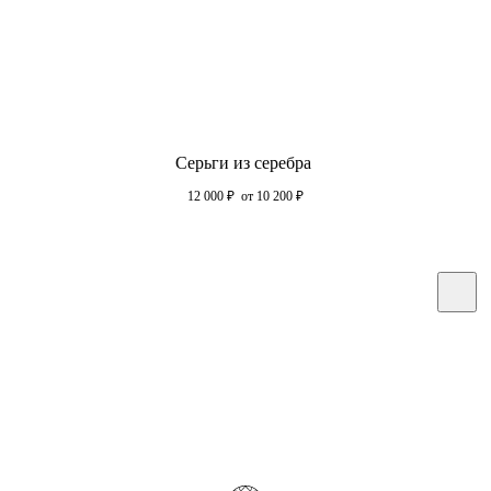
Серьги из серебра
12 000
₽
от 10 200
₽