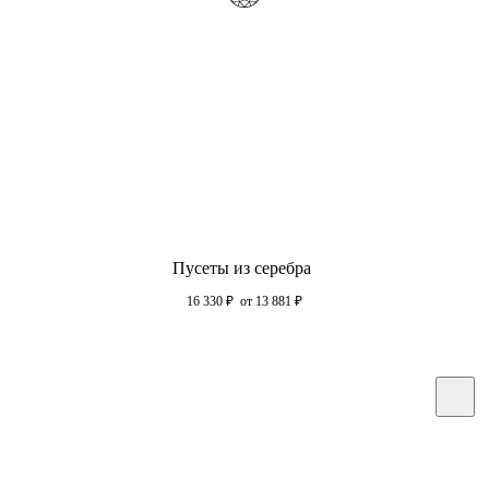
Пусеты из серебра
16 330
₽
от 13 881
₽