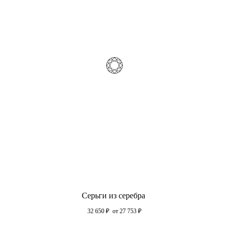
Серьги из серебра
32 650
₽
от 27 753
₽