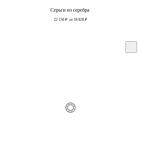
Серьги из серебра
22 150
₽
от 18 828
₽