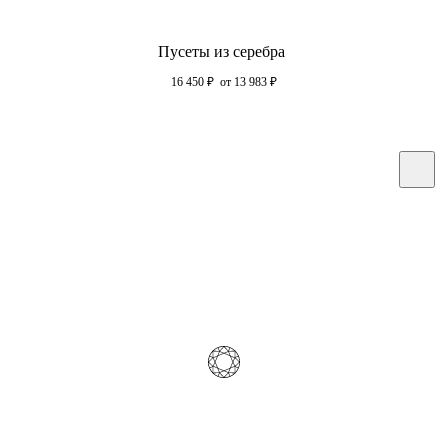
Пусеты из серебра
16 450
₽
от 13 983
₽