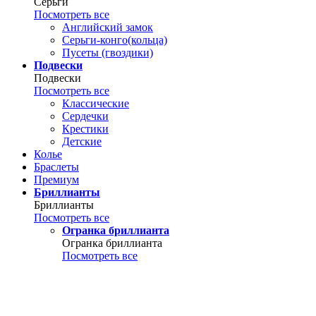
Серьги
Посмотреть все
Английский замок
Серьги-конго(кольца)
Пусеты (гвоздики)
Подвески
Подвески
Посмотреть все
Классические
Сердечки
Крестики
Детские
Колье
Браслеты
Премиум
Бриллианты
Бриллианты
Посмотреть все
Огранка бриллианта
Огранка бриллианта
Посмотреть все