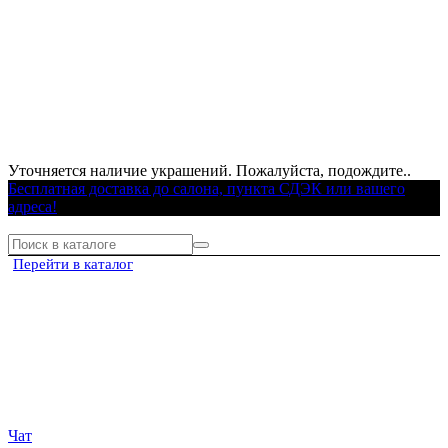
Уточняется наличие украшений. Пожалуйста, подождите..
Бесплатная доставка до салона, пункта СДЭК или вашего
адреса!
Перейти в каталог
Чат