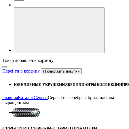
Товар добавлен в корзину
Перейти в корзину
Продолжить покупки
ЮВЕЛИРНЫЕ УКРАШЕНИЯ
БРИЛЛИАНТЫ
КОЛЛЕКЦИИ
ПР
Главная
Каталог
Серьги
Серьги из серебра с бриллиантом
выращенным
СЕРЬГИ ИЗ СЕРЕБРА С БРИЛЛИАНТОМ