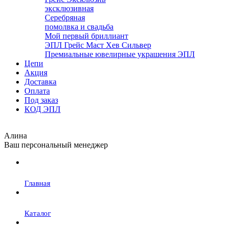
эксклюзивная
Серебряная
помолвка и свадьба
Мой первый бриллиант
ЭПЛ Грейс Маст Хев Сильвер
Премиальные ювелирные украшения ЭПЛ
Цепи
Акция
Доставка
Оплата
Под заказ
КОД ЭПЛ
Алина
Ваш персональный менеджер
Главная
Каталог