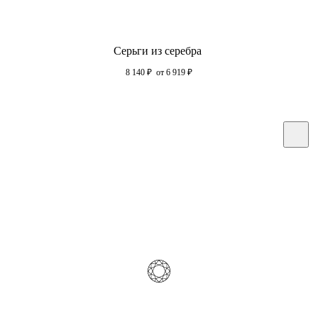
Серьги из серебра
8 140
₽
от 6 919
₽