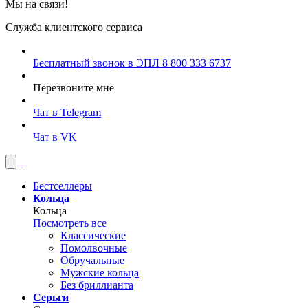
Мы на связи!
Служба клиентского сервиса
Бесплатный звонок в ЭПЛ
8 800 333 6737
Перезвоните мне
Чат в Telegram
Чат в VK
Бестселлеры
Кольца
Кольца
Посмотреть все
Классические
Помолвочные
Обручальные
Мужские кольца
Без бриллианта
Серьги