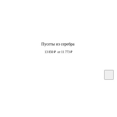
Пусеты из серебра
13 850
₽
от 11 773
₽