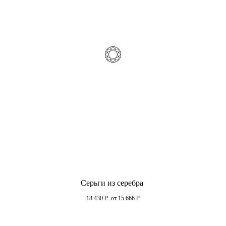
Серьги из серебра
18 430
₽
от 15 666
₽