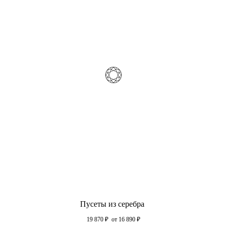
Пусеты из серебра
19 870
₽
от 16 890
₽