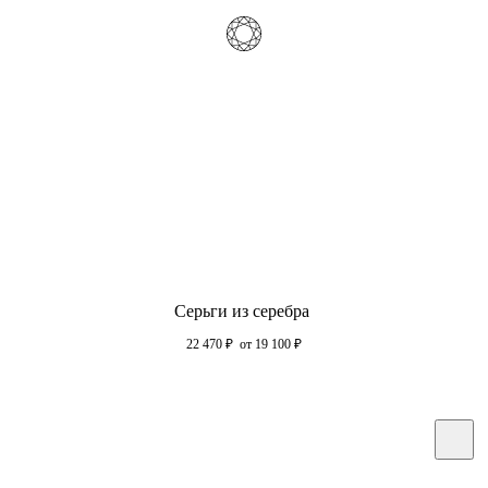
Серьги из серебра
22 470
₽
от 19 100
₽