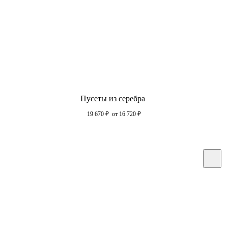
Пусеты из серебра
19 670
₽
от 16 720
₽