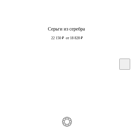
Серьги из серебра
22 150
₽
от 18 828
₽