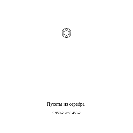
Пусеты из серебра
9 950
₽
от 8 458
₽