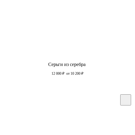
Серьги из серебра
12 000
₽
от 10 200
₽