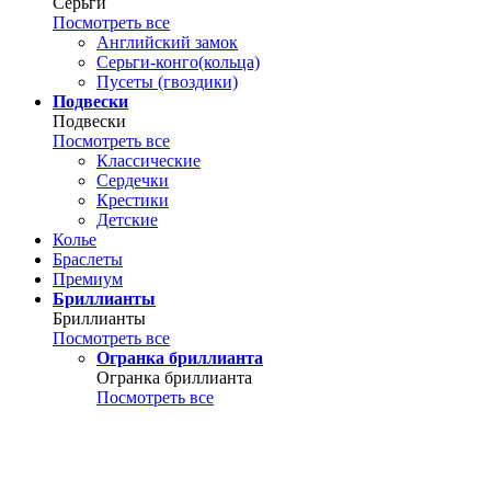
Серьги
Посмотреть все
Английский замок
Серьги-конго(кольца)
Пусеты (гвоздики)
Подвески
Подвески
Посмотреть все
Классические
Сердечки
Крестики
Детские
Колье
Браслеты
Премиум
Бриллианты
Бриллианты
Посмотреть все
Огранка бриллианта
Огранка бриллианта
Посмотреть все