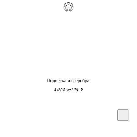
Подвеска из серебра
4 460
₽
от 3 791
₽