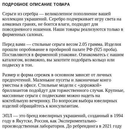
ПОДРОБНОЕ ОПИСАНИЕ ТОВАРА
Серьги из серебра — великолепное пополнение вашей
коллекции украшений. Серебро подчеркивает игру света на
алмазных гранях, не боится влаги, подходит для
повседневного ношения. Наши товары реализуются только в
фирменных салонах.
Перед вами — стильные серьги весом 2.05 грамма. Изделия
прошли опробование в пробирной палате РФ (925 проба).
Поставляются в фирменной упаковке. Ознакомьтесь с нашим
каталогом, возможно, вы захотите подобрать кольцо или
подвеску в тон.
Размер и форма сережек в основном зависят от личных
предпочтений. Маленькие пусеты и лаконичные конго
уместны в офисе. Стильные модели с «дорожкой»
бриллиантов подойдут для торжественного случая. Крупные,
массивные серьги с подвесками можно надеть на
коктейльную вечеринку. По вопросам выбора ювелирных
изделий обращайтесь к консультантам.
ЭПЛ — это бренд ювелирных украшений, созданный в 1994
году в Якутске, Россия, как Экспериментально-
производственная лаборатория. До ребрендинга в 2021 году