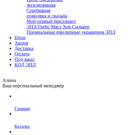
эксклюзивная
Серебряная
помолвка и свадьба
Мой первый бриллиант
ЭПЛ Грейс Маст Хев Сильвер
Премиальные ювелирные украшения ЭПЛ
Цепи
Акция
Доставка
Оплата
Под заказ
КОД ЭПЛ
Алина
Ваш персональный менеджер
Главная
Каталог