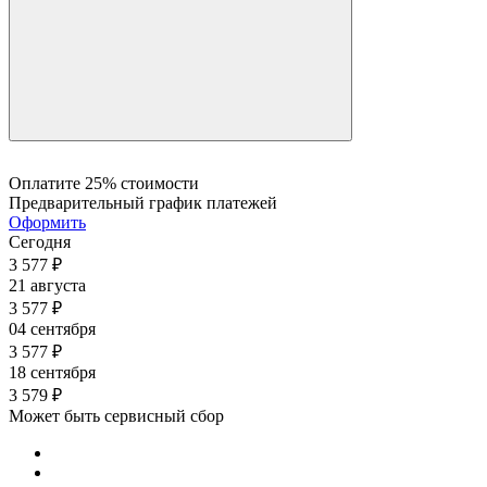
0.29
0.29
0.28
0.28
0.26
0.26
0.26
0.26
0.26
Оплатите 25% стоимости
Предварительный график платежей
Оформить
Сегодня
3 577
₽
21 августа
3 577
₽
04 сентября
3 577
₽
18 сентября
3 579
₽
Может быть сервисный сбор