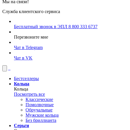
Мы на связи!
Служба клиентского сервиса
Бесплатный звонок в ЭПЛ
8 800 333 6737
Перезвоните мне
Чат в Telegram
Чат в VK
Бестселлеры
Кольца
Кольца
Посмотреть все
Классические
Помолвочные
Обручальные
Мужские кольца
Без бриллианта
Серьги