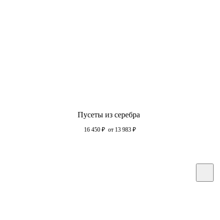
Пусеты из серебра
16 450
₽
от 13 983
₽