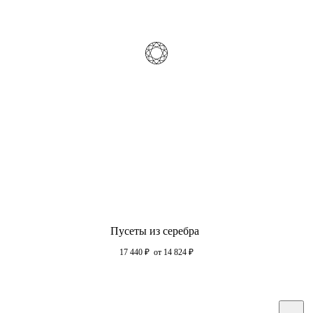
Пусеты из серебра
17 440
₽
от 14 824
₽