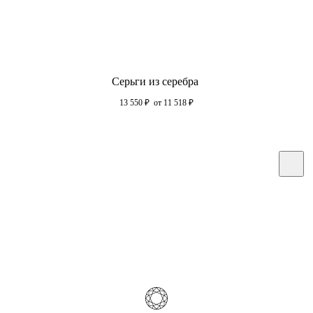
Серьги из серебра
13 550
₽
от 11 518
₽