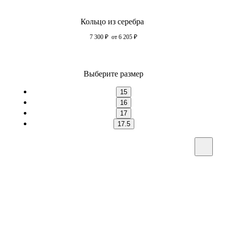
Кольцо из серебра
7 300
₽
от 6 205
₽
Выберите размер
15
16
17
17.5