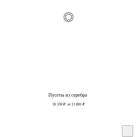
Пусеты из серебра
16 330
₽
от 13 881
₽