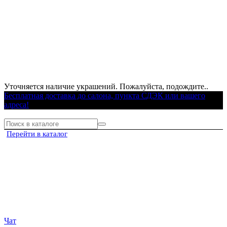
Уточняется наличие украшений. Пожалуйста, подождите..
Бесплатная доставка до салона, пункта СДЭК или вашего
адреса!
Перейти в каталог
Чат