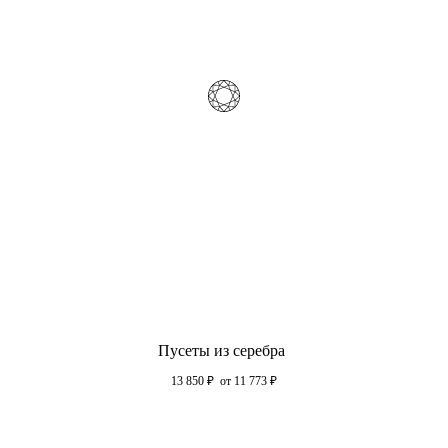
Пусеты из серебра
13 850
₽
от 11 773
₽