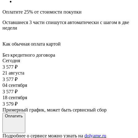
Оплатите 25% от стоимости покупки
Оставшиеся 3 части спишутся автоматически с шагом в две
недели
Как обычная оплата картой
Без кредитного договора
Сегодня
3 577
₽
21 августа
3 577
₽
04 сентября
3 577
₽
18 сентября
3 579
₽
Примерный график, может быть сервисный сбор
Оплатить
Подробнее о сервисе можно узнать на
dolyame.ru