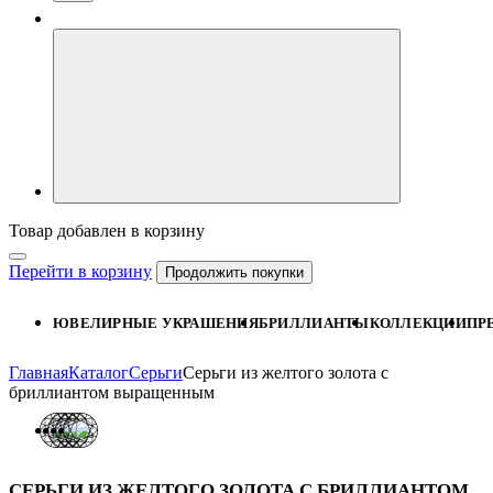
Товар добавлен в корзину
Перейти в корзину
Продолжить покупки
ЮВЕЛИРНЫЕ УКРАШЕНИЯ
БРИЛЛИАНТЫ
КОЛЛЕКЦИИ
ПР
Главная
Каталог
Серьги
Серьги из желтого золота с
бриллиантом выращенным
СЕРЬГИ ИЗ ЖЕЛТОГО ЗОЛОТА С БРИЛЛИАНТОМ