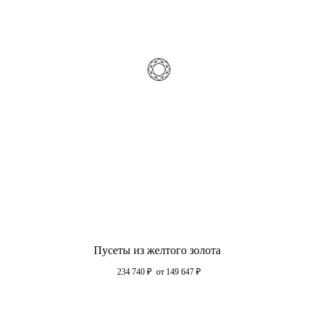
Пусеты из желтого золота
234 740
₽
от 149 647
₽