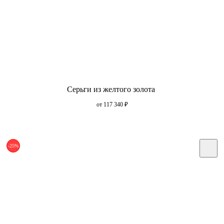
Серьги из желтого золота
от 117 340
₽
-25%