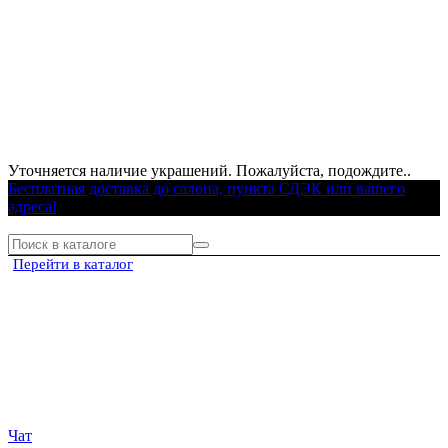
Уточняется наличие украшений. Пожалуйста, подождите..
Бесплатная доставка до салона, пункта СДЭК или вашего
адреса!
Перейти в каталог
Чат