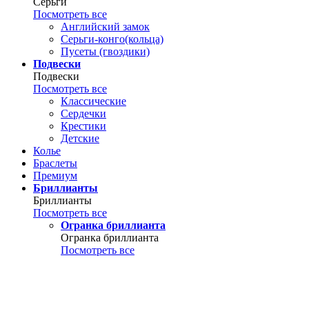
Серьги
Посмотреть все
Английский замок
Серьги-конго(кольца)
Пусеты (гвоздики)
Подвески
Подвески
Посмотреть все
Классические
Сердечки
Крестики
Детские
Колье
Браслеты
Премиум
Бриллианты
Бриллианты
Посмотреть все
Огранка бриллианта
Огранка бриллианта
Посмотреть все