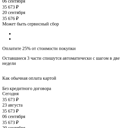
06 сентября
35 673
₽
20 сентября
35 676
₽
Может быть сервисный сбор
Оплатите 25% от стоимости покупки
Оставшиеся 3 части спишутся автоматически с шагом в две
недели
Как обычная оплата картой
Без кредитного договора
Сегодня
35 673
₽
23 августа
35 673
₽
06 сентября
35 673
₽
20 сентября