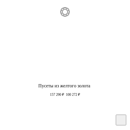
Пусеты из желтого золота
157 290
₽
100 272
₽