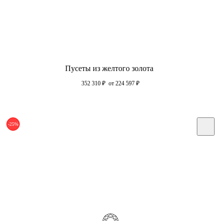
Пусеты из желтого золота
352 310
₽
от 224 597
₽
-25%