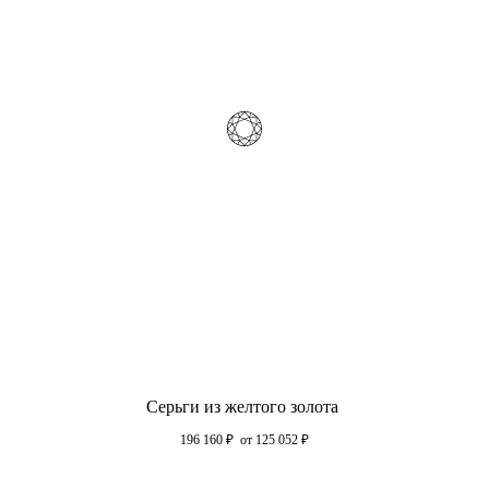
Серьги из желтого золота
196 160
₽
от 125 052
₽