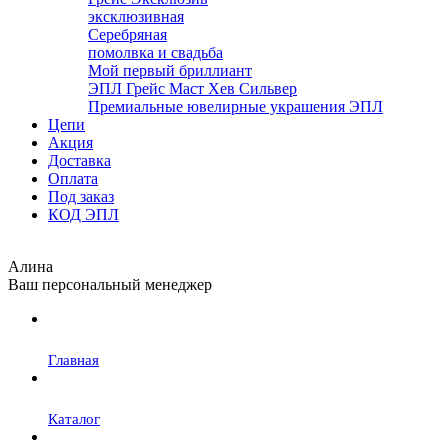
эксклюзивная
Серебряная
помолвка и свадьба
Мой первый бриллиант
ЭПЛ Грейс Маст Хев Сильвер
Премиальные ювелирные украшения ЭПЛ
Цепи
Акция
Доставка
Оплата
Под заказ
КОД ЭПЛ
Алина
Ваш персональный менеджер
Главная
Каталог