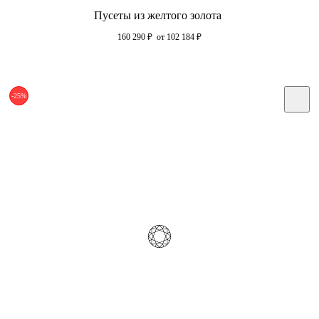
Пусеты из желтого золота
160 290
₽
от 102 184
₽
-25%