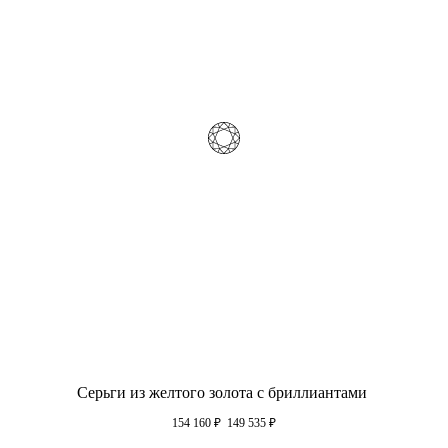
Серьги из желтого золота с бриллиантами
154 160
₽
149 535
₽