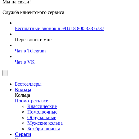
Мы на связи!
Служба клиентского сервиса
Бесплатный звонок в ЭПЛ
8 800 333 6737
Перезвоните мне
Чат в Telegram
Чат в VK
Бестселлеры
Кольца
Кольца
Посмотреть все
Классические
Помолвочные
Обручальные
Мужские кольца
Без бриллианта
Серьги