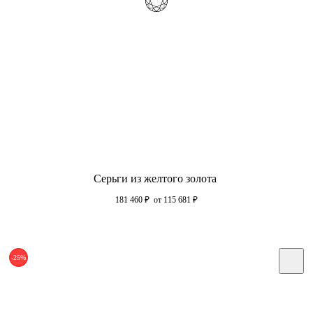
Серьги из желтого золота
181 460
₽
от 115 681
₽
-25%