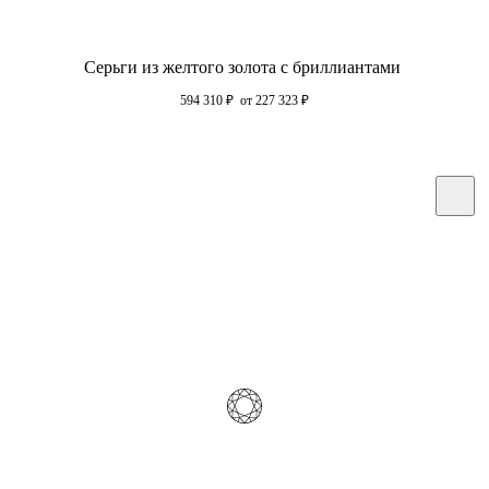
Серьги из желтого золота с бриллиантами
594 310
₽
от 227 323
₽