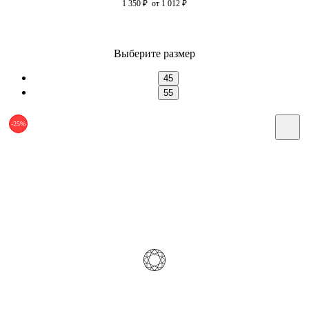
1 350
₽
от 1 012
₽
Выберите размер
45
55
-25%