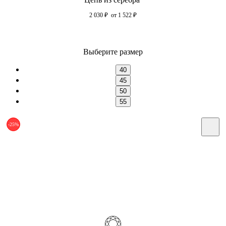
2 030
₽
от 1 522
₽
Выберите размер
40
45
50
55
-25%