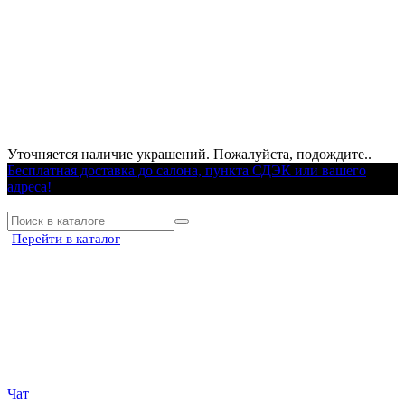
Уточняется наличие украшений. Пожалуйста, подождите..
Бесплатная доставка до салона, пункта СДЭК или вашего
адреса!
Перейти в каталог
Чат