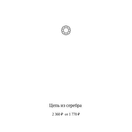
Цепь из серебра
2 360
₽
от 1 770
₽