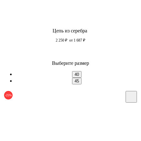
Цепь из серебра
2 250
₽
от 1 687
₽
Выберите размер
40
45
-25%