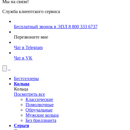
Мы на связи!
Служба клиентского сервиса
Бесплатный звонок в ЭПЛ
8 800 333 6737
Перезвоните мне
Чат в Telegram
Чат в VK
Бестселлеры
Кольца
Кольца
Посмотреть все
Классические
Помолвочные
Обручальные
Мужские кольца
Без бриллианта
Серьги