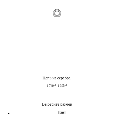
Цепь из серебра
1 740
₽
1 305
₽
Выберите размер
40