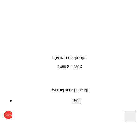
Цепь из серебра
2 480
₽
1 860
₽
Выберите размер
50
-25%