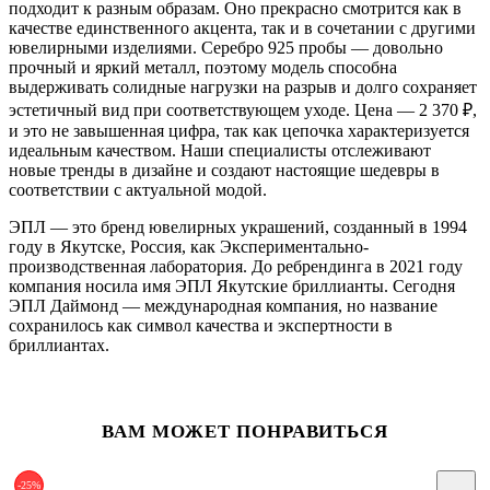
подходит к разным образам. Оно прекрасно смотрится как в
качестве единственного акцента, так и в сочетании с другими
ювелирными изделиями. Серебро 925 пробы — довольно
прочный и яркий металл, поэтому модель способна
выдерживать солидные нагрузки на разрыв и долго сохраняет
эстетичный вид при соответствующем уходе. Цена — 2 370
₽
,
и это не завышенная цифра, так как цепочка характеризуется
идеальным качеством. Наши специалисты отслеживают
новые тренды в дизайне и создают настоящие шедевры в
соответствии с актуальной модой.
ЭПЛ — это бренд ювелирных украшений, созданный в 1994
году в Якутске, Россия, как Экспериментально-
производственная лаборатория. До ребрендинга в 2021 году
компания носила имя ЭПЛ Якутские бриллианты. Сегодня
ЭПЛ Даймонд — международная компания, но название
сохранилось как символ качества и экспертности в
бриллиантах.
ВАМ МОЖЕТ ПОНРАВИТЬСЯ
-25%