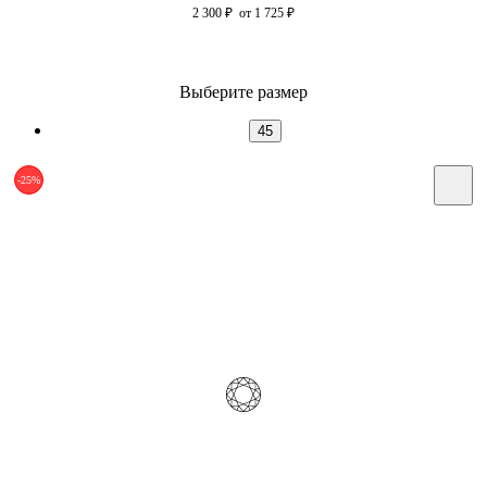
2 300
₽
от 1 725
₽
Выберите размер
45
-25%