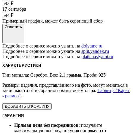
592
₽
17 сентября
594
₽
Примерный график, может быть сервисный сбор
Оплатить
Подробнее о сервисе можно узнать на
dolyame.ru
Подробнее о сервисе можно узнать на
split.yandex.ru
Подробнее о сервисе можно узнать на
platichastyami.ru
ХАРАКТЕРИСТИКИ
Тип металла:
Серебро
, Вес: 2.1 грамма, Проба:
925
Размеры изделия, представленного на фото, могут меняться в
зависимости от выбранного вами экземпляра.
Таблица "Карат
- размер"
.
ДОБАВИТЬ В КОРЗИНУ
ГАРАНТИЯ
Прямая цена без посредников:
получайте
максимальную выгоду, покупая напрямую от