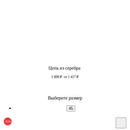
Цепь из серебра
1 890
₽
от 1 417
₽
Выберите размер
45
-25%