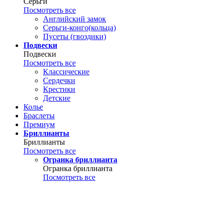
Серьги
Посмотреть все
Английский замок
Серьги-конго(кольца)
Пусеты (гвоздики)
Подвески
Подвески
Посмотреть все
Классические
Сердечки
Крестики
Детские
Колье
Браслеты
Премиум
Бриллианты
Бриллианты
Посмотреть все
Огранка бриллианта
Огранка бриллианта
Посмотреть все