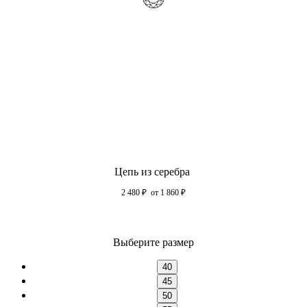
Цепь из серебра
2 480
₽
от 1 860
₽
Выберите размер
40
45
50