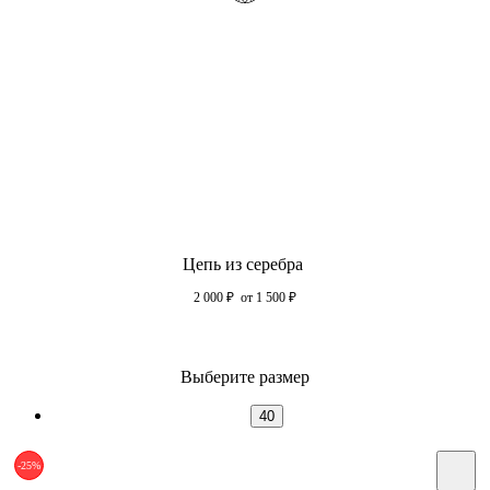
Цепь из серебра
2 000
₽
от 1 500
₽
Выберите размер
40
-25%