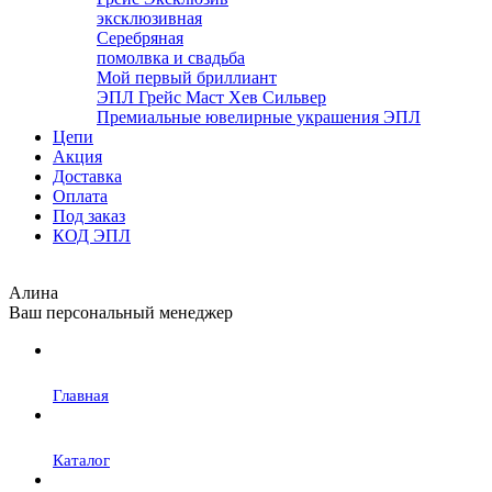
эксклюзивная
Серебряная
помолвка и свадьба
Мой первый бриллиант
ЭПЛ Грейс Маст Хев Сильвер
Премиальные ювелирные украшения ЭПЛ
Цепи
Акция
Доставка
Оплата
Под заказ
КОД ЭПЛ
Алина
Ваш персональный менеджер
Главная
Каталог