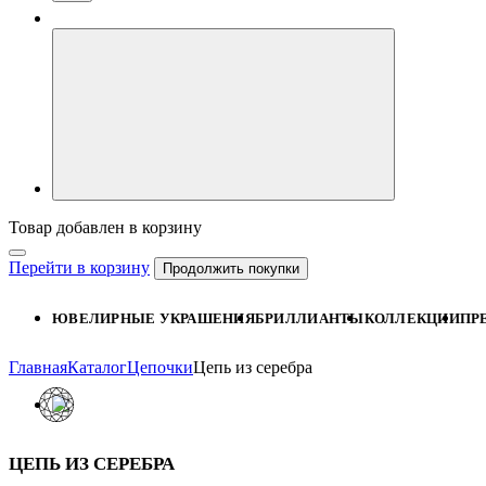
Товар добавлен в корзину
Перейти в корзину
Продолжить покупки
ЮВЕЛИРНЫЕ УКРАШЕНИЯ
БРИЛЛИАНТЫ
КОЛЛЕКЦИИ
ПР
Главная
Каталог
Цепочки
Цепь из серебра
ЦЕПЬ ИЗ СЕРЕБРА