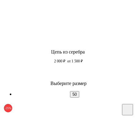
Цепь из серебра
2 000
₽
от 1 500
₽
Выберите размер
50
-25%