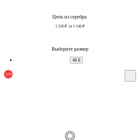
Цепь из серебра
1 520
₽
от 1 140
₽
Выберите размер
40.6
-25%