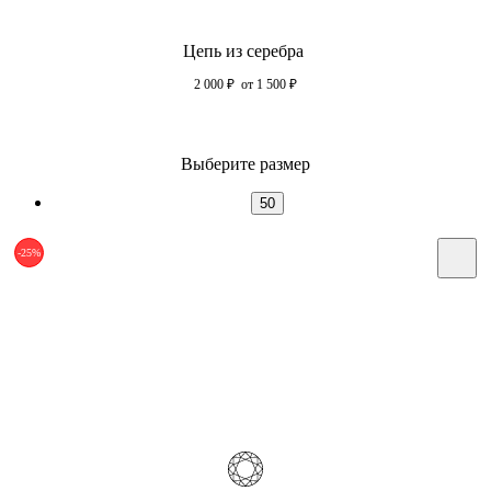
Цепь из серебра
2 000
₽
от 1 500
₽
Выберите размер
50
-25%