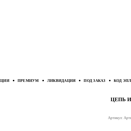
КЦИИ
ПРЕМИУМ
ЛИКВИДАЦИЯ
ПОД ЗАКАЗ
КОД ЭП
ЦЕПЬ И
Артикул:
Арт