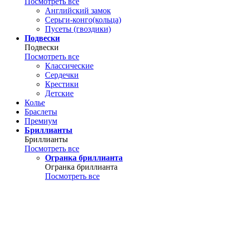
Посмотреть все
Английский замок
Серьги-конго(кольца)
Пусеты (гвоздики)
Подвески
Подвески
Посмотреть все
Классические
Сердечки
Крестики
Детские
Колье
Браслеты
Премиум
Бриллианты
Бриллианты
Посмотреть все
Огранка бриллианта
Огранка бриллианта
Посмотреть все