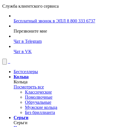
Служба клиентского сервиса
Бесплатный звонок в ЭПЛ
8 800 333 6737
Перезвоните мне
Чат в Telegram
Чат в VK
Бестселлеры
Кольца
Кольца
Посмотреть все
Классические
Помолвочные
Обручальные
Мужские кольца
Без бриллианта
Серьги
Серьги