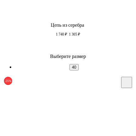
Цепь из серебра
1 740
₽
1 305
₽
Выберите размер
40
-25%