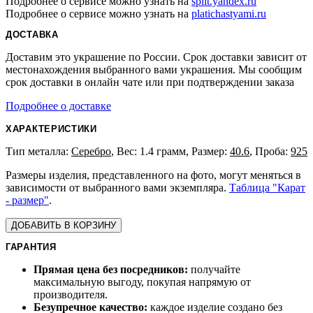
Подробнее о сервисе можно узнать на
split.yandex.ru
Подробнее о сервисе можно узнать на
platichastyami.ru
ДОСТАВКА
Доставим это украшение по России. Срок доставки зависит от
местонахождения выбранного вами украшения. Мы сообщим
срок доставки в онлайн чате или при подтверждении заказа
Подробнее о доставке
ХАРАКТЕРИСТИКИ
Тип металла:
Серебро
, Вес: 1.4 грамм, Размер:
40.6
, Проба:
925
Размеры изделия, представленного на фото, могут меняться в
зависимости от выбранного вами экземпляра.
Таблица "Карат
- размер"
.
ДОБАВИТЬ В КОРЗИНУ
ГАРАНТИЯ
Прямая цена без посредников:
получайте
максимальную выгоду, покупая напрямую от
производителя.
Безупречное качество:
каждое изделие создано без