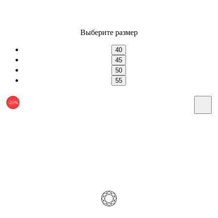
Выберите размер
40
45
50
55
-25%