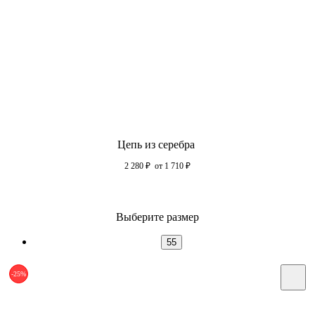
Цепь из серебра
2 280
₽
от 1 710
₽
Выберите размер
55
-25%