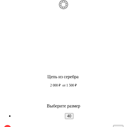
Цепь из серебра
2 000
₽
от 1 500
₽
Выберите размер
40