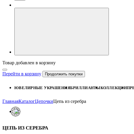
Товар добавлен в корзину
Перейти в корзину
Продолжить покупки
ЮВЕЛИРНЫЕ УКРАШЕНИЯ
БРИЛЛИАНТЫ
КОЛЛЕКЦИИ
ПР
Главная
Каталог
Цепочки
Цепь из серебра
ЦЕПЬ ИЗ СЕРЕБРА