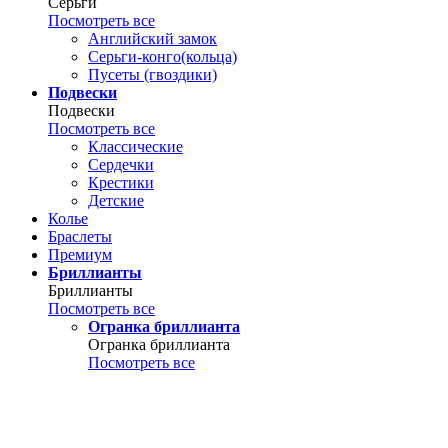
Серьги
Посмотреть все
Английский замок
Серьги-конго(кольца)
Пусеты (гвоздики)
Подвески
Подвески
Посмотреть все
Классические
Сердечки
Крестики
Детские
Колье
Браслеты
Премиум
Бриллианты
Бриллианты
Посмотреть все
Огранка бриллианта
Огранка бриллианта
Посмотреть все