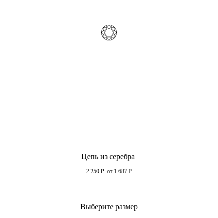
Цепь из серебра
2 250
₽
от 1 687
₽
Выберите размер