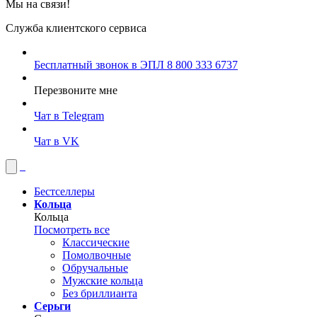
Мы на связи!
Служба клиентского сервиса
Бесплатный звонок в ЭПЛ
8 800 333 6737
Перезвоните мне
Чат в Telegram
Чат в VK
Бестселлеры
Кольца
Кольца
Посмотреть все
Классические
Помолвочные
Обручальные
Мужские кольца
Без бриллианта
Серьги