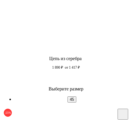
Цепь из серебра
1 890
₽
от 1 417
₽
Выберите размер
45
-25%