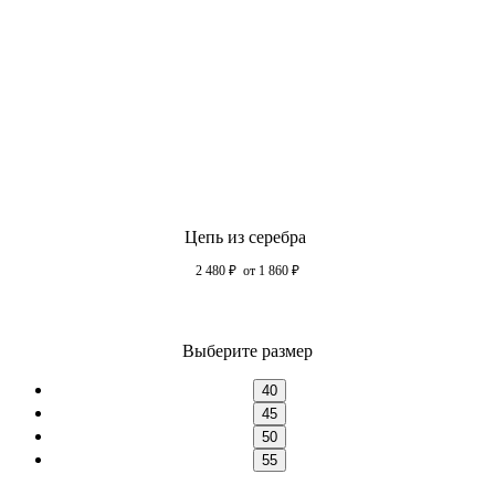
Цепь из серебра
2 480
₽
от 1 860
₽
Выберите размер
40
45
50
55