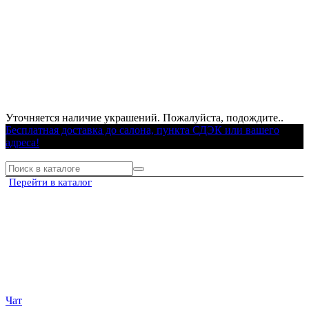
Уточняется наличие украшений. Пожалуйста, подождите..
Бесплатная доставка до салона, пункта СДЭК или вашего
адреса!
Перейти в каталог
Чат