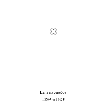
Цепь из серебра
1 350
₽
от 1 012
₽