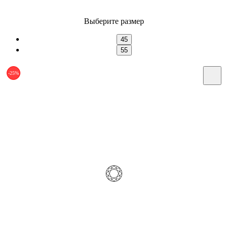
Выберите размер
45
55
-25%