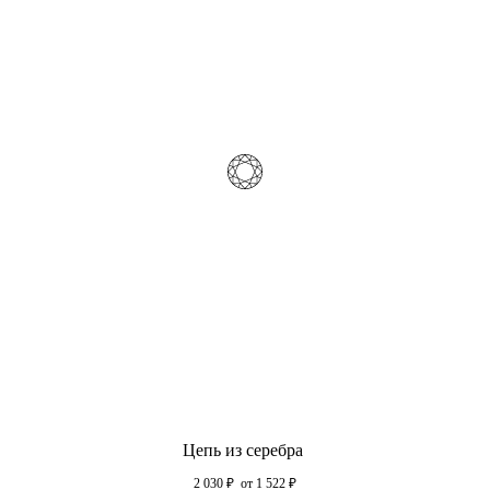
Цепь из серебра
2 030
₽
от 1 522
₽