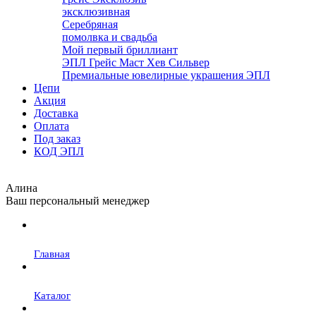
эксклюзивная
Серебряная
помолвка и свадьба
Мой первый бриллиант
ЭПЛ Грейс Маст Хев Сильвер
Премиальные ювелирные украшения ЭПЛ
Цепи
Акция
Доставка
Оплата
Под заказ
КОД ЭПЛ
Алина
Ваш персональный менеджер
Главная
Каталог