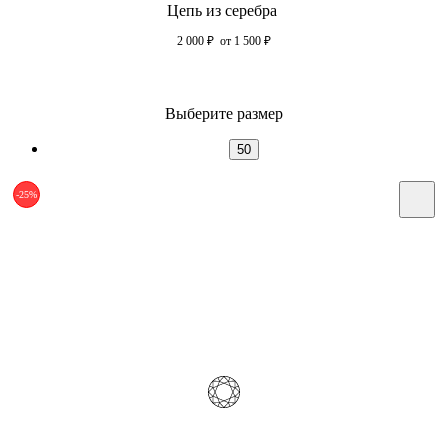
Цепь из серебра
2 000
₽
от 1 500
₽
Выберите размер
50
-25%