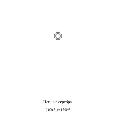
Цепь из серебра
2 000
₽
от 1 500
₽