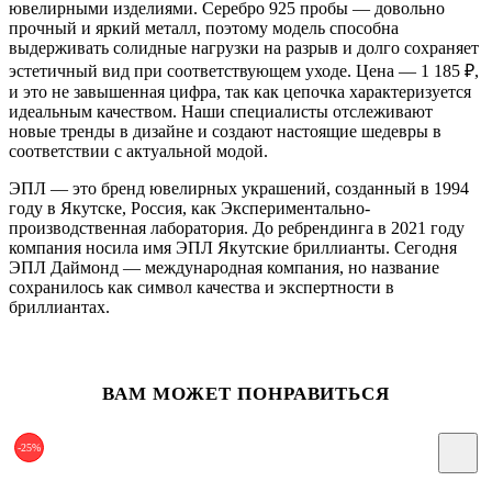
ювелирными изделиями. Серебро 925 пробы — довольно
прочный и яркий металл, поэтому модель способна
выдерживать солидные нагрузки на разрыв и долго сохраняет
эстетичный вид при соответствующем уходе. Цена — 1 185
₽
,
и это не завышенная цифра, так как цепочка характеризуется
идеальным качеством. Наши специалисты отслеживают
новые тренды в дизайне и создают настоящие шедевры в
соответствии с актуальной модой.
ЭПЛ — это бренд ювелирных украшений, созданный в 1994
году в Якутске, Россия, как Экспериментально-
производственная лаборатория. До ребрендинга в 2021 году
компания носила имя ЭПЛ Якутские бриллианты. Сегодня
ЭПЛ Даймонд — международная компания, но название
сохранилось как символ качества и экспертности в
бриллиантах.
ВАМ МОЖЕТ ПОНРАВИТЬСЯ
-25%