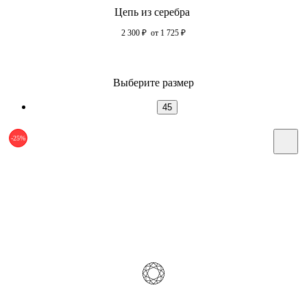
Цепь из серебра
2 300
₽
от 1 725
₽
Выберите размер
45
-25%