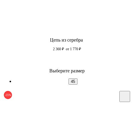
Цепь из серебра
2 360
₽
от 1 770
₽
Выберите размер
45
-25%