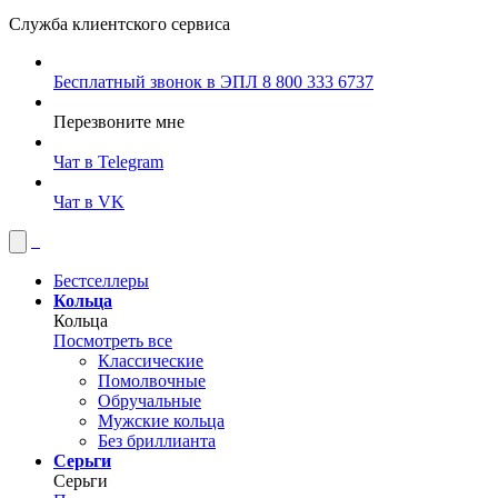
Служба клиентского сервиса
Бесплатный звонок в ЭПЛ
8 800 333 6737
Перезвоните мне
Чат в Telegram
Чат в VK
Бестселлеры
Кольца
Кольца
Посмотреть все
Классические
Помолвочные
Обручальные
Мужские кольца
Без бриллианта
Серьги
Серьги