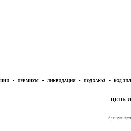
КЦИИ
ПРЕМИУМ
ЛИКВИДАЦИЯ
ПОД ЗАКАЗ
КОД ЭП
ЦЕПЬ 
Артикул:
Арт