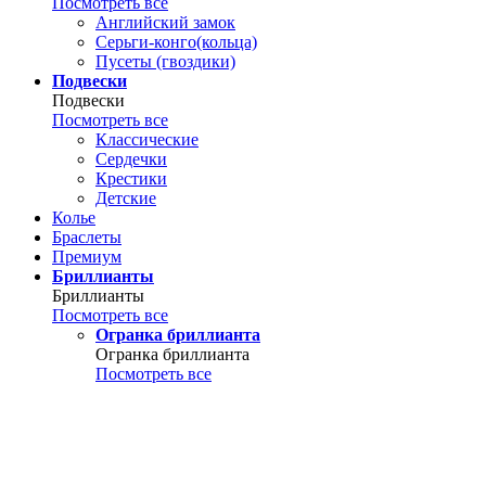
Посмотреть все
Английский замок
Серьги-конго(кольца)
Пусеты (гвоздики)
Подвески
Подвески
Посмотреть все
Классические
Сердечки
Крестики
Детские
Колье
Браслеты
Премиум
Бриллианты
Бриллианты
Посмотреть все
Огранка бриллианта
Огранка бриллианта
Посмотреть все