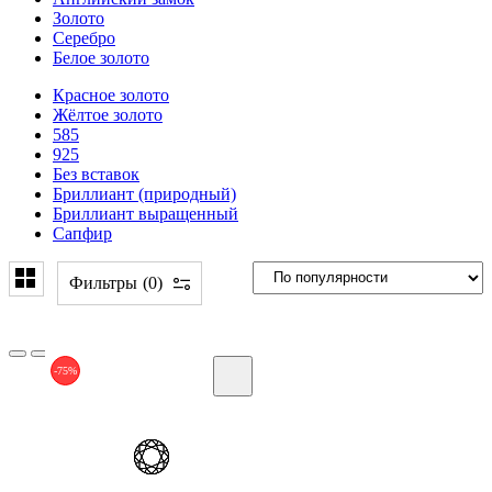
Золото
Серебро
Белое золото
Красное золото
Жёлтое золото
585
925
Без вставок
Бриллиант (природный)
Бриллиант выращенный
Сапфир
Фильтры
0
-75%