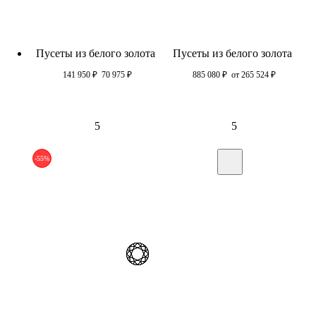
Пусеты из белого золота
Пусеты из белого золота
141 950
₽
70 975
₽
885 080
₽
от 265 524
₽
5
5
-55%