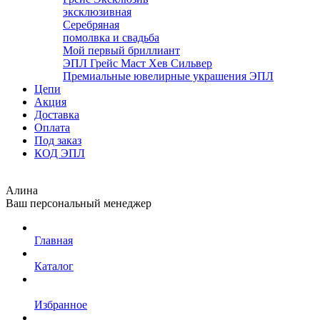
эксклюзивная
Серебряная
помолвка и свадьба
Мой первый бриллиант
ЭПЛ Грейс Маст Хев Сильвер
Премиальные ювелирные украшения ЭПЛ
Цепи
Акция
Доставка
Оплата
Под заказ
КОД ЭПЛ
Алина
Ваш персональный менеджер
Главная
Каталог
Избранное