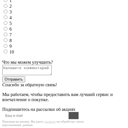
1
2
3
4
5
6
7
8
9
10
Что мы можем улучшить?
Отправить
Спасибо за обратную связь!
Мы работаем, чтобы предоставить вам лучший сервис и
впечатление о покупке.
Подпишитесь на рассылки об акциях
Нажимая на кнопку, Вы даете
согласие
на обработку своих
персональных данных.