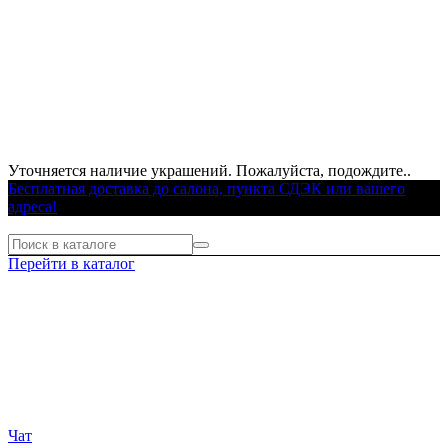
Уточняется наличие украшений. Пожалуйста, подождите..
Бесплатная доставка до салона, пункта СДЭК или вашего
адреса!
Перейти в каталог
Чат