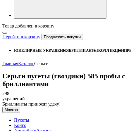
Товар добавлен в корзину
Перейти в корзину
Продолжить покупки
ЮВЕЛИРНЫЕ УКРАШЕНИЯ
БРИЛЛИАНТЫ
КОЛЛЕКЦИИ
ПР
Главная
Каталог
Серьги
Серьги пусеты (гвоздики) 585 пробы с
бриллиантами
298
украшений
Бриллианты приносят удачу!
Москва
Пусеты
Конго
Английский замок