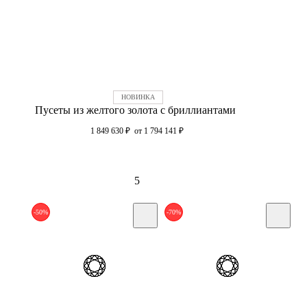
Пусеты из желтого золота с бриллиантами
1 849 630
₽
от 1 794 141
₽
5
-50%
-70%