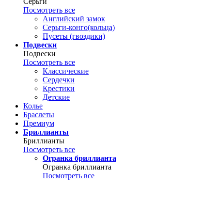
Серьги
Посмотреть все
Английский замок
Серьги-конго(кольца)
Пусеты (гвоздики)
Подвески
Подвески
Посмотреть все
Классические
Сердечки
Крестики
Детские
Колье
Браслеты
Премиум
Бриллианты
Бриллианты
Посмотреть все
Огранка бриллианта
Огранка бриллианта
Посмотреть все