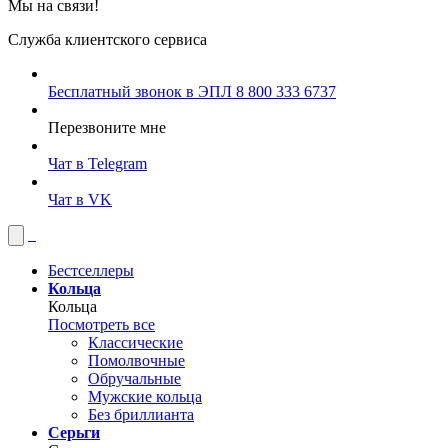
Мы на связи!
Служба клиентского сервиса
Бесплатный звонок в ЭПЛ
8 800 333 6737
Перезвоните мне
Чат в Telegram
Чат в VK
Бестселлеры
Кольца
Кольца
Посмотреть все
Классические
Помолвочные
Обручальные
Мужские кольца
Без бриллианта
Серьги