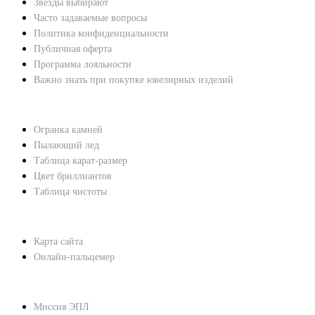
Звезды выбирают
Часто задаваемые вопросы
Политика конфиденциальности
Публичная оферта
Программа лояльности
Важно знать при покупке ювелирных изделий
ХАРАКТЕРИСТИКИ БРИЛЛИАНТОВ
Огранка камней
Пылающий лед
Таблица карат-размер
Цвет бриллиантов
Таблица чистоты
ПОМОЩЬ
Карта сайта
Онлайн-пальцемер
О КОМПАНИИ
Миссия ЭПЛ