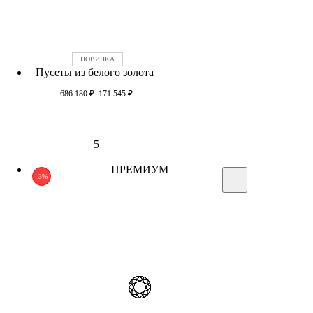
Пусеты из белого золота
686 180
₽
171 545
₽
5
ПРЕМИУМ
-3%