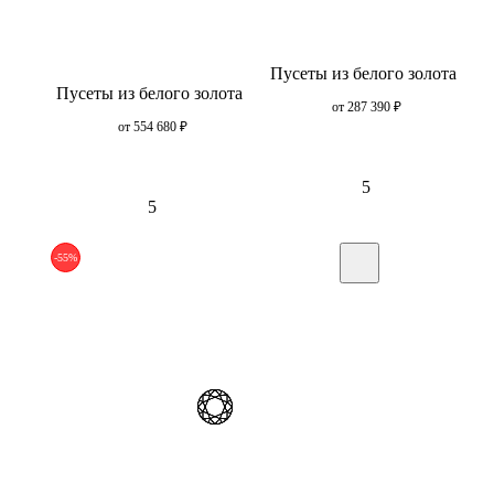
Пусеты из белого золота
Пусеты из белого золота
от 287 390
₽
от 554 680
₽
5
5
-55%