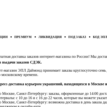
КЦИИ
ПРЕМИУМ
ЛИКВИДАЦИЯ
ПОД ЗАКАЗ
КОД ЭП
латная доставка заказов интернет-магазина по России! Мы дост
в выдачи заказов СДЭК.
т-магазин ЭПЛ Даймонд принимает заказы круглосуточно семь д
о московскому времени.
пресс-доставка курьером украшений, находящихся в Москве и
 Москве, Санкт-Петербургу: заказы, оформленные до 14:00 доста
тервалы: с 10 до 16 и с 16 до 22 часов, которые вы можете указат
 Москве, Санкт-Петербургу: возможна доставка в день заказа да
енеджером в онлайн-чате.