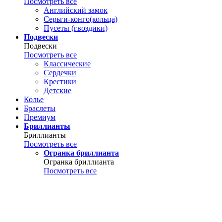
Посмотреть все
Английский замок
Серьги-конго(кольца)
Пусеты (гвоздики)
Подвески
Подвески
Посмотреть все
Классические
Сердечки
Крестики
Детские
Колье
Браслеты
Премиум
Бриллианты
Бриллианты
Посмотреть все
Огранка бриллианта
Огранка бриллианта
Посмотреть все