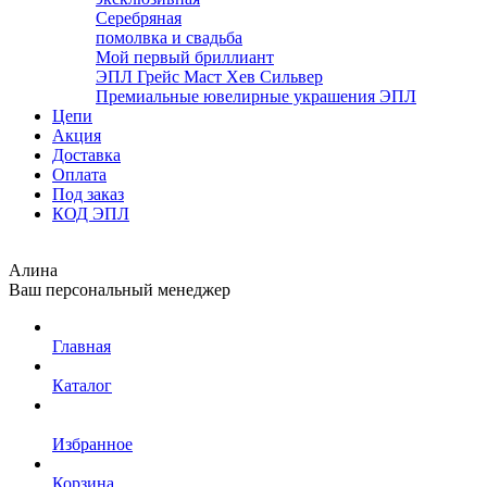
Серебряная
помолвка и свадьба
Мой первый бриллиант
ЭПЛ Грейс Маст Хев Сильвер
Премиальные ювелирные украшения ЭПЛ
Цепи
Акция
Доставка
Оплата
Под заказ
КОД ЭПЛ
Алина
Ваш персональный менеджер
Главная
Каталог
Избранное
Корзина