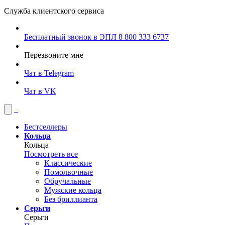
Служба клиентского сервиса
Бесплатный звонок в ЭПЛ
8 800 333 6737
Перезвоните мне
Чат в Telegram
Чат в VK
Бестселлеры
Кольца
Кольца
Посмотреть все
Классические
Помолвочные
Обручальные
Мужские кольца
Без бриллианта
Серьги
Серьги