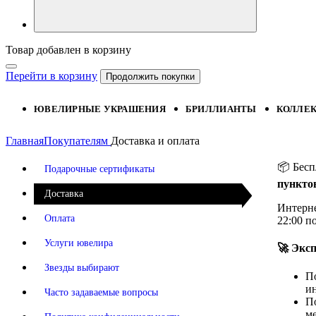
Товар добавлен в корзину
Перейти в корзину
Продолжить покупки
ЮВЕЛИРНЫЕ УКРАШЕНИЯ
БРИЛЛИАНТЫ
КОЛЛЕ
Главная
Покупателям
Доставка и оплата
📦 Бесп
Подарочные сертификаты
пункто
Доставка
Интерне
Оплата
22:00 п
Услуги ювелира
🚀 Экс
Звезды выбирают
По
ин
Часто задаваемые вопросы
По
м