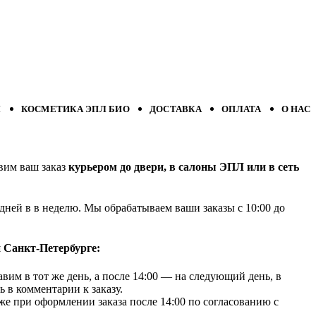
Л
КОСМЕТИКА ЭПЛ БИО
ДОСТАВКА
ОПЛАТА
О НАС
авим ваш заказ
курьером до двери, в салоны ЭПЛ или в сеть
ней в в неделю. Мы обрабатываем ваши заказы с 10:00 до
 Санкт-Петербурге:
вим в тот же день, а после 14:00 — на следующий день, в
ь в комментарии к заказу.
же при оформлении заказа после 14:00 по согласованию с