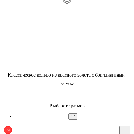
Классическое кольцо из красного золота с бриллиантами
63 290
₽
Выберите размер
17
-55%