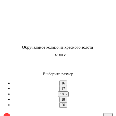
Обручальное кольцо из красного золота
от 32 310
₽
Выберите размер
16
17
18.5
19
20