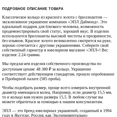
ПОДРОБНОЕ ОПИСАНИЕ ТОВАРА
Классическое кольцо из красного золота с бриллиантом —
эксклюзивное украшение компании «ЭПЛ Даймонд». Это
идеальный подарок для близкого человека, возможность
продемонстрировать свой статус, хороший вкус. В изделии
используются бриллианты высокой чистоты и прозрачности,
без изъянов. Красное золото великолепно смотрится на руке,
хорошо сочетается с другими украшениями. Соберите свой
собственный гарнитур в ювелирном магазине «ЭПЛ»! Вес
изделия: 2.24 грамма.
Мы предлагаем изделия собственного производства по
доступным ценам: 48 380
₽
за кольцо. Украшение
соответствует действующим стандартам, прошло опробование
в Пробирной палате (585 проба).
Чтобы подобрать размер, проще всего измерить внутренний
диаметр имеющихся колец. Например, если диаметр 15,5 мм,
то и кольцо вам нужно размера 15,5. В любом случае вы
можете обратиться за помощью к нашим консультантам.
ЭПЛ — это бренд ювелирных украшений, созданный в 1994
году в Якутске, Россия, как Экспериментально-