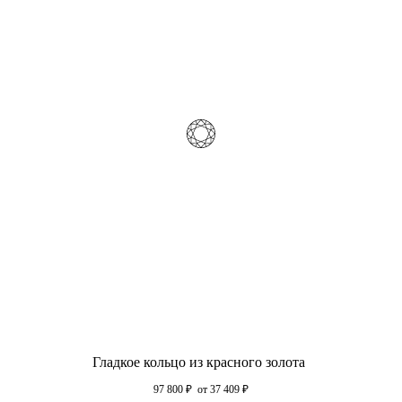
Гладкое кольцо из красного золота
97 800
₽
от 37 409
₽