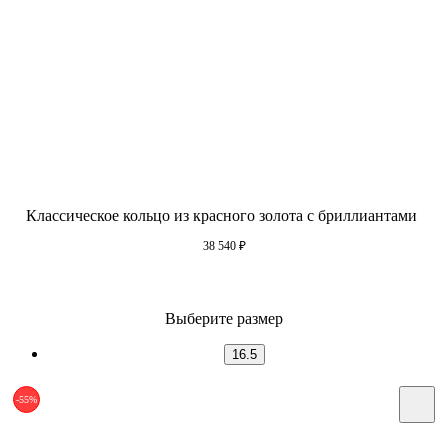
Классическое кольцо из красного золота с бриллиантами
38 540
₽
Выберите размер
16.5
-55%