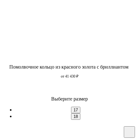
Помолвочное кольцо из красного золота с бриллиантом
от 41 430
₽
Выберите размер
17
18