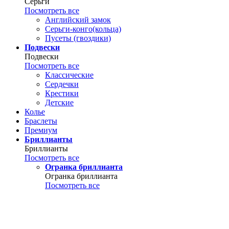
Серьги
Посмотреть все
Английский замок
Серьги-конго(кольца)
Пусеты (гвоздики)
Подвески
Подвески
Посмотреть все
Классические
Сердечки
Крестики
Детские
Колье
Браслеты
Премиум
Бриллианты
Бриллианты
Посмотреть все
Огранка бриллианта
Огранка бриллианта
Посмотреть все