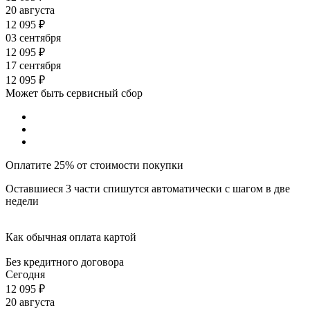
20 августа
12 095
₽
03 сентября
12 095
₽
17 сентября
12 095
₽
Может быть сервисный сбор
Оплатите 25% от стоимости покупки
Оставшиеся 3 части спишутся автоматически с шагом в две
недели
Как обычная оплата картой
Без кредитного договора
Сегодня
12 095
₽
20 августа