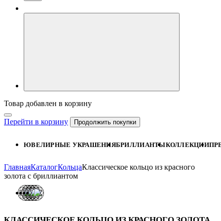
Товар добавлен в корзину
Перейти в корзину
Продолжить покупки
ЮВЕЛИРНЫЕ УКРАШЕНИЯ
БРИЛЛИАНТЫ
КОЛЛЕКЦИИ
ПР
Главная
Каталог
Кольца
Классическое кольцо из красного
золота с бриллиантом
КЛАССИЧЕСКОЕ КОЛЬЦО ИЗ КРАСНОГО ЗОЛОТА