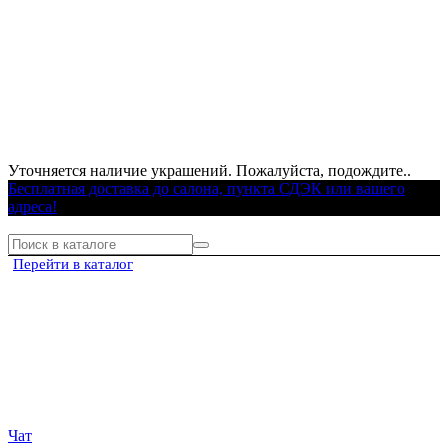
Уточняется наличие украшений. Пожалуйста, подождите..
Бесплатная доставка до салона, пункта СДЭК или вашего
адреса!
Перейти в каталог
Чат