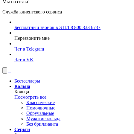
Мы на связи!
Служба клиентского сервиса
Бесплатный звонок в ЭПЛ
8 800 333 6737
Перезвоните мне
Чат в Telegram
Чат в VK
Бестселлеры
Кольца
Кольца
Посмотреть все
Классические
Помолвочные
Обручальные
Мужские кольца
Без бриллианта
Серьги