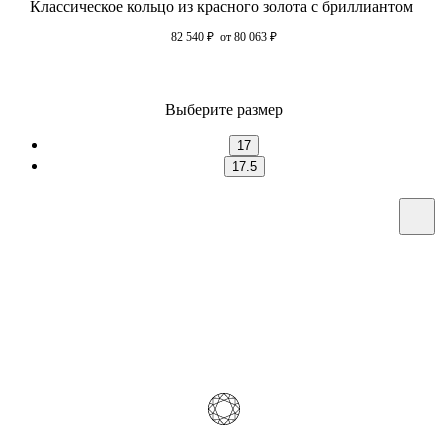
Классическое кольцо из красного золота с бриллиантом
82 540
₽
от 80 063
₽
Выберите размер
17
17.5