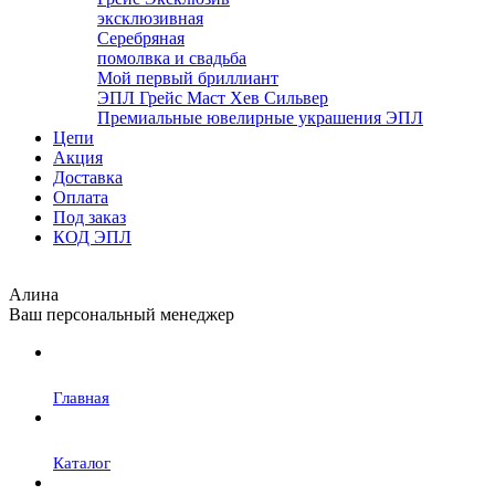
эксклюзивная
Серебряная
помолвка и свадьба
Мой первый бриллиант
ЭПЛ Грейс Маст Хев Сильвер
Премиальные ювелирные украшения ЭПЛ
Цепи
Акция
Доставка
Оплата
Под заказ
КОД ЭПЛ
Алина
Ваш персональный менеджер
Главная
Каталог