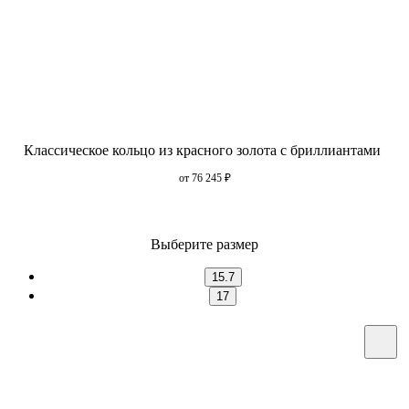
Классическое кольцо из красного золота с бриллиантами
от 76 245
₽
Выберите размер
15.7
17