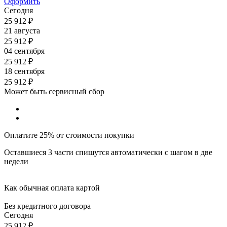
Оформить
Сегодня
25 912
₽
21 августа
25 912
₽
04 сентября
25 912
₽
18 сентября
25 912
₽
Может быть сервисный сбор
Оплатите 25% от стоимости покупки
Оставшиеся 3 части спишутся автоматически с шагом в две
недели
Как обычная оплата картой
Без кредитного договора
Сегодня
25 912
₽