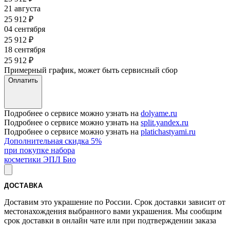
21 августа
25 912
₽
04 сентября
25 912
₽
18 сентября
25 912
₽
Примерный график, может быть сервисный сбор
Оплатить
Подробнее о сервисе можно узнать на
dolyame.ru
Подробнее о сервисе можно узнать на
split.yandex.ru
Подробнее о сервисе можно узнать на
platichastyami.ru
Дополнительная скидка 5%
при покупке набора
косметики ЭПЛ Био
ДОСТАВКА
Доставим это украшение по России. Срок доставки зависит от
местонахождения выбранного вами украшения. Мы сообщим
срок доставки в онлайн чате или при подтверждении заказа