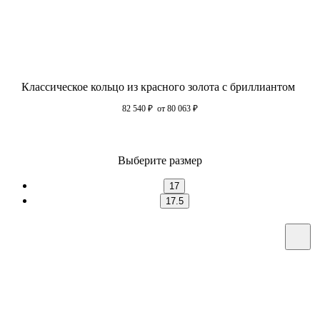
Классическое кольцо из красного золота с бриллиантом
82 540
₽
от 80 063
₽
Выберите размер
17
17.5