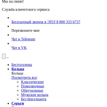
Мы на связи!
Служба клиентского сервиса
Бесплатный звонок в ЭПЛ
8 800 333 6737
Перезвоните мне
Чат в Telegram
Чат в VK
Бестселлеры
Кольца
Кольца
Посмотреть все
Классические
Помолвочные
Обручальные
Мужские кольца
Без бриллианта
Серьги