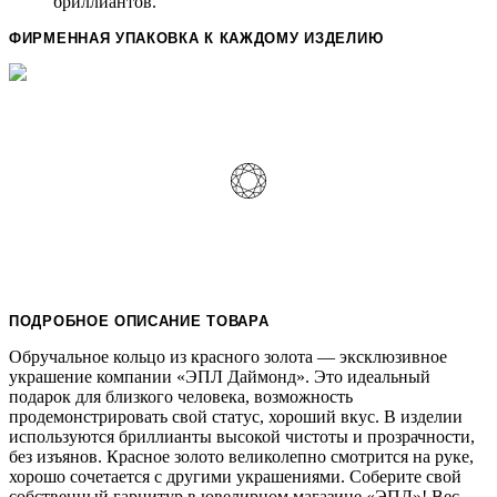
бриллиантов.
ФИРМЕННАЯ УПАКОВКА К КАЖДОМУ ИЗДЕЛИЮ
ПОДРОБНОЕ ОПИСАНИЕ ТОВАРА
Обручальное кольцо из красного золота — эксклюзивное
украшение компании «ЭПЛ Даймонд». Это идеальный
подарок для близкого человека, возможность
продемонстрировать свой статус, хороший вкус. В изделии
используются бриллианты высокой чистоты и прозрачности,
без изъянов. Красное золото великолепно смотрится на руке,
хорошо сочетается с другими украшениями. Соберите свой
собственный гарнитур в ювелирном магазине «ЭПЛ»! Вес