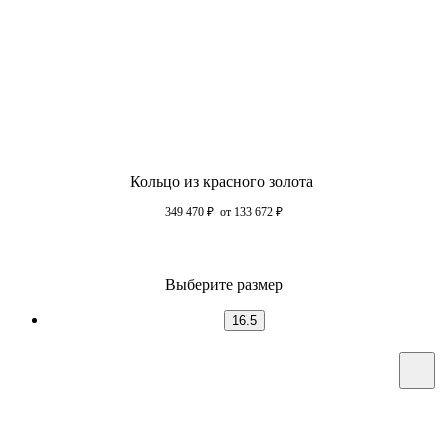
Кольцо из красного золота
349 470
₽
от 133 672
₽
Выберите размер
16.5