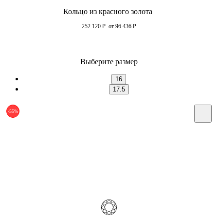
Кольцо из красного золота
252 120
₽
от 96 436
₽
Выберите размер
16
17.5
-55%