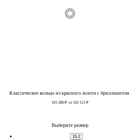
Классическое кольцо из красного золота с бриллиантом
105 280
₽
от 102 121
₽
Выберите размер
15.2