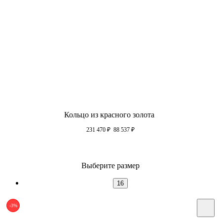
Кольцо из красного золота
231 470
₽
88 537
₽
Выберите размер
16
-3%