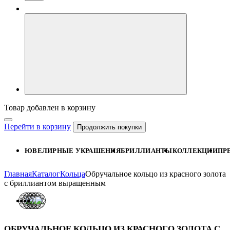
Товар добавлен в корзину
Перейти в корзину
Продолжить покупки
ЮВЕЛИРНЫЕ УКРАШЕНИЯ
БРИЛЛИАНТЫ
КОЛЛЕКЦИИ
ПР
Главная
Каталог
Кольца
Обручальное кольцо из красного золота
с бриллиантом выращенным
ОБРУЧАЛЬНОЕ КОЛЬЦО ИЗ КРАСНОГО ЗОЛОТА С