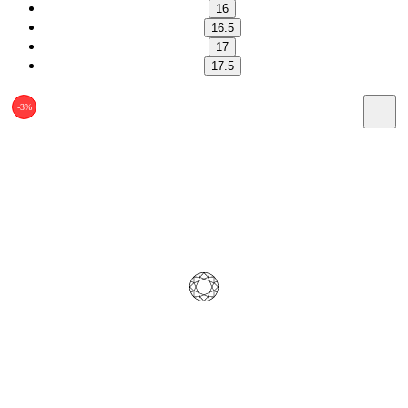
16
16.5
17
17.5
-3%