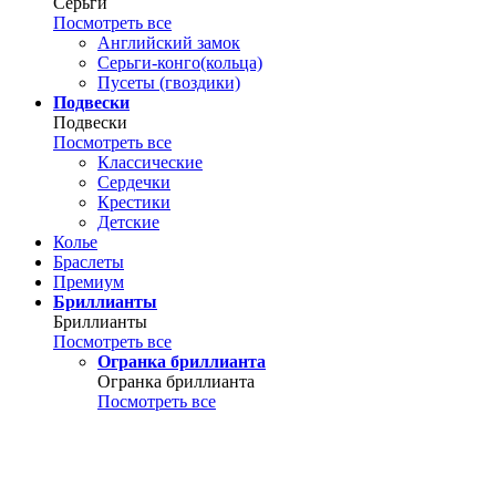
Серьги
Посмотреть все
Английский замок
Серьги-конго(кольца)
Пусеты (гвоздики)
Подвески
Подвески
Посмотреть все
Классические
Сердечки
Крестики
Детские
Колье
Браслеты
Премиум
Бриллианты
Бриллианты
Посмотреть все
Огранка бриллианта
Огранка бриллианта
Посмотреть все