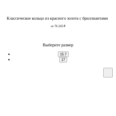
Классическое кольцо из красного золота с бриллиантами
от 76 245
₽
Выберите размер
15.7
17