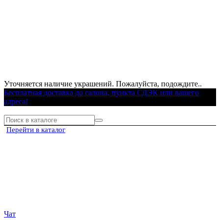
Уточняется наличие украшений. Пожалуйста, подождите..
Бесплатная доставка до салона, пункта СДЭК или вашего
адреса!
Перейти в каталог
Чат