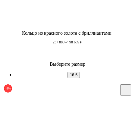
Кольцо из красного золота с бриллиантами
257 880
₽
98 639
₽
Выберите размер
16.5
-3%