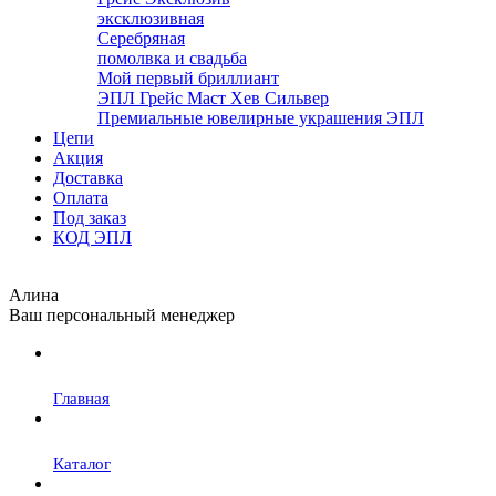
эксклюзивная
Серебряная
помолвка и свадьба
Мой первый бриллиант
ЭПЛ Грейс Маст Хев Сильвер
Премиальные ювелирные украшения ЭПЛ
Цепи
Акция
Доставка
Оплата
Под заказ
КОД ЭПЛ
Алина
Ваш персональный менеджер
Главная
Каталог