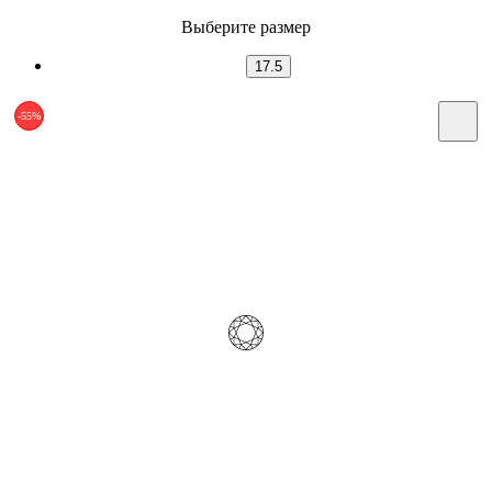
Выберите размер
17.5
-55%