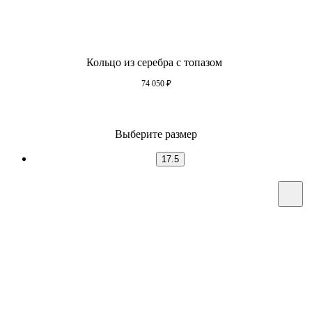
Кольцо из серебра с топазом
74 050
₽
Выберите размер
17.5