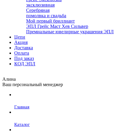
эксклюзивная
Серебряная
помолвка и свадьба
Мой первый бриллиант
ЭПЛ Грейс Маст Хев Сильвер
Премиальные ювелирные украшения ЭПЛ
Цепи
Акция
Доставка
Оплата
Под заказ
КОД ЭПЛ
Алина
Ваш персональный менеджер
Главная
Каталог