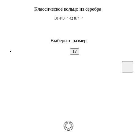
Классическое кольцо из серебра
50 440
₽
42 874
₽
Выберите размер
17