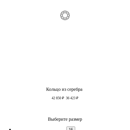
Кольцо из серебра
42 850
₽
36 423
₽
Выберите размер
16