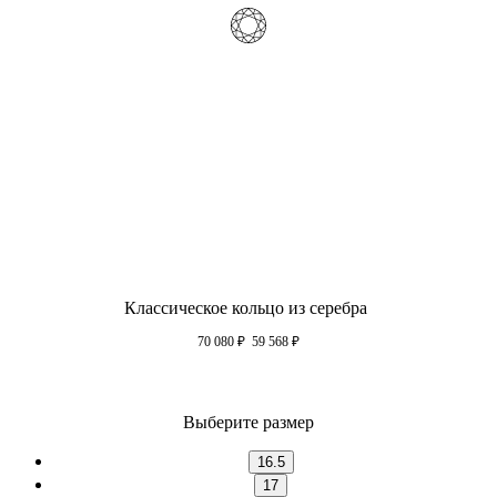
Классическое кольцо из серебра
70 080
₽
59 568
₽
Выберите размер
16.5
17