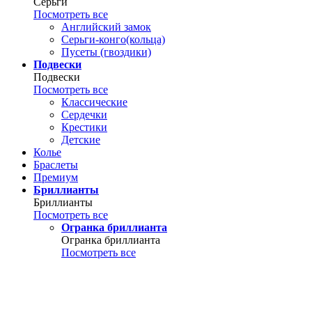
Серьги
Посмотреть все
Английский замок
Серьги-конго(кольца)
Пусеты (гвоздики)
Подвески
Подвески
Посмотреть все
Классические
Сердечки
Крестики
Детские
Колье
Браслеты
Премиум
Бриллианты
Бриллианты
Посмотреть все
Огранка бриллианта
Огранка бриллианта
Посмотреть все