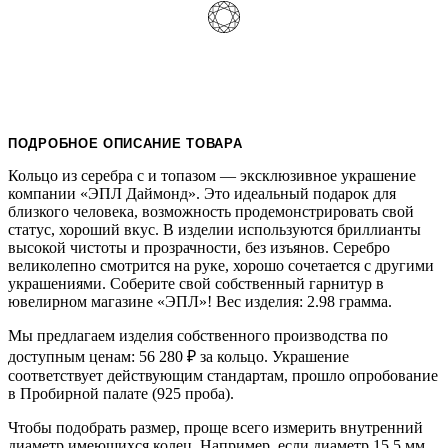
ПОДРОБНОЕ ОПИСАНИЕ ТОВАРА
Кольцо из серебра с и топазом — эксклюзивное украшение
компании «ЭПЛ Даймонд». Это идеальный подарок для
близкого человека, возможность продемонстрировать свой
статус, хороший вкус. В изделии используются бриллианты
высокой чистоты и прозрачности, без изъянов. Серебро
великолепно смотрится на руке, хорошо сочетается с другими
украшениями. Соберите свой собственный гарнитур в
ювелирном магазине «ЭПЛ»! Вес изделия: 2.98 грамма.
Мы предлагаем изделия собственного производства по
доступным ценам: 56 280
₽
за кольцо. Украшение
соответствует действующим стандартам, прошло опробование
в Пробирной палате (925 проба).
Чтобы подобрать размер, проще всего измерить внутренний
диаметр имеющихся колец. Например, если диаметр 15,5 мм,