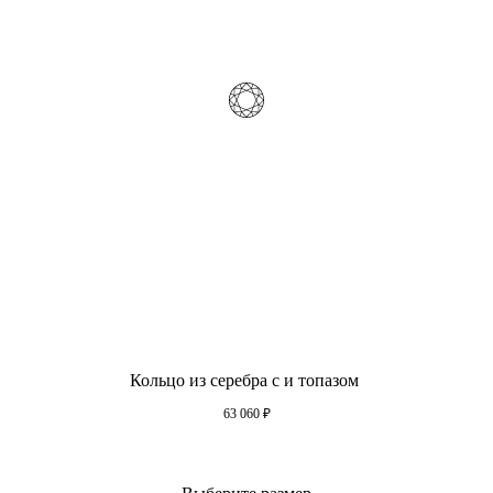
Кольцо из серебра с и топазом
63 060
₽