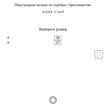
Обручальное кольцо из серебра с бриллиантом
43 910
₽
37 324
₽
Выберите размер
16
17