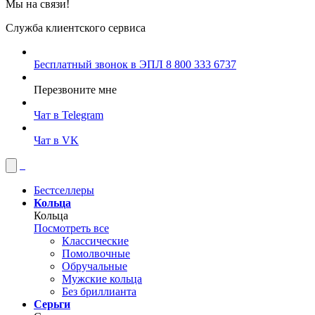
Мы на связи!
Служба клиентского сервиса
Бесплатный звонок в ЭПЛ
8 800 333 6737
Перезвоните мне
Чат в Telegram
Чат в VK
Бестселлеры
Кольца
Кольца
Посмотреть все
Классические
Помолвочные
Обручальные
Мужские кольца
Без бриллианта
Серьги