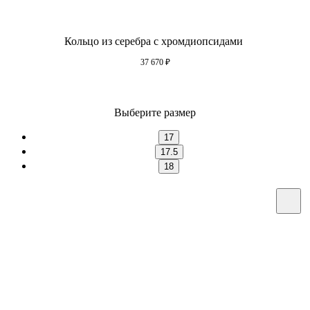
Кольцо из серебра с хромдиопсидами
37 670
₽
Выберите размер
17
17.5
18