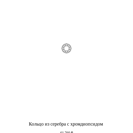
Кольцо из серебра с хромдиопсидом
61 760
₽