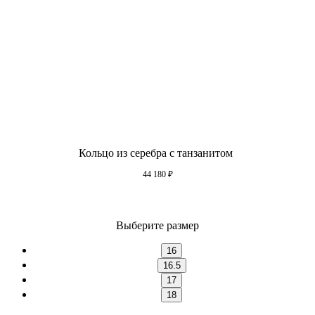
Кольцо из серебра с танзанитом
44 180
₽
Выберите размер
16
16.5
17
18