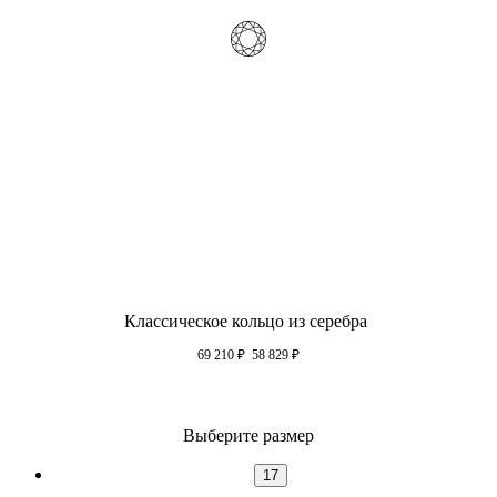
Классическое кольцо из серебра
69 210
₽
58 829
₽
Выберите размер
17