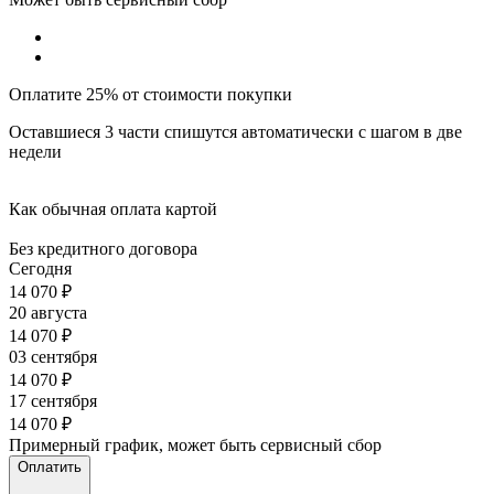
Оплатите 25% от стоимости покупки
Оставшиеся 3 части спишутся автоматически с шагом в две
недели
Как обычная оплата картой
Без кредитного договора
Сегодня
14 070
₽
20 августа
14 070
₽
03 сентября
14 070
₽
17 сентября
14 070
₽
Примерный график, может быть сервисный сбор
Оплатить