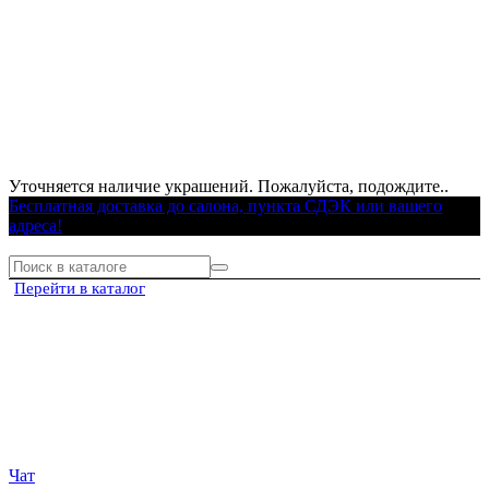
Уточняется наличие украшений. Пожалуйста, подождите..
Бесплатная доставка до салона, пункта СДЭК или вашего
адреса!
Перейти в каталог
Чат