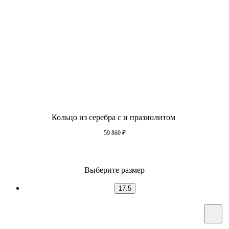
Кольцо из серебра с и празиолитом
59 860
₽
Выберите размер
17.5