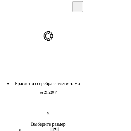
Браслет из серебра с аметистами
от 21 220
₽
5
Выберите размер
17