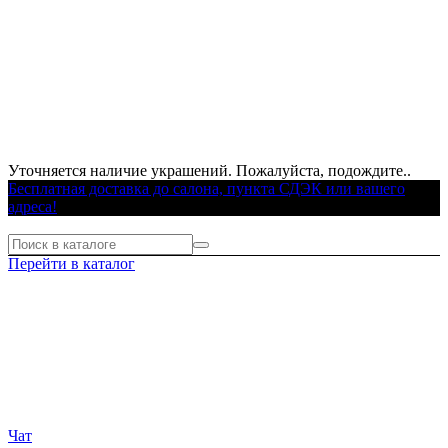
Уточняется наличие украшений. Пожалуйста, подождите..
Бесплатная доставка до салона, пункта СДЭК или вашего
адреса!
Перейти в каталог
Чат