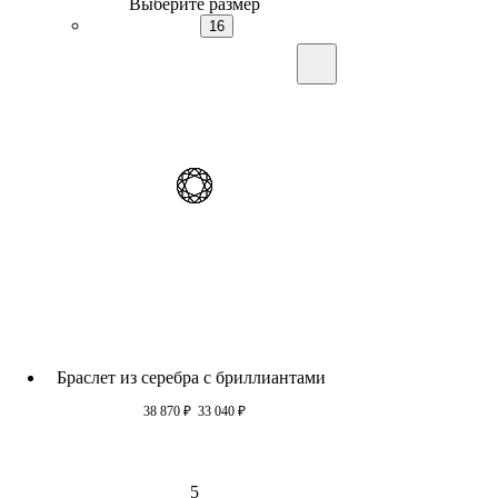
Выберите размер
16
Браслет из серебра c бриллиантами
38 870
₽
33 040
₽
5