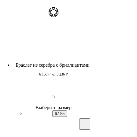
Браслет из серебра c бриллиантами
6 160
₽
от 5 236
₽
5
Выберите размер
67.85