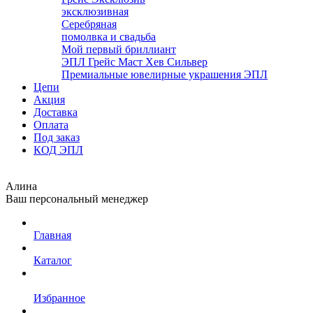
эксклюзивная
Серебряная
помолвка и свадьба
Мой первый бриллиант
ЭПЛ Грейс Маст Хев Сильвер
Премиальные ювелирные украшения ЭПЛ
Цепи
Акция
Доставка
Оплата
Под заказ
КОД ЭПЛ
Алина
Ваш персональный менеджер
Главная
Каталог
Избранное