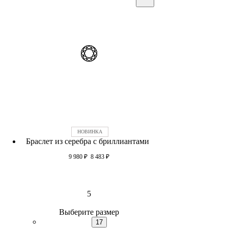
Браслет из серебра c бриллиантами
9 980
₽
8 483
₽
5
Выберите размер
17