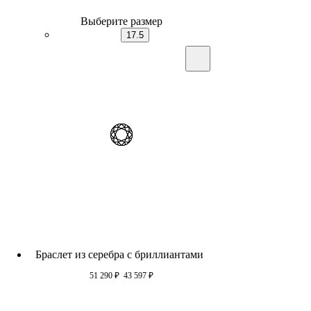
Выберите размер
17.5
Браслет из серебра c бриллиантами
51 290
₽
43 597
₽