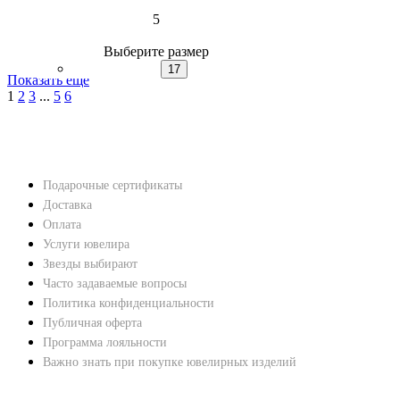
5
Выберите размер
17
Показать еще
1
2
3
...
5
6
НАВЕРХ
ПОКУПАТЕЛЯМ
Подарочные сертификаты
Доставка
Оплата
Услуги ювелира
Звезды выбирают
Часто задаваемые вопросы
Политика конфиденциальности
Публичная оферта
Программа лояльности
Важно знать при покупке ювелирных изделий
ХАРАКТЕРИСТИКИ БРИЛЛИАНТОВ