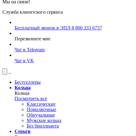
Мы на связи!
Служба клиентского сервиса
Бесплатный звонок в ЭПЛ
8 800 333 6737
Перезвоните мне
Чат в Telegram
Чат в VK
Бестселлеры
Кольца
Кольца
Посмотреть все
Классические
Помолвочные
Обручальные
Мужские кольца
Без бриллианта
Серьги