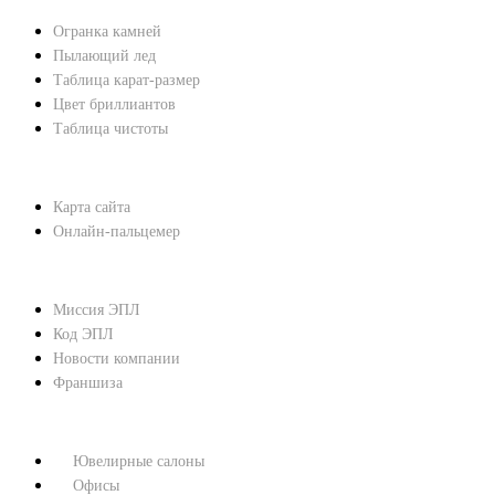
Огранка камней
Пылающий лед
Таблица карат-размер
Цвет бриллиантов
Таблица чистоты
ПОМОЩЬ
Карта сайта
Онлайн-пальцемер
О КОМПАНИИ
Миссия ЭПЛ
Код ЭПЛ
Новости компании
Франшиза
КОНТАКТЫ
Ювелирные салоны
Офисы