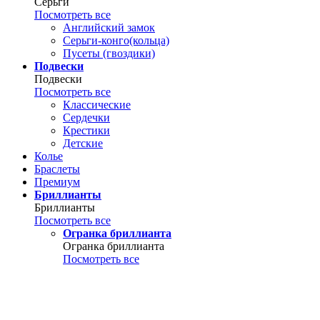
Серьги
Посмотреть все
Английский замок
Серьги-конго(кольца)
Пусеты (гвоздики)
Подвески
Подвески
Посмотреть все
Классические
Сердечки
Крестики
Детские
Колье
Браслеты
Премиум
Бриллианты
Бриллианты
Посмотреть все
Огранка бриллианта
Огранка бриллианта
Посмотреть все