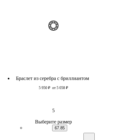
Браслет из серебра с бриллиантом
5 950
₽
от 5 058
₽
5
Выберите размер
67.85