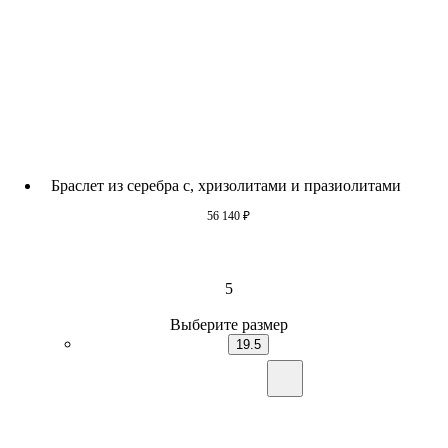
Браслет из серебра с, хризолитами и празиолитами
56 140
₽
5
Выберите размер
19.5