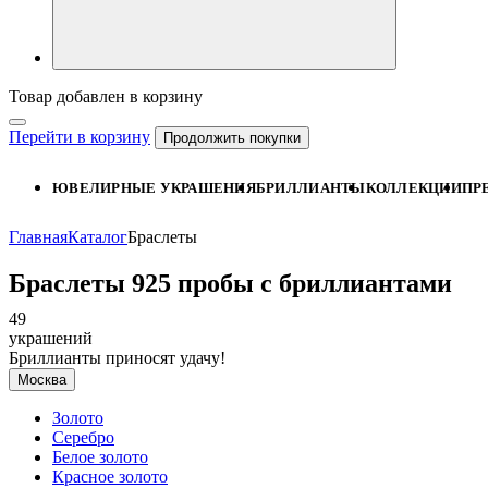
Товар добавлен в корзину
Перейти в корзину
Продолжить покупки
ЮВЕЛИРНЫЕ УКРАШЕНИЯ
БРИЛЛИАНТЫ
КОЛЛЕКЦИИ
ПР
Главная
Каталог
Браслеты
Браслеты 925 пробы с бриллиантами
49
украшений
Бриллианты приносят удачу!
Москва
Золото
Серебро
Белое золото
Красное золото