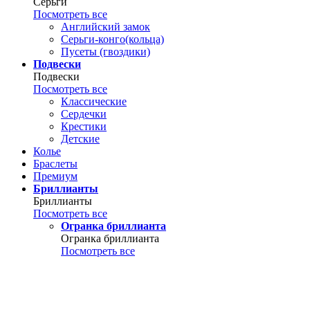
Серьги
Посмотреть все
Английский замок
Серьги-конго(кольца)
Пусеты (гвоздики)
Подвески
Подвески
Посмотреть все
Классические
Сердечки
Крестики
Детские
Колье
Браслеты
Премиум
Бриллианты
Бриллианты
Посмотреть все
Огранка бриллианта
Огранка бриллианта
Посмотреть все