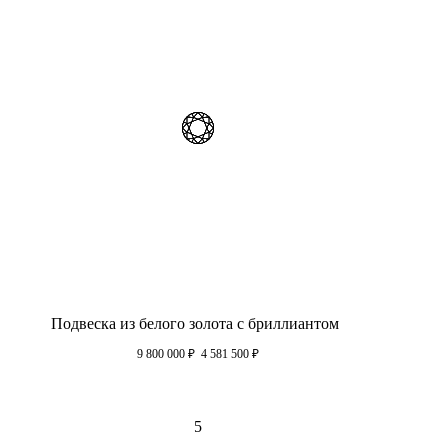
Подвеска из белого золота с бриллиантом
9 800 000
₽
4 581 500
₽
5