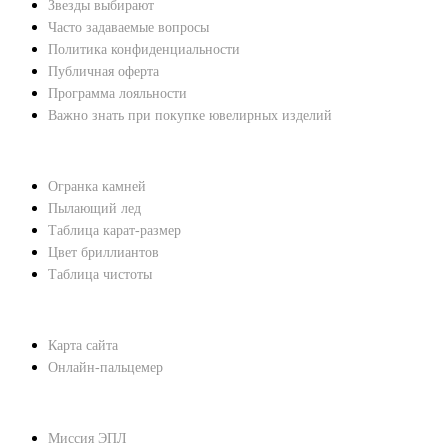
Звезды выбирают
Часто задаваемые вопросы
Политика конфиденциальности
Публичная оферта
Программа лояльности
Важно знать при покупке ювелирных изделий
ХАРАКТЕРИСТИКИ БРИЛЛИАНТОВ
Огранка камней
Пылающий лед
Таблица карат-размер
Цвет бриллиантов
Таблица чистоты
ПОМОЩЬ
Карта сайта
Онлайн-пальцемер
О КОМПАНИИ
Миссия ЭПЛ