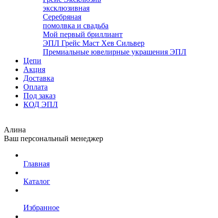
эксклюзивная
Серебряная
помолвка и свадьба
Мой первый бриллиант
ЭПЛ Грейс Маст Хев Сильвер
Премиальные ювелирные украшения ЭПЛ
Цепи
Акция
Доставка
Оплата
Под заказ
КОД ЭПЛ
Алина
Ваш персональный менеджер
Главная
Каталог
Избранное