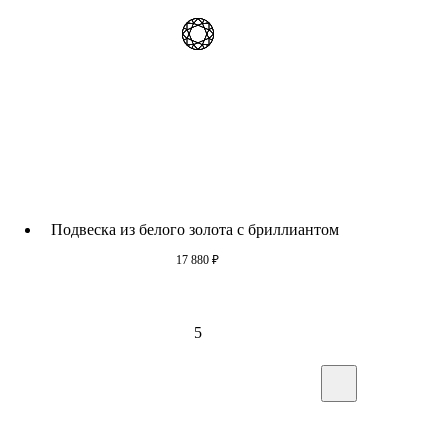
Подвеска из белого золота с бриллиантом
17 880
₽
5