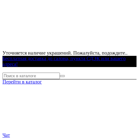
Уточняется наличие украшений. Пожалуйста, подождите..
Бесплатная доставка до салона, пункта СДЭК или вашего
адреса!
Перейти в каталог
Чат