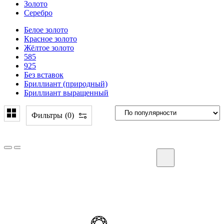
Золото
Серебро
Белое золото
Красное золото
Жёлтое золото
585
925
Без вставок
Бриллиант (природный)
Бриллиант выращенный
Фильтры
0