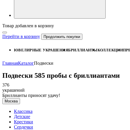
Товар добавлен в корзину
Перейти в корзину
Продолжить покупки
ЮВЕЛИРНЫЕ УКРАШЕНИЯ
БРИЛЛИАНТЫ
КОЛЛЕКЦИИ
ПР
Главная
Каталог
Подвески
Подвески 585 пробы с бриллиантами
376
украшений
Бриллианты приносят удачу!
Москва
Классика
Детские
Крестики
Сердечки