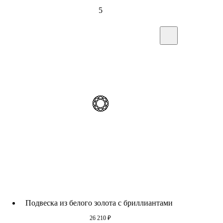
5
Подвеска из белого золота c бриллиантами
26 210
₽