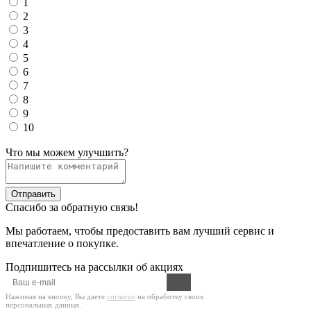
1
2
3
4
5
6
7
8
9
10
Что мы можем улучшить?
Отправить
Спасибо за обратную связь!
Мы работаем, чтобы предоставить вам лучший сервис и
впечатление о покупке.
Подпишитесь на рассылки об акциях
Нажимая на кнопку, Вы даете
согласие
на обработку своих
персональных данных.