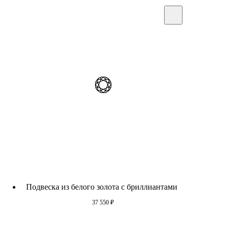
Подвеска из белого золота c бриллиантами
37 550
₽