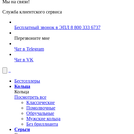
Мы на связи!
Служба клиентского сервиса
Бесплатный звонок в ЭПЛ
8 800 333 6737
Перезвоните мне
Чат в Telegram
Чат в VK
Бестселлеры
Кольца
Кольца
Посмотреть все
Классические
Помолвочные
Обручальные
Мужские кольца
Без бриллианта
Серьги