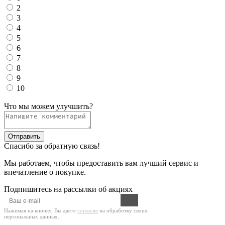
2
3
4
5
6
7
8
9
10
Что мы можем улучшить?
Отправить
Спасибо за обратную связь!
Мы работаем, чтобы предоставить вам лучший сервис и
впечатление о покупке.
Подпишитесь на рассылки об акциях
Нажимая на кнопку, Вы даете
согласие
на обработку своих
персональных данных.