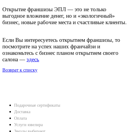
Открытие франшизы ЭПЛ — это не только
выгодное вложение денег, но и «экологичный»
бизнес, новые рабочие места и счастливые клиенты.
Если Вы интересуетесь открытием франшизы, то
посмотрите на успех наших франчайзи и
ознакомьтесь с бизнес планом открытием своего
салона —
здесь
Возврат к списку
НАВЕРХ
ПОКУПАТЕЛЯМ
Подарочные сертификаты
Доставка
Оплата
Услуги ювелира
Звезды выбирают