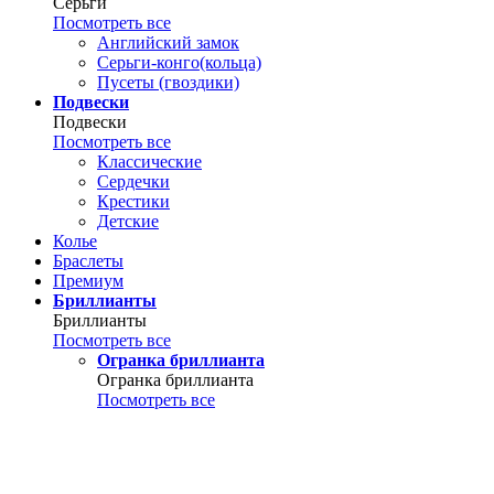
Серьги
Посмотреть все
Английский замок
Серьги-конго(кольца)
Пусеты (гвоздики)
Подвески
Подвески
Посмотреть все
Классические
Сердечки
Крестики
Детские
Колье
Браслеты
Премиум
Бриллианты
Бриллианты
Посмотреть все
Огранка бриллианта
Огранка бриллианта
Посмотреть все