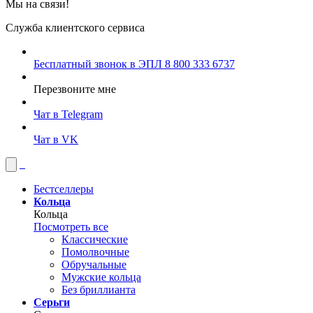
Мы на связи!
Служба клиентского сервиса
Бесплатный звонок в ЭПЛ
8 800 333 6737
Перезвоните мне
Чат в Telegram
Чат в VK
Бестселлеры
Кольца
Кольца
Посмотреть все
Классические
Помолвочные
Обручальные
Мужские кольца
Без бриллианта
Серьги