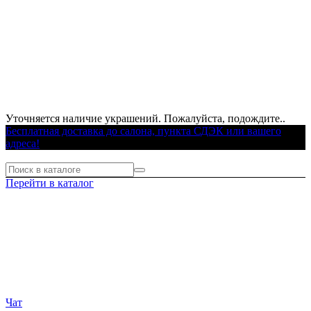
Уточняется наличие украшений. Пожалуйста, подождите..
Бесплатная доставка до салона, пункта СДЭК или вашего
адреса!
Перейти в каталог
Чат