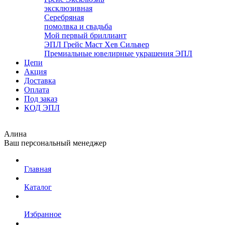
эксклюзивная
Серебряная
помолвка и свадьба
Мой первый бриллиант
ЭПЛ Грейс Маст Хев Сильвер
Премиальные ювелирные украшения ЭПЛ
Цепи
Акция
Доставка
Оплата
Под заказ
КОД ЭПЛ
Алина
Ваш персональный менеджер
Главная
Каталог
Избранное