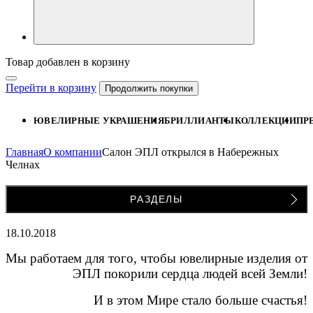
Товар добавлен в корзину
Перейти в корзину
Продолжить покупки
ЮВЕЛИРНЫЕ УКРАШЕНИЯ
БРИЛЛИАНТЫ
КОЛЛЕКЦИИ
ПР
Главная
О компании
Салон ЭПЛ открылся в Набережных
Челнах
РАЗДЕЛЫ
18.10.2018
Мы работаем для того, чтобы ювелирные изделия от
ЭПЛ покорили сердца людей всей Земли!
И в этом Мире стало больше счастья!