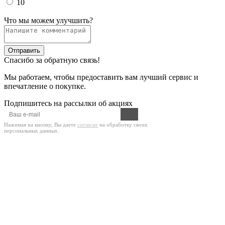
10
Что мы можем улучшить?
Отправить
Спасибо за обратную связь!
Мы работаем, чтобы предоставить вам лучший сервис и
впечатление о покупке.
Подпишитесь на рассылки об акциях
Нажимая на кнопку, Вы даете
согласие
на обработку своих
персональных данных.