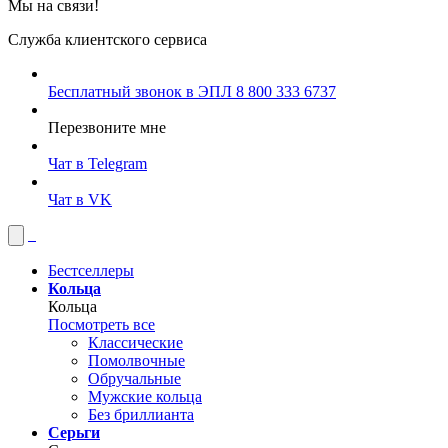
Мы на связи!
Служба клиентского сервиса
Бесплатный звонок в ЭПЛ
8 800 333 6737
Перезвоните мне
Чат в Telegram
Чат в VK
Бестселлеры
Кольца
Кольца
Посмотреть все
Классические
Помолвочные
Обручальные
Мужские кольца
Без бриллианта
Серьги