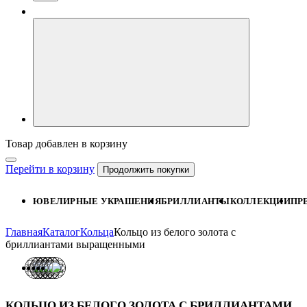
Товар добавлен в корзину
Перейти в корзину
Продолжить покупки
ЮВЕЛИРНЫЕ УКРАШЕНИЯ
БРИЛЛИАНТЫ
КОЛЛЕКЦИИ
ПР
Главная
Каталог
Кольца
Кольцо из белого золота с
бриллиантами выращенными
КОЛЬЦО ИЗ БЕЛОГО ЗОЛОТА С БРИЛЛИАНТАМИ