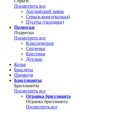
Серьги
Посмотреть все
Английский замок
Серьги-конго(кольца)
Пусеты (гвоздики)
Подвески
Подвески
Посмотреть все
Классические
Сердечки
Крестики
Детские
Колье
Браслеты
Премиум
Бриллианты
Бриллианты
Посмотреть все
Огранка бриллианта
Огранка бриллианта
Посмотреть все