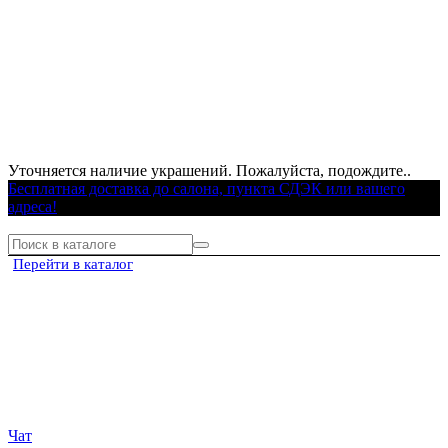
Уточняется наличие украшений. Пожалуйста, подождите..
Бесплатная доставка до салона, пункта СДЭК или вашего
адреса!
Перейти в каталог
Чат