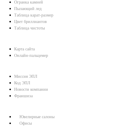
Огранка камней
Пылающий лед
Таблица карат-размер
Цвет бриллиантов
Таблица чистоты
ПОМОЩЬ
Карта сайта
Онлайн-пальцемер
О КОМПАНИИ
Миссия ЭПЛ
Код ЭПЛ
Новости компании
Франшиза
КОНТАКТЫ
Ювелирные салоны
Офисы