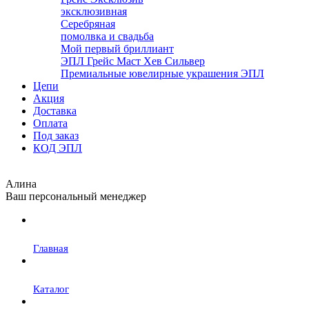
эксклюзивная
Серебряная
помолвка и свадьба
Мой первый бриллиант
ЭПЛ Грейс Маст Хев Сильвер
Премиальные ювелирные украшения ЭПЛ
Цепи
Акция
Доставка
Оплата
Под заказ
КОД ЭПЛ
Алина
Ваш персональный менеджер
Главная
Каталог