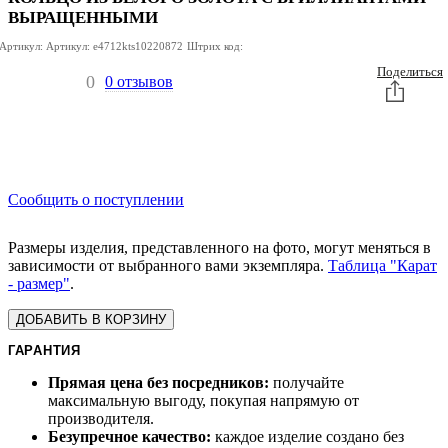
ВЫРАЩЕННЫМИ
Артикул:
Артикул:
e4712kts10220872
Штрих код:
Поделиться
0
0 отзывов
Сообщить о поступлении
Размеры изделия, представленного на фото, могут меняться в
зависимости от выбранного вами экземпляра.
Таблица "Карат
- размер"
.
ДОБАВИТЬ В КОРЗИНУ
ГАРАНТИЯ
Прямая цена без посредников:
получайте
максимальную выгоду, покупая напрямую от
производителя.
Безупречное качество:
каждое изделие создано без