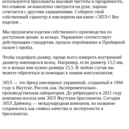
используются бриллианты высокой чистоты и прозрачности,
без изъянов. великолепно смотрится на руке, хорошо
сочетается с другими украшениями. Соберите свой
собственный гарнитур в ювелирном магазине «ЭПЛ»! Вес
изделия: .
Мы предлагаем изделия собственного производства по
доступным ценам: за кольцо. Украшение соответствует
действующим стандартам, прошло опробование в Пробирной
палате ( проба).
Чтобы подобрать размер, проще всего измерить внутренний
диаметр имеющихся колец. Например, если диаметр 15,5 мм,
то и кольцо вам нужно размера 15,5. В любом случае вы
можете обратиться за помощью к нашим консультантам.
ЭПЛ — это бренд ювелирных украшений, созданный в 1994
году в Якутске, Россия, как Экспериментально-
производственная лаборатория. До ребрендинга в 2021 году
компания носила имя ЭПЛ Якутские бриллианты. Сегодня
ЭПЛ Даймонд — международная компания, но название
сохранилось как символ качества и экспертности в
бриллиантах.