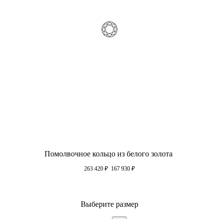
Помолвочное кольцо из белого золота
263 420
₽
167 930
₽
Выберите размер