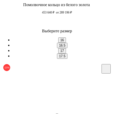
Помолвочное кольцо из белого золота
453 640
₽
от 289 196
₽
Выберите размер
16
16.5
17
17.5
-25%