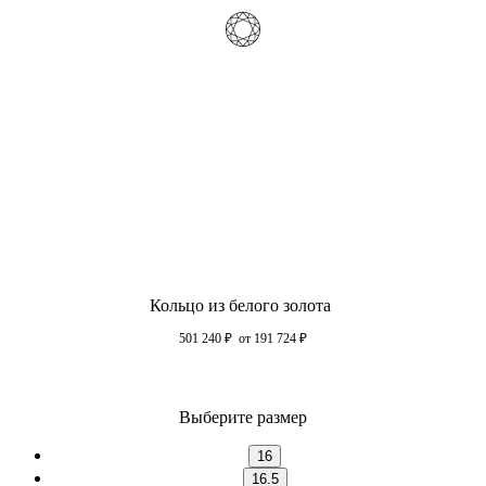
Кольцо из белого золота
501 240
₽
от 191 724
₽
Выберите размер
16
16.5