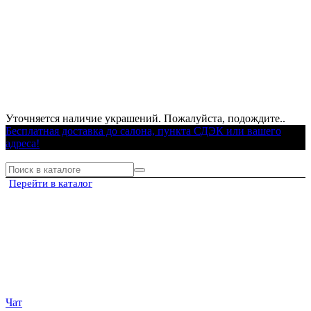
Уточняется наличие украшений. Пожалуйста, подождите..
Бесплатная доставка до салона, пункта СДЭК или вашего
адреса!
Перейти в каталог
Чат