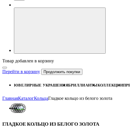
Товар добавлен в корзину
Перейти в корзину
Продолжить покупки
ЮВЕЛИРНЫЕ УКРАШЕНИЯ
БРИЛЛИАНТЫ
КОЛЛЕКЦИИ
ПР
Главная
Каталог
Кольца
Гладкое кольцо из белого золота
ГЛАДКОЕ КОЛЬЦО ИЗ БЕЛОГО ЗОЛОТА