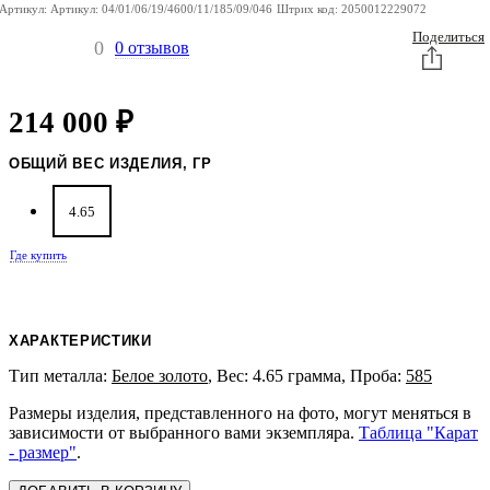
Артикул:
Артикул:
04/01/06/19/4600/11/185/09/046
Штрих код:
2050012229072
Поделиться
0
0 отзывов
214 000
₽
ОБЩИЙ ВЕС ИЗДЕЛИЯ, ГР
4.65
Где купить
ХАРАКТЕРИСТИКИ
Тип металла:
Белое золото
, Вес: 4.65 грамма, Проба:
585
Размеры изделия, представленного на фото, могут меняться в
зависимости от выбранного вами экземпляра.
Таблица "Карат
- размер"
.