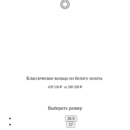
Классическое кольцо из белого золота
439 530
₽
от 280 200
₽
Выберите размер
16.5
17