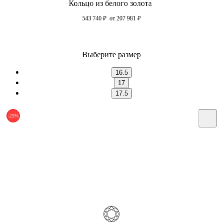
Кольцо из белого золота
543 740
₽
от 207 981
₽
Выберите размер
16.5
17
17.5
-25%