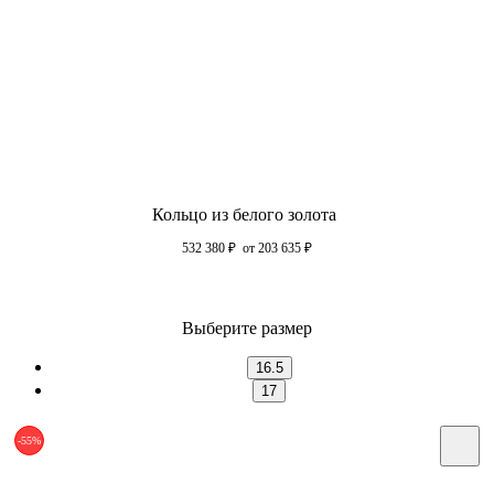
Кольцо из белого золота
532 380
₽
от 203 635
₽
Выберите размер
16.5
17
-55%