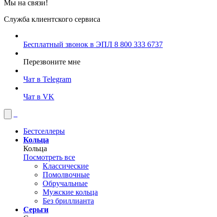
Мы на связи!
Служба клиентского сервиса
Бесплатный звонок в ЭПЛ
8 800 333 6737
Перезвоните мне
Чат в Telegram
Чат в VK
Бестселлеры
Кольца
Кольца
Посмотреть все
Классические
Помолвочные
Обручальные
Мужские кольца
Без бриллианта
Серьги