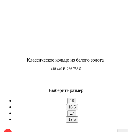
Классическое кольцо из белого золота
418 440
₽
266 756
₽
Выберите размер
16
16.5
17
17.5