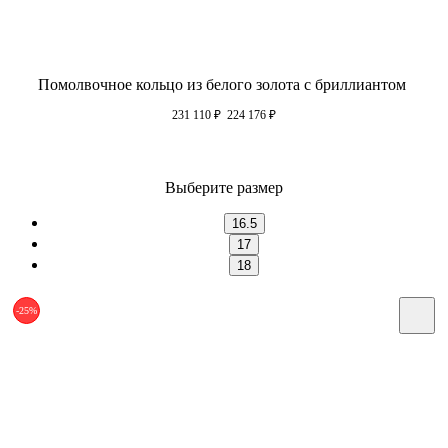
Помолвочное кольцо из белого золота с бриллиантом
231 110
₽
224 176
₽
Выберите размер
16.5
17
18
-25%