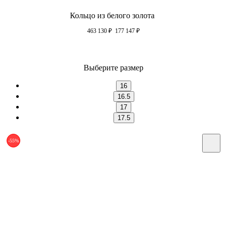
Кольцо из белого золота
463 130
₽
177 147
₽
Выберите размер
16
16.5
17
17.5
-55%