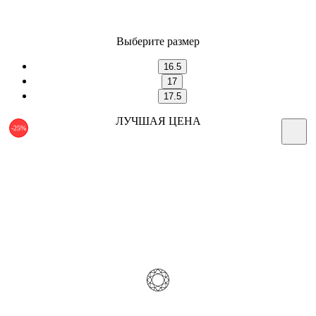
Выберите размер
16.5
17
17.5
ЛУЧШАЯ ЦЕНА
-25%