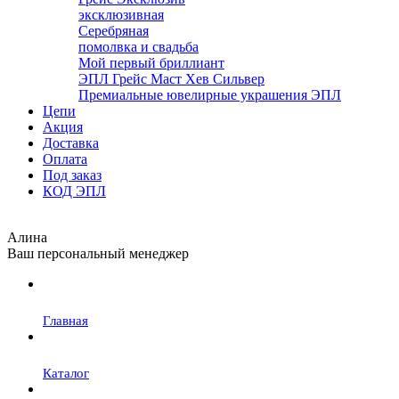
эксклюзивная
Серебряная
помолвка и свадьба
Мой первый бриллиант
ЭПЛ Грейс Маст Хев Сильвер
Премиальные ювелирные украшения ЭПЛ
Цепи
Акция
Доставка
Оплата
Под заказ
КОД ЭПЛ
Алина
Ваш персональный менеджер
Главная
Каталог