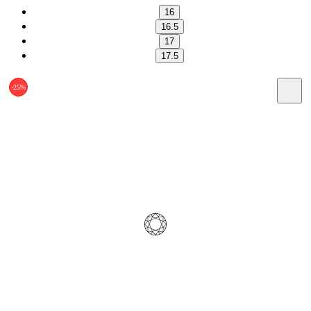
16
16.5
17
17.5
-25%