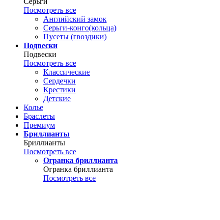
Серьги
Посмотреть все
Английский замок
Серьги-конго(кольца)
Пусеты (гвоздики)
Подвески
Подвески
Посмотреть все
Классические
Сердечки
Крестики
Детские
Колье
Браслеты
Премиум
Бриллианты
Бриллианты
Посмотреть все
Огранка бриллианта
Огранка бриллианта
Посмотреть все