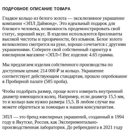
ПОДРОБНОЕ ОПИСАНИЕ ТОВАРА
Гладкое кольцо из белого золота — эксклюзивное украшение
компании «ЭПЛ Даймонд». Это идеальный подарок для
близкого человека, возможность продемонстрировать свой
статус, хороший вкус. В изделии используются бриллианты
высокой чистоты и прозрачности, без изъянов. Белое золото
великолепно смотрится на руке, хорошо сочетается с другими
украшениями. Соберите свой собственный гарнитур в
ювелирном магазине «ЭПЛ»! Вес изделия: 4.65 грамма.
Мы предлагаем изделия собственного производства по
доступным ценам: 214 000
₽
за кольцо. Украшение
соответствует действующим стандартам, прошло опробование
в Пробирной палате (585 проба).
Чтобы подобрать размер, проще всего измерить внутренний
диаметр имеющихся колец. Например, если диаметр 15,5 мм,
то и кольцо вам нужно размера 15,5. В любом случае вы
можете обратиться за помощью к нашим консультантам.
ЭПЛ — это бренд ювелирных украшений, созданный в 1994
году в Якутске, Россия, как Экспериментально-
производственная лаборатория. До ребрендинга в 2021 году