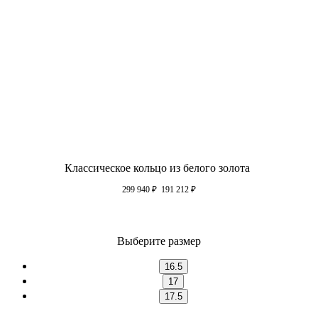
Классическое кольцо из белого золота
299 940
₽
191 212
₽
Выберите размер
16.5
17
17.5