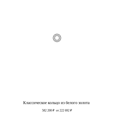
Классическое кольцо из белого золота
582 200
₽
от 222 692
₽