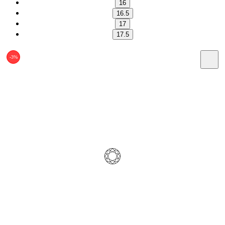
16
16.5
17
17.5
-3%