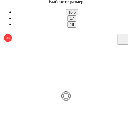
Выберите размер
16.5
17
18
-3%