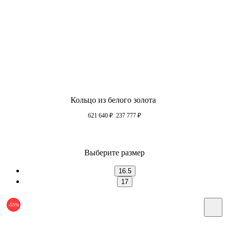
Кольцо из белого золота
621 640
₽
237 777
₽
Выберите размер
16.5
17
-55%