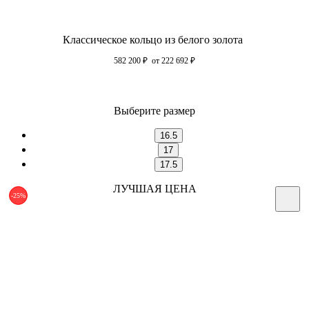
Классическое кольцо из белого золота
582 200
₽
от 222 692
₽
Выберите размер
16.5
17
17.5
ЛУЧШАЯ ЦЕНА
-25%