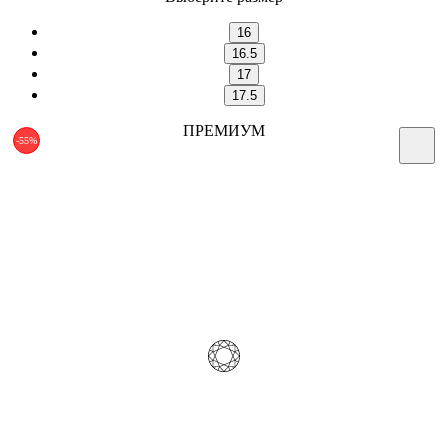
16
16.5
17
17.5
ПРЕМИУМ
-55%