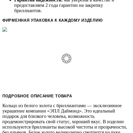
предоставляем 2 года гарантии на закрепку
бриллиантов.
ФИРМЕННАЯ УПАКОВКА К КАЖДОМУ ИЗДЕЛИЮ
ПОДРОБНОЕ ОПИСАНИЕ ТОВАРА
Кольцо из белого золота с бриллиантами — эксклюзивное
украшение компании «ЭПЛ Даймонд». Это идеальный
подарок для близкого человека, возможность
продемонстрировать свой статус, хороший вкус. В изделии
используются бриллианты высокой чистоты и прозрачности,
без изъянов. Белое золото великолепно смотрится на руке,