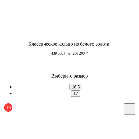
Классическое кольцо из белого золота
439 530
₽
от 280 200
₽
Выберите размер
16.5
17
-3%