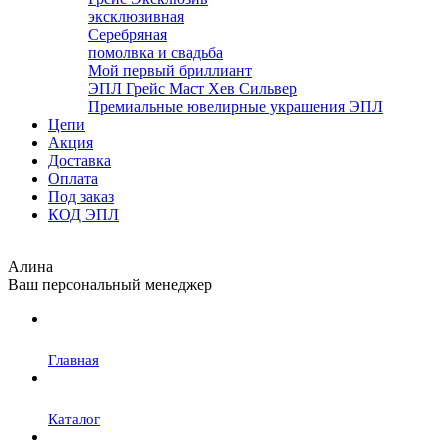
эксклюзивная
Серебряная
помолвка и свадьба
Мой первый бриллиант
ЭПЛ Грейс Маст Хев Сильвер
Премиальные ювелирные украшения ЭПЛ
Цепи
Акция
Доставка
Оплата
Под заказ
КОД ЭПЛ
Алина
Ваш персональный менеджер
Главная
Каталог