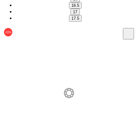
16.5
17
17.5
-55%