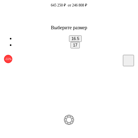
645 250
₽
от 246 808
₽
Выберите размер
16.5
17
-55%