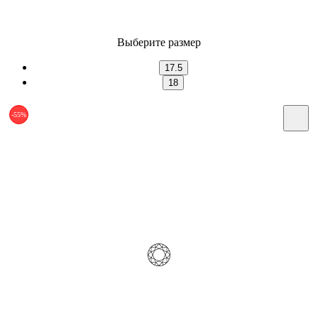
Выберите размер
17.5
18
-55%