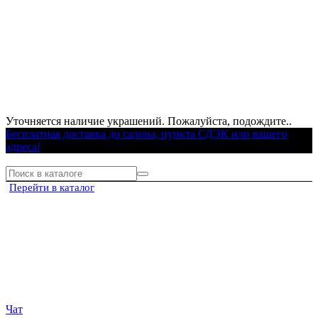
Уточняется наличие украшений. Пожалуйста, подождите..
Бесплатная доставка до салона, пункта СДЭК или вашего
адреса!
Перейти в каталог
Чат