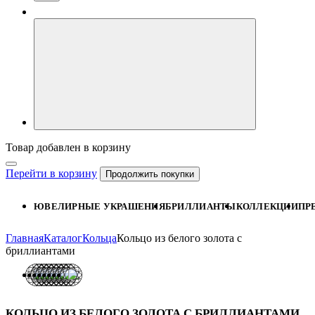
Товар добавлен в корзину
Перейти в корзину
Продолжить покупки
ЮВЕЛИРНЫЕ УКРАШЕНИЯ
БРИЛЛИАНТЫ
КОЛЛЕКЦИИ
ПР
Главная
Каталог
Кольца
Кольцо из белого золота с
бриллиантами
КОЛЬЦО ИЗ БЕЛОГО ЗОЛОТА С БРИЛЛИАНТАМИ