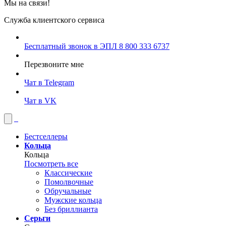
Мы на связи!
Служба клиентского сервиса
Бесплатный звонок в ЭПЛ
8 800 333 6737
Перезвоните мне
Чат в Telegram
Чат в VK
Бестселлеры
Кольца
Кольца
Посмотреть все
Классические
Помолвочные
Обручальные
Мужские кольца
Без бриллианта
Серьги