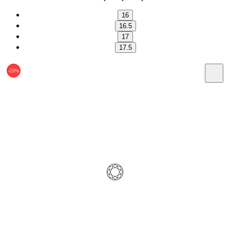
16
16.5
17
17.5
-25%