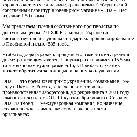
хорошо сочетается с другими украшениями. Соберите свой
собственный гарнитур в ювелирном магазине «ЭПЛ»! Вес
изделия: 1.59 грамм.
Мы предлагаем изделия собственного производства по
доступным ценам: 271 800
₽
за кольцо. Украшение
соответствует действующим стандартам, прошло опробование
в Пробирной палате (585 проба).
Чтобы подобрать размер, проще всего измерить внутренний
диаметр имеющихся колец. Например, если диаметр 15,5 мм,
то и кольцо вам нужно размера 15,5. В любом случае вы
можете обратиться за помощью к нашим консультантам.
ЭПЛ — это бренд ювелирных украшений, созданный в 1994
году в Якутске, Россия, как Экспериментально-
производственная лаборатория. До ребрендинга в 2021 году
компания носила имя ЭПЛ Якутские бриллианты. Сегодня
ЭПЛ Даймонд — международная компания, но название
сохранилось как символ качества и экспертности в
бриллиантах.