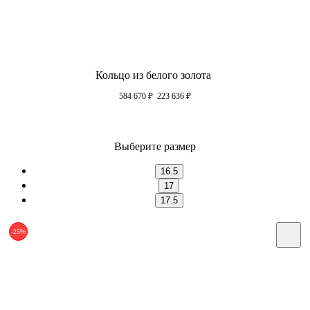
Кольцо из белого золота
584 670
₽
223 636
₽
Выберите размер
16.5
17
17.5
-25%