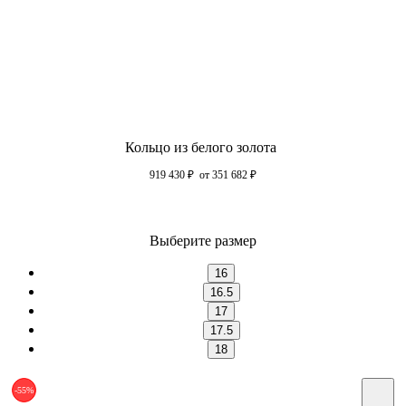
Кольцо из белого золота
919 430
₽
от 351 682
₽
Выберите размер
16
16.5
17
17.5
18
-55%