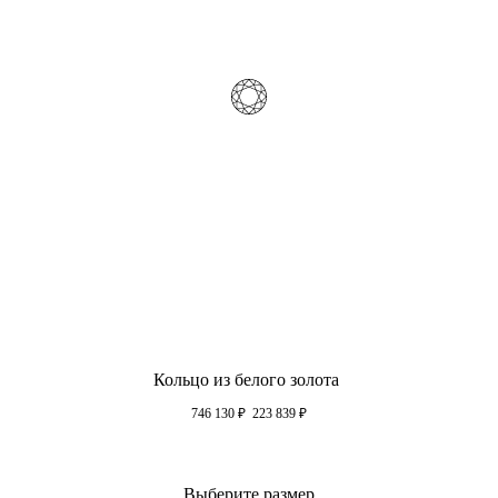
Кольцо из белого золота
746 130
₽
223 839
₽
Выберите размер