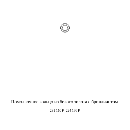
Помолвочное кольцо из белого золота с бриллиантом
231 110
₽
224 176
₽