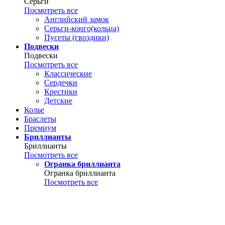
Серьги
Посмотреть все
Английский замок
Серьги-конго(кольца)
Пусеты (гвоздики)
Подвески
Подвески
Посмотреть все
Классические
Сердечки
Крестики
Детские
Колье
Браслеты
Премиум
Бриллианты
Бриллианты
Посмотреть все
Огранка бриллианта
Огранка бриллианта
Посмотреть все