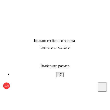
Кольцо из белого золота
589 930
₽
от 225 648
₽
Выберите размер
17
-55%