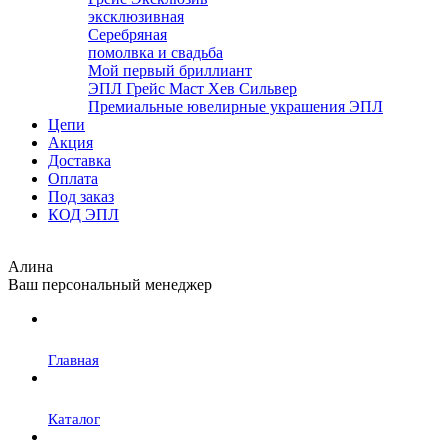
эксклюзивная
Серебряная
помолвка и свадьба
Мой первый бриллиант
ЭПЛ Грейс Маст Хев Сильвер
Премиальные ювелирные украшения ЭПЛ
Цепи
Акция
Доставка
Оплата
Под заказ
КОД ЭПЛ
Алина
Ваш персональный менеджер
Главная
Каталог