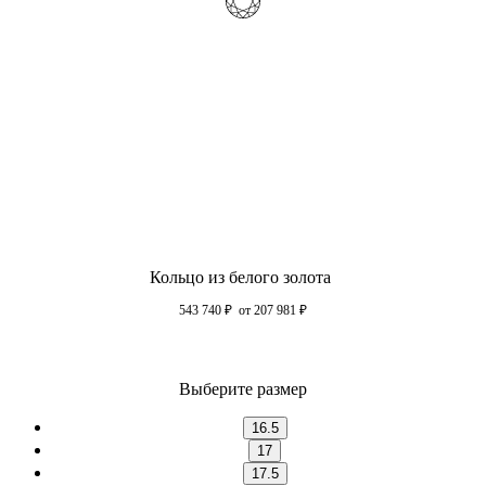
Кольцо из белого золота
543 740
₽
от 207 981
₽
Выберите размер
16.5
17
17.5