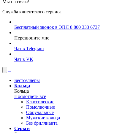
Мы на связи!
Служба клиентского сервиса
Бесплатный звонок в ЭПЛ
8 800 333 6737
Перезвоните мне
Чат в Telegram
Чат в VK
Бестселлеры
Кольца
Кольца
Посмотреть все
Классические
Помолвочные
Обручальные
Мужские кольца
Без бриллианта
Серьги