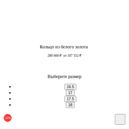
Кольцо из белого золота
280 660
₽
от 107 352
₽
Выберите размер
16.5
17
17.5
18
-55%