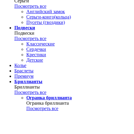
Серьги
Посмотреть все
Английский замок
Серьги-конго(кольца)
Пусеты (гвоздики)
Подвески
Подвески
Посмотреть все
Классические
Сердечки
Крестики
Детские
Колье
Браслеты
Премиум
Бриллианты
Бриллианты
Посмотреть все
Огранка бриллианта
Огранка бриллианта
Посмотреть все