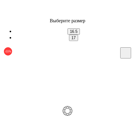
Выберите размер
16.5
17
-55%