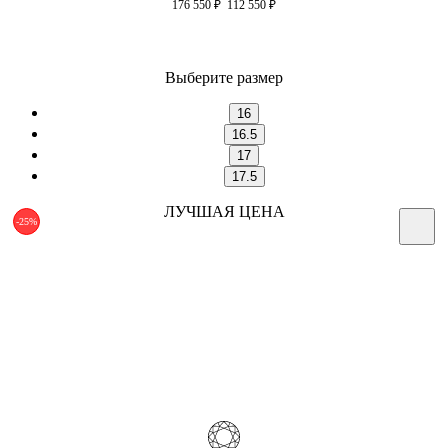
176 550
₽
112 550
₽
Выберите размер
16
16.5
17
17.5
ЛУЧШАЯ ЦЕНА
-25%