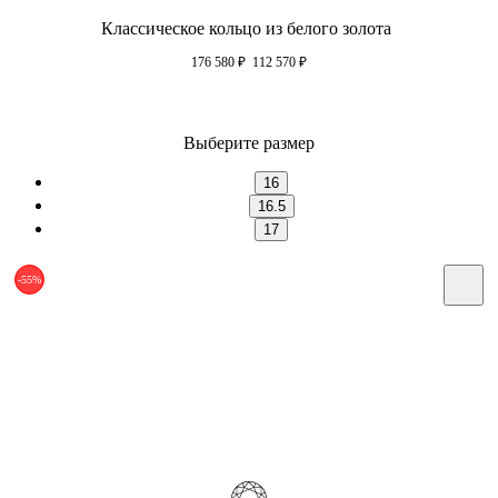
Классическое кольцо из белого золота
176 580
₽
112 570
₽
Выберите размер
16
16.5
17
-55%