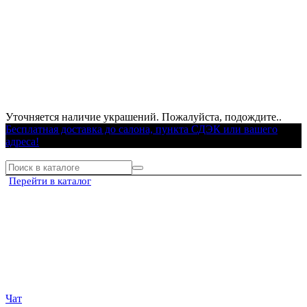
Уточняется наличие украшений. Пожалуйста, подождите..
Бесплатная доставка до салона, пункта СДЭК или вашего
адреса!
Перейти в каталог
Чат