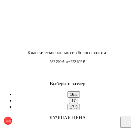
Классическое кольцо из белого золота
582 200
₽
от 222 692
₽
Выберите размер
16.5
17
17.5
ЛУЧШАЯ ЦЕНА
-25%