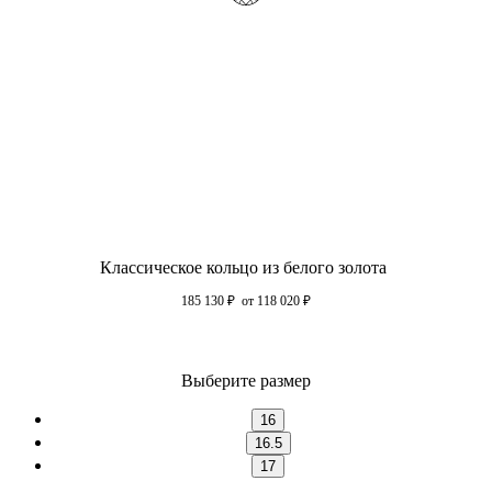
Классическое кольцо из белого золота
185 130
₽
от 118 020
₽
Выберите размер
16
16.5
17