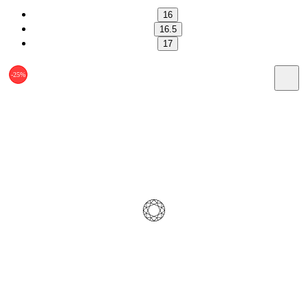
16
16.5
17
-25%