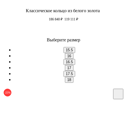
Классическое кольцо из белого золота
186 840
₽
119 111
₽
Выберите размер
15.5
16
16.5
17
17.5
18
-25%