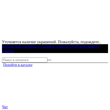
Уточняется наличие украшений. Пожалуйста, подождите..
Бесплатная доставка до салона, пункта СДЭК или вашего
адреса!
Перейти в каталог
Чат