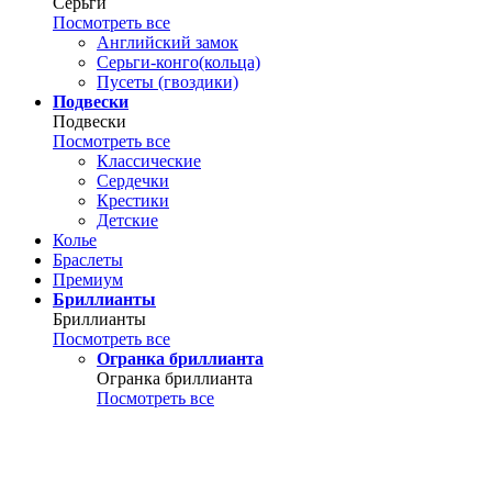
Серьги
Посмотреть все
Английский замок
Серьги-конго(кольца)
Пусеты (гвоздики)
Подвески
Подвески
Посмотреть все
Классические
Сердечки
Крестики
Детские
Колье
Браслеты
Премиум
Бриллианты
Бриллианты
Посмотреть все
Огранка бриллианта
Огранка бриллианта
Посмотреть все