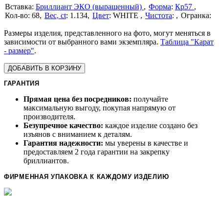
Бриллиант ЭКО (выращенный)
Форма
:
Кр57
68
Вес, ct
:
1.134
Цвет
:
WHITE
Чистота
:
Размеры изделия, представленного на фото, могут меняться в
зависимости от выбранного вами экземпляра.
Таблица "Карат
- размер"
.
ДОБАВИТЬ В КОРЗИНУ
ГАРАНТИЯ
Прямая цена без посредников:
получайте
максимальную выгоду, покупая напрямую от
производителя.
Безупречное качество:
каждое изделие создано без
изъянов с вниманием к деталям.
Гарантия надежности:
мы уверены в качестве и
предоставляем 2 года гарантии на закрепку
бриллиантов.
ФИРМЕННАЯ УПАКОВКА К КАЖДОМУ ИЗДЕЛИЮ