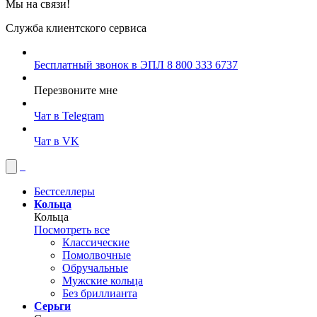
Мы на связи!
Служба клиентского сервиса
Бесплатный звонок в ЭПЛ
8 800 333 6737
Перезвоните мне
Чат в Telegram
Чат в VK
Бестселлеры
Кольца
Кольца
Посмотреть все
Классические
Помолвочные
Обручальные
Мужские кольца
Без бриллианта
Серьги