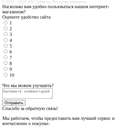
© 2013—2026 ЭПЛ Даймонд. Все права защищены.
Насколько вам удобно пользоваться нашим интернет-
магазином?
Оцените удобство сайта
1
2
3
4
5
6
7
8
9
10
Что мы можем улучшить?
Отправить
Спасибо за обратную связь!
Мы работаем, чтобы предоставить вам лучший сервис и
впечатление о покупке.