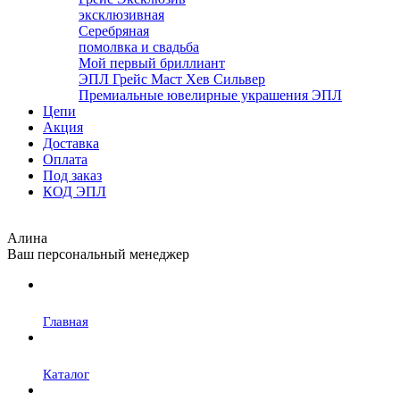
эксклюзивная
Серебряная
помолвка и свадьба
Мой первый бриллиант
ЭПЛ Грейс Маст Хев Сильвер
Премиальные ювелирные украшения ЭПЛ
Цепи
Акция
Доставка
Оплата
Под заказ
КОД ЭПЛ
Алина
Ваш персональный менеджер
Главная
Каталог