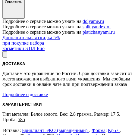
Оплатить
Подробнее о сервисе можно узнать на
dolyame.ru
Подробнее о сервисе можно узнать на
split.yandex.ru
Подробнее о сервисе можно узнать на
platichastyami.ru
Дополнительная скидка 5%
при покупке набора
косметики ЭПЛ Био
ДОСТАВКА
Доставим это украшение по России. Срок доставки зависит от
местонахождения выбранного вами украшения. Мы сообщим
срок доставки в онлайн чате или при подтверждении заказа
Подробнее о доставке
ХАРАКТЕРИСТИКИ
Тип металла:
Белое золото
, Вес: 2.8 грамма, Размер:
17.5
,
Проба:
585
Бриллиант ЭКО (выращенный)
Форма
:
Кр57