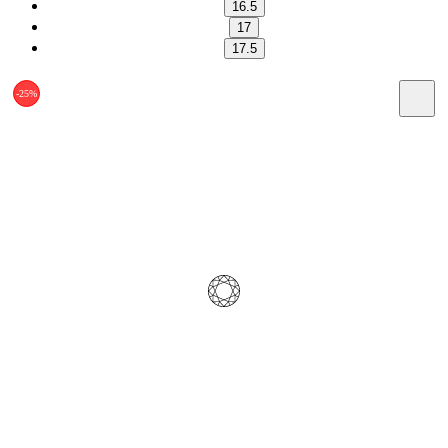
16.5
17
17.5
-25%