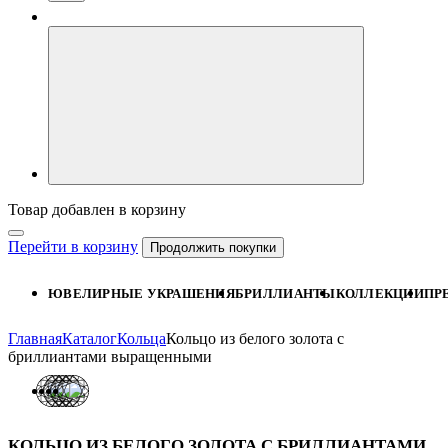
Товар добавлен в корзину
Перейти в корзину
Продолжить покупки
ЮВЕЛИРНЫЕ УКРАШЕНИЯ
БРИЛЛИАНТЫ
КОЛЛЕКЦИИ
ПР
Главная
Каталог
Кольца
Кольцо из белого золота с
бриллиантами выращенными
КОЛЬЦО ИЗ БЕЛОГО ЗОЛОТА С БРИЛЛИАНТАМИ