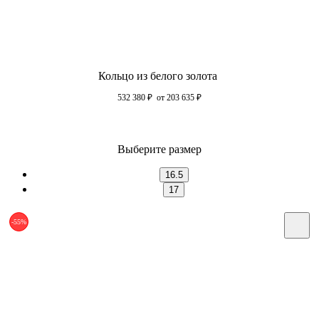
Кольцо из белого золота
532 380
₽
от 203 635
₽
Выберите размер
16.5
17
-55%