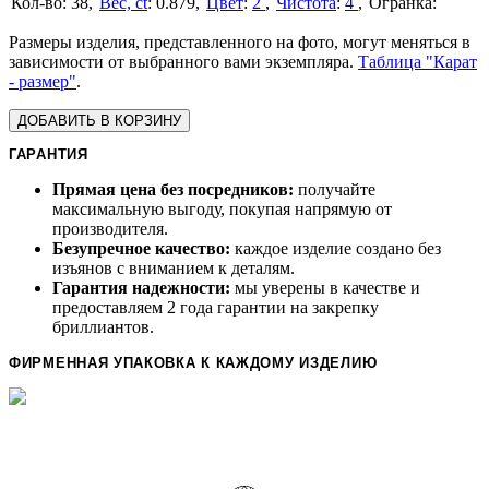
38
Вес, ct
:
0.879
Цвет
:
2
Чистота
:
4
Размеры изделия, представленного на фото, могут меняться в
зависимости от выбранного вами экземпляра.
Таблица "Карат
- размер"
.
ДОБАВИТЬ В КОРЗИНУ
ГАРАНТИЯ
Прямая цена без посредников:
получайте
максимальную выгоду, покупая напрямую от
производителя.
Безупречное качество:
каждое изделие создано без
изъянов с вниманием к деталям.
Гарантия надежности:
мы уверены в качестве и
предоставляем 2 года гарантии на закрепку
бриллиантов.
ФИРМЕННАЯ УПАКОВКА К КАЖДОМУ ИЗДЕЛИЮ