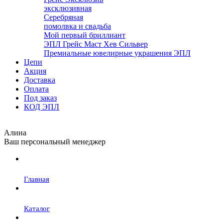
эксклюзивная
Серебряная
помолвка и свадьба
Мой первый бриллиант
ЭПЛ Грейс Маст Хев Сильвер
Премиальные ювелирные украшения ЭПЛ
Цепи
Акция
Доставка
Оплата
Под заказ
КОД ЭПЛ
Алина
Ваш персональный менеджер
Главная
Каталог