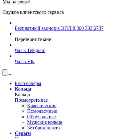
Мы на связи!
Служба клиентского сервиса
Бесплатный звонок в ЭПЛ
8 800 333 6737
Перезвоните мне
Чат в Telegram
Чат в VK
Бестселлеры
Кольца
Кольца
Посмотреть все
Классические
Помолвочные
Обручальные
Мужские кольца
Без бриллианта
Серьги