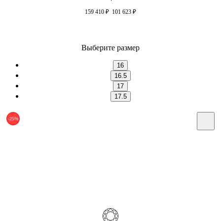
159 410
₽
101 623
₽
Выберите размер
16
16.5
17
17.5
-25%