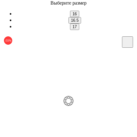
Выберите размер
16
16.5
17
-55%