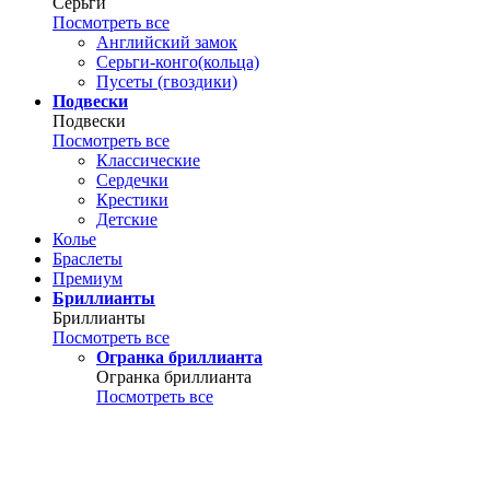
Серьги
Посмотреть все
Английский замок
Серьги-конго(кольца)
Пусеты (гвоздики)
Подвески
Подвески
Посмотреть все
Классические
Сердечки
Крестики
Детские
Колье
Браслеты
Премиум
Бриллианты
Бриллианты
Посмотреть все
Огранка бриллианта
Огранка бриллианта
Посмотреть все