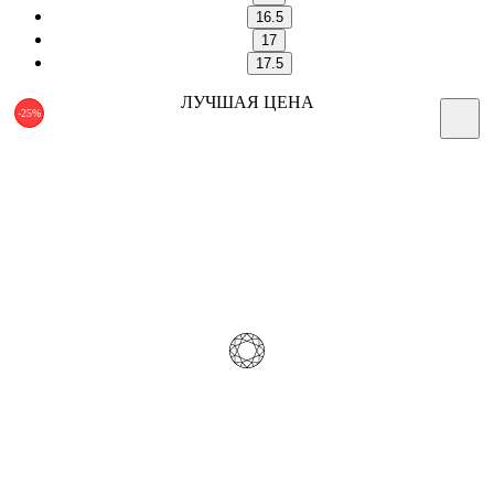
16.5
17
17.5
ЛУЧШАЯ ЦЕНА
-25%