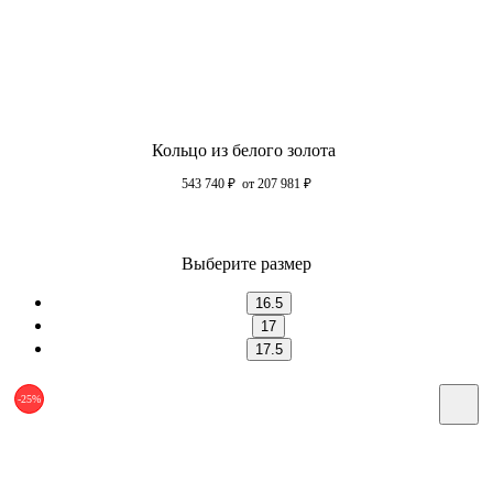
Кольцо из белого золота
543 740
₽
от 207 981
₽
Выберите размер
16.5
17
17.5
-25%