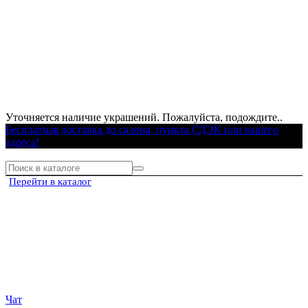
Уточняется наличие украшений. Пожалуйста, подождите..
Бесплатная доставка до салона, пункта СДЭК или вашего
адреса!
Перейти в каталог
Чат