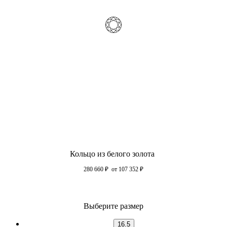
Кольцо из белого золота
280 660
₽
от 107 352
₽
Выберите размер
16.5