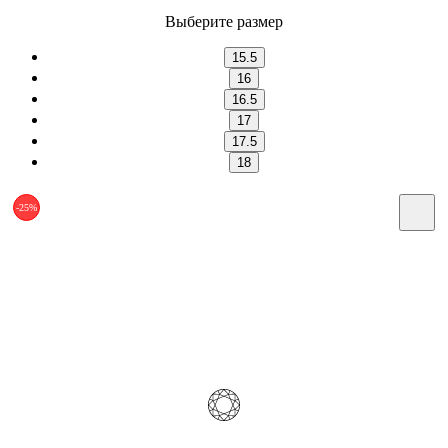
Выберите размер
15.5
16
16.5
17
17.5
18
-25%