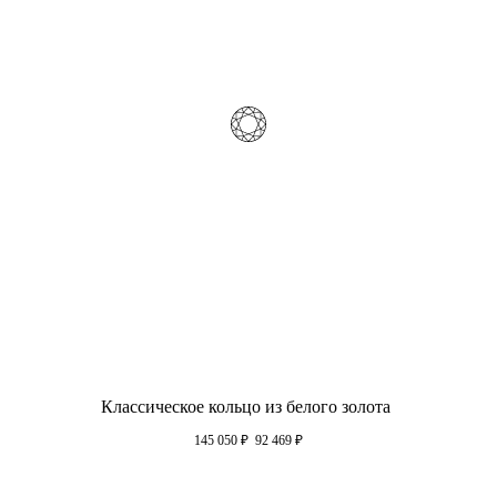
Классическое кольцо из белого золота
145 050
₽
92 469
₽