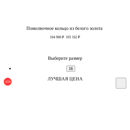
Помолвочное кольцо из белого золота
164 960
₽
105 162
₽
Выберите размер
16
ЛУЧШАЯ ЦЕНА
-25%