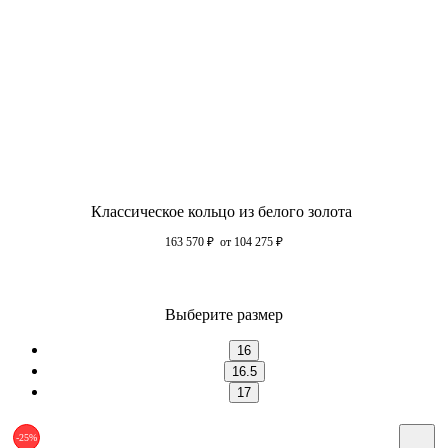
Классическое кольцо из белого золота
163 570
₽
от 104 275
₽
Выберите размер
16
16.5
17
-25%