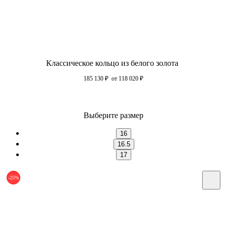
Классическое кольцо из белого золота
185 130
₽
от 118 020
₽
Выберите размер
16
16.5
17
-25%