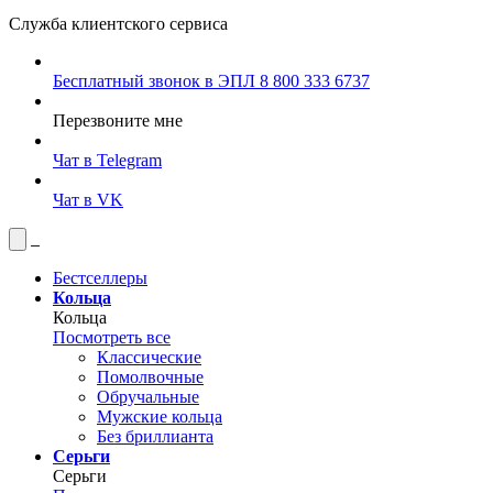
Служба клиентского сервиса
Бесплатный звонок в ЭПЛ
8 800 333 6737
Перезвоните мне
Чат в Telegram
Чат в VK
Бестселлеры
Кольца
Кольца
Посмотреть все
Классические
Помолвочные
Обручальные
Мужские кольца
Без бриллианта
Серьги
Серьги