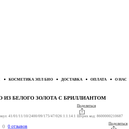
Л
КОСМЕТИКА ЭПЛ БИО
ДОСТАВКА
ОПЛАТА
О НАС
О ИЗ БЕЛОГО ЗОЛОТА С БРИЛЛИАНТОМ
Поделиться
икул:
41/01/11/10/2400/09/175/47/026:1.1.14.1
Штрих код:
8600000210687
Поделиться
0
0 отзывов