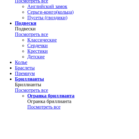
Посмотреть все
Английский замок
Серьги-конго(кольца)
Пусеты (гвоздики)
Подвески
Подвески
Посмотреть все
Классические
Сердечки
Крестики
Детские
Колье
Браслеты
Премиум
Бриллианты
Бриллианты
Посмотреть все
Огранка бриллианта
Огранка бриллианта
Посмотреть все