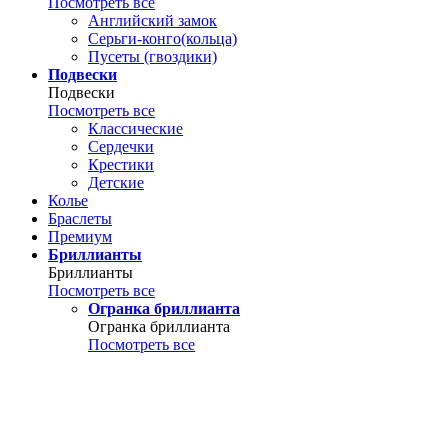
Посмотреть все
Английский замок
Серьги-конго(кольца)
Пусеты (гвоздики)
Подвески
Подвески
Посмотреть все
Классические
Сердечки
Крестики
Детские
Колье
Браслеты
Премиум
Бриллианты
Бриллианты
Посмотреть все
Огранка бриллианта
Огранка бриллианта
Посмотреть все