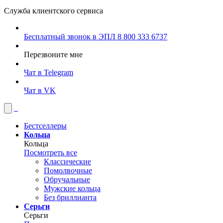
Служба клиентского сервиса
Бесплатный звонок в ЭПЛ
8 800 333 6737
Перезвоните мне
Чат в Telegram
Чат в VK
Бестселлеры
Кольца
Кольца
Посмотреть все
Классические
Помолвочные
Обручальные
Мужские кольца
Без бриллианта
Серьги
Серьги