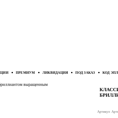
КЦИИ
ПРЕМИУМ
ЛИКВИДАЦИЯ
ПОД ЗАКАЗ
КОД ЭП
с бриллиантом выращенным
КЛАСС
БРИЛЛ
Артикул:
Арт