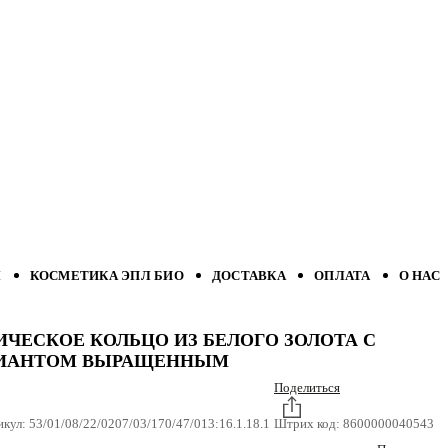
Л
КОСМЕТИКА ЭПЛ БИО
ДОСТАВКА
ОПЛАТА
О НАС
ИЧЕСКОЕ КОЛЬЦО ИЗ БЕЛОГО ЗОЛОТА С
ИАНТОМ ВЫРАЩЕННЫМ
Поделиться
икул:
53/01/08/22/0207/03/170/47/013:16.1.18.1
Штрих код:
8600000040543