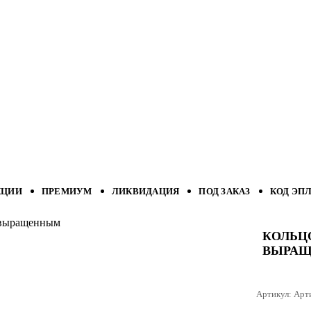
КЦИИ
ПРЕМИУМ
ЛИКВИДАЦИЯ
ПОД ЗАКАЗ
КОД ЭП
м выращенным
КОЛЬЦ
ВЫРА
Артикул:
Арт