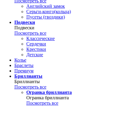
Посмотреть все
Английский замок
Серьги-конго(кольца)
Пусеты (гвоздики)
Подвески
Подвески
Посмотреть все
Классические
Сердечки
Крестики
Детские
Колье
Браслеты
Премиум
Бриллианты
Бриллианты
Посмотреть все
Огранка бриллианта
Огранка бриллианта
Посмотреть все