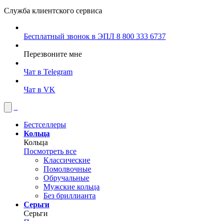
Служба клиентского сервиса
Бесплатный звонок в ЭПЛ
8 800 333 6737
Перезвоните мне
Чат в Telegram
Чат в VK
Бестселлеры
Кольца
Кольца
Посмотреть все
Классические
Помолвочные
Обручальные
Мужские кольца
Без бриллианта
Серьги
Серьги