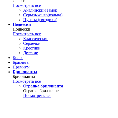
Серьги
Посмотреть все
Английский замок
Серьги-конго(кольца)
Пусеты (гвоздики)
Подвески
Подвески
Посмотреть все
Классические
Сердечки
Крестики
Детские
Колье
Браслеты
Премиум
Бриллианты
Бриллианты
Посмотреть все
Огранка бриллианта
Огранка бриллианта
Посмотреть все