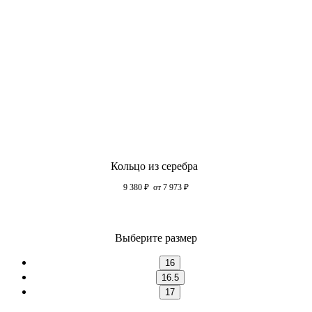
Кольцо из серебра
9 380
₽
от 7 973
₽
Выберите размер
16
16.5
17