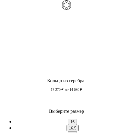
Кольцо из серебра
17 270
₽
от 14 680
₽
Выберите размер
16
16.5