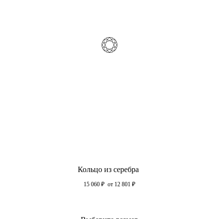
Кольцо из серебра
15 060
₽
от 12 801
₽