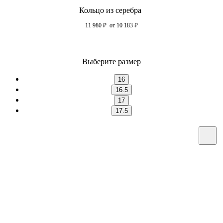
Кольцо из серебра
11 980
₽
от 10 183
₽
Выберите размер
16
16.5
17
17.5