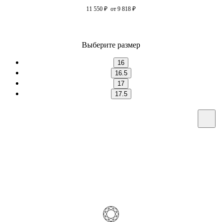
11 550
₽
от 9 818
₽
Выберите размер
16
16.5
17
17.5