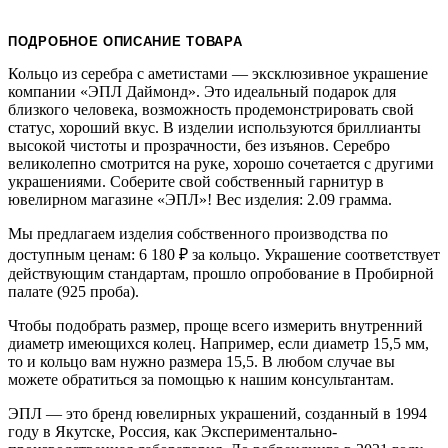
ПОДРОБНОЕ ОПИСАНИЕ ТОВАРА
Кольцо из серебра с аметистами — эксклюзивное украшение
компании «ЭПЛ Даймонд». Это идеальный подарок для
близкого человека, возможность продемонстрировать свой
статус, хороший вкус. В изделии используются бриллианты
высокой чистоты и прозрачности, без изъянов. Серебро
великолепно смотрится на руке, хорошо сочетается с другими
украшениями. Соберите свой собственный гарнитур в
ювелирном магазине «ЭПЛ»! Вес изделия: 2.09 грамма.
Мы предлагаем изделия собственного производства по
доступным ценам: 6 180
₽
за кольцо. Украшение соответствует
действующим стандартам, прошло опробование в Пробирной
палате (925 проба).
Чтобы подобрать размер, проще всего измерить внутренний
диаметр имеющихся колец. Например, если диаметр 15,5 мм,
то и кольцо вам нужно размера 15,5. В любом случае вы
можете обратиться за помощью к нашим консультантам.
ЭПЛ — это бренд ювелирных украшений, созданный в 1994
году в Якутске, Россия, как Экспериментально-