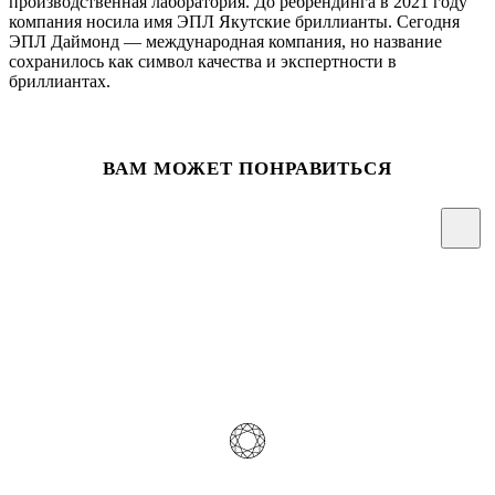
производственная лаборатория. До ребрендинга в 2021 году
компания носила имя ЭПЛ Якутские бриллианты. Сегодня
ЭПЛ Даймонд — международная компания, но название
сохранилось как символ качества и экспертности в
бриллиантах.
ВАМ МОЖЕТ ПОНРАВИТЬСЯ