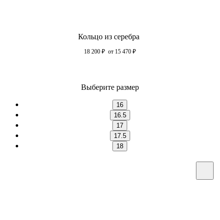
Кольцо из серебра
18 200
₽
от 15 470
₽
Выберите размер
16
16.5
17
17.5
18