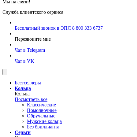
Мы на связи!
Служба клиентского сервиса
Бесплатный звонок в ЭПЛ
8 800 333 6737
Перезвоните мне
Чат в Telegram
Чат в VK
Бестселлеры
Кольца
Кольца
Посмотреть все
Классические
Помолвочные
Обручальные
Мужские кольца
Без бриллианта
Серьги