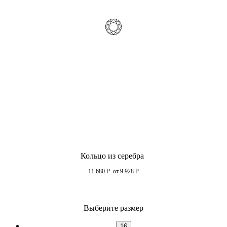
Кольцо из серебра
11 680
₽
от 9 928
₽
Выберите размер
16