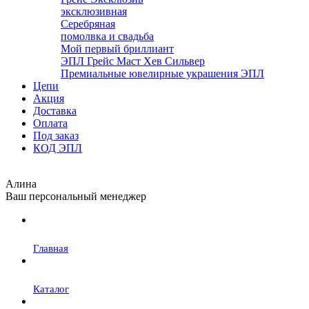
эксклюзивная
Серебряная
помолвка и свадьба
Мой первый бриллиант
ЭПЛ Грейс Маст Хев Сильвер
Премиальные ювелирные украшения ЭПЛ
Цепи
Акция
Доставка
Оплата
Под заказ
КОД ЭПЛ
Алина
Ваш персональный менеджер
Главная
Каталог