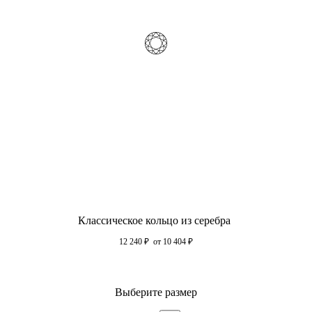
Классическое кольцо из серебра
12 240
₽
от 10 404
₽
Выберите размер