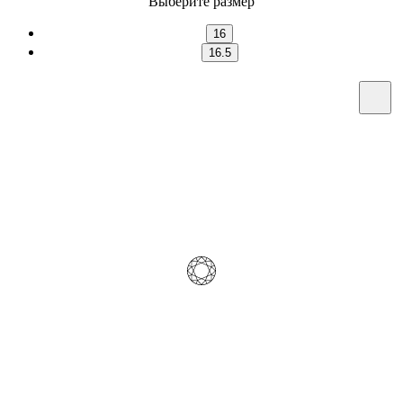
Выберите размер
16
16.5