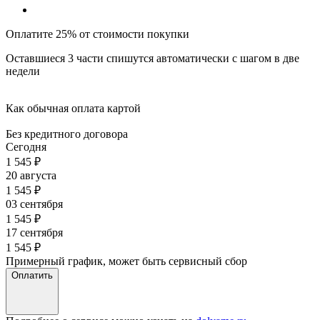
Оплатите 25% от стоимости покупки
Оставшиеся 3 части спишутся автоматически с шагом в две
недели
Как обычная оплата картой
Без кредитного договора
Сегодня
1 545
₽
20 августа
1 545
₽
03 сентября
1 545
₽
17 сентября
1 545
₽
Примерный график, может быть сервисный сбор
Оплатить