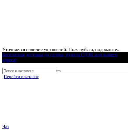
Уточняется наличие украшений. Пожалуйста, подождите..
Бесплатная доставка до салона, пункта СДЭК или вашего
адреса!
Перейти в каталог
Чат