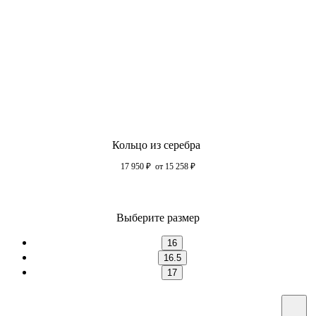
Кольцо из серебра
17 950
₽
от 15 258
₽
Выберите размер
16
16.5
17