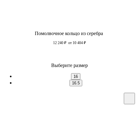
Помолвочное кольцо из серебра
12 240
₽
от 10 404
₽
Выберите размер
16
16.5