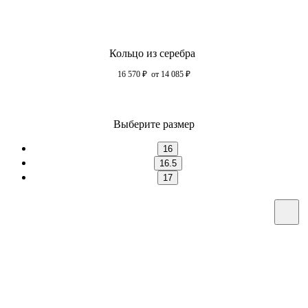
Кольцо из серебра
16 570
₽
от 14 085
₽
Выберите размер
16
16.5
17