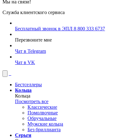
Мы на связи!
Служба клиентского сервиса
Бесплатный звонок в ЭПЛ
8 800 333 6737
Перезвоните мне
Чат в Telegram
Чат в VK
Бестселлеры
Кольца
Кольца
Посмотреть все
Классические
Помолвочные
Обручальные
Мужские кольца
Без бриллианта
Серьги