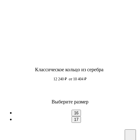
Классическое кольцо из серебра
12 240
₽
от 10 404
₽
Выберите размер
16
17