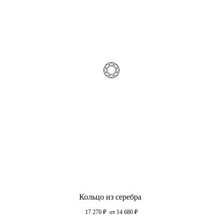
Кольцо из серебра
17 270
₽
от 14 680
₽