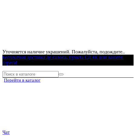
Уточняется наличие украшений. Пожалуйста, подождите..
Бесплатная доставка до салона, пункта СДЭК или вашего
адреса!
Перейти в каталог
Чат