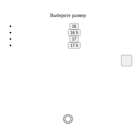
Выберите размер
16
16.5
17
17.5