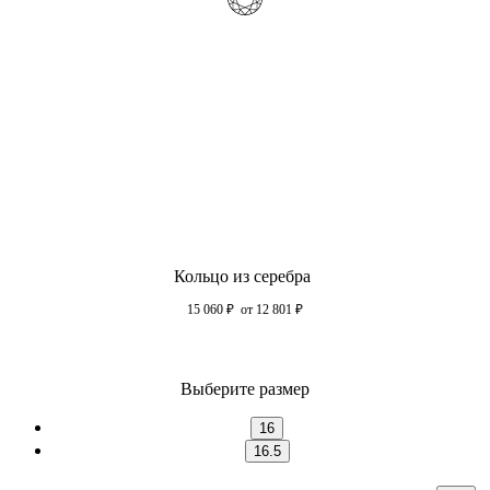
Кольцо из серебра
15 060
₽
от 12 801
₽
Выберите размер
16
16.5