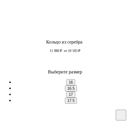
Кольцо из серебра
11 980
₽
от 10 183
₽
Выберите размер
16
16.5
17
17.5