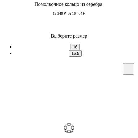
Помолвочное кольцо из серебра
12 240
₽
от 10 404
₽
Выберите размер
16
16.5