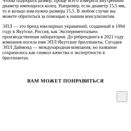
Чтобы подобрать размер, проще всего измерить внутренний
диаметр имеющихся колец. Например, если диаметр 15,5 мм,
то и кольцо вам нужно размера 15,5. В любом случае вы
можете обратиться за помощью к нашим консультантам.
ЭПЛ — это бренд ювелирных украшений, созданный в 1994
году в Якутске, Россия, как Экспериментально-
производственная лаборатория. До ребрендинга в 2021 году
компания носила имя ЭПЛ Якутские бриллианты. Сегодня
ЭПЛ Даймонд — международная компания, но название
сохранилось как символ качества и экспертности в
бриллиантах.
ВАМ МОЖЕТ ПОНРАВИТЬСЯ