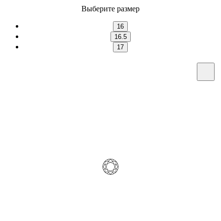
Выберите размер
16
16.5
17