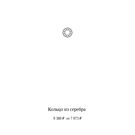
Кольцо из серебра
9 380
₽
от 7 973
₽