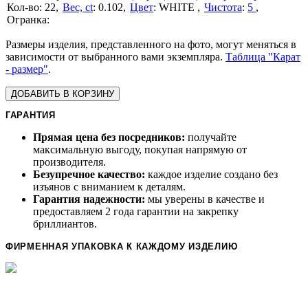
22
Вес, ct
:
0.102
Цвет
:
WHITE
Чистота
:
5
Размеры изделия, представленного на фото, могут меняться в
зависимости от выбранного вами экземпляра.
Таблица "Карат
- размер"
.
ДОБАВИТЬ В КОРЗИНУ
ГАРАНТИЯ
Прямая цена без посредников:
получайте
максимальную выгоду, покупая напрямую от
производителя.
Безупречное качество:
каждое изделие создано без
изъянов с вниманием к деталям.
Гарантия надежности:
мы уверены в качестве и
предоставляем 2 года гарантии на закрепку
бриллиантов.
ФИРМЕННАЯ УПАКОВКА К КАЖДОМУ ИЗДЕЛИЮ