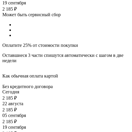
19 сентября
2 185
₽
Может быть сервисный сбор
Оплатите 25% от стоимости покупки
Оставшиеся 3 части спишутся автоматически с шагом в две
недели
Как обычная оплата картой
Без кредитного договора
Сегодня
2 185
₽
22 августа
2 185
₽
05 сентября
2 185
₽
19 сентября