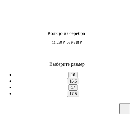
Кольцо из серебра
11 550
₽
от 9 818
₽
Выберите размер
16
16.5
17
17.5