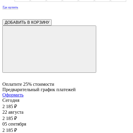
Где купить
0.18
0.18
0.18
0.18
0.18
0.14
0.14
ДОБАВИТЬ В КОРЗИНУ
0.14
0.14
Оплатите 25% стоимости
Предварительный график платежей
Оформить
Сегодня
2 185
₽
22 августа
2 185
₽
05 сентября
2 185
₽