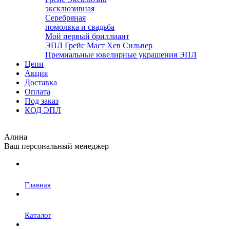
эксклюзивная
Серебряная
помолвка и свадьба
Мой первый бриллиант
ЭПЛ Грейс Маст Хев Сильвер
Премиальные ювелирные украшения ЭПЛ
Цепи
Акция
Доставка
Оплата
Под заказ
КОД ЭПЛ
Алина
Ваш персональный менеджер
Главная
Каталог