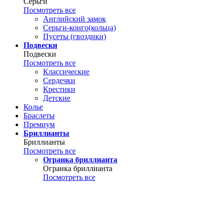
Серьги
Посмотреть все
Английский замок
Серьги-конго(кольца)
Пусеты (гвоздики)
Подвески
Подвески
Посмотреть все
Классические
Сердечки
Крестики
Детские
Колье
Браслеты
Премиум
Бриллианты
Бриллианты
Посмотреть все
Огранка бриллианта
Огранка бриллианта
Посмотреть все