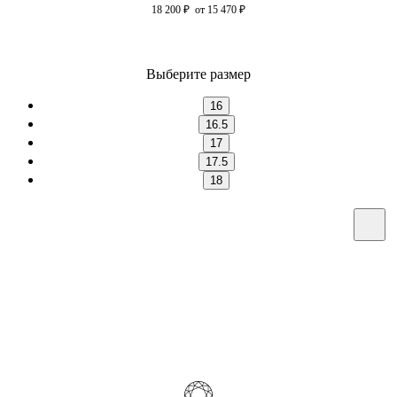
18 200
₽
от 15 470
₽
Выберите размер
16
16.5
17
17.5
18