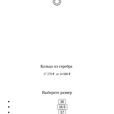
Кольцо из серебра
17 270
₽
от 14 680
₽
Выберите размер
16
16.5
17