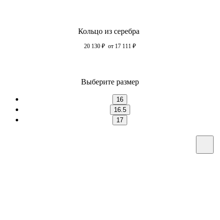
Кольцо из серебра
20 130
₽
от 17 111
₽
Выберите размер
16
16.5
17