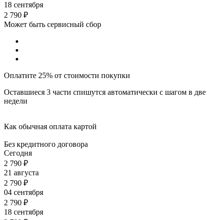
18 сентября
2 790
₽
Может быть сервисный сбор
Оплатите 25% от стоимости покупки
Оставшиеся 3 части спишутся автоматически с шагом в две
недели
Как обычная оплата картой
Без кредитного договора
Сегодня
2 790
₽
21 августа
2 790
₽
04 сентября
2 790
₽
18 сентября