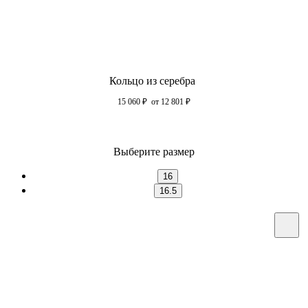
Кольцо из серебра
15 060
₽
от 12 801
₽
Выберите размер
16
16.5