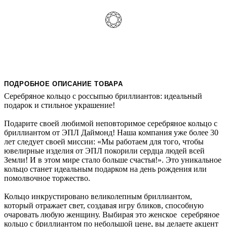
ПОДРОБНОЕ ОПИСАНИЕ ТОВАРА
Серебряное кольцо с россыпью бриллиантов: идеальный
подарок и стильное украшение!
Подарите своей любимой неповторимое серебряное кольцо с
бриллиантом от ЭПЛ Даймонд! Наша компания уже более 30
лет следует своей миссии: «Мы работаем для того, чтобы
ювелирные изделия от ЭПЛ покорили сердца людей всей
Земли! И в этом мире стало больше счастья!». Это уникальное
кольцо станет идеальным подарком на день рождения или
помолвочное торжество.
Кольцо инкрустировано великолепным бриллиантом,
который отражает свет, создавая игру бликов, способную
очаровать любую женщину. Выбирая это женское серебряное
кольцо с бриллиантом по небольшой цене, вы делаете акцент