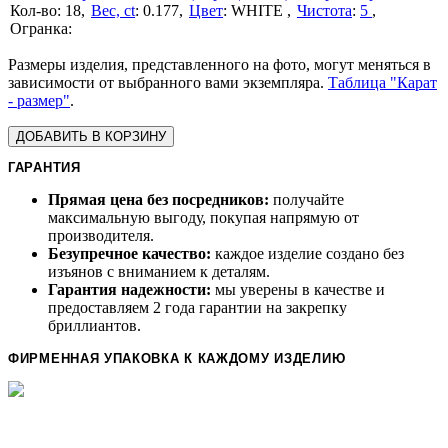
18
Вес, ct
:
0.177
Цвет
:
WHITE
Чистота
:
5
Размеры изделия, представленного на фото, могут меняться в
зависимости от выбранного вами экземпляра.
Таблица "Карат
- размер"
.
ДОБАВИТЬ В КОРЗИНУ
ГАРАНТИЯ
Прямая цена без посредников:
получайте
максимальную выгоду, покупая напрямую от
производителя.
Безупречное качество:
каждое изделие создано без
изъянов с вниманием к деталям.
Гарантия надежности:
мы уверены в качестве и
предоставляем 2 года гарантии на закрепку
бриллиантов.
ФИРМЕННАЯ УПАКОВКА К КАЖДОМУ ИЗДЕЛИЮ