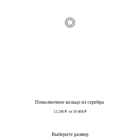
Помолвочное кольцо из серебра
12 240
₽
от 10 404
₽
Выберите размер