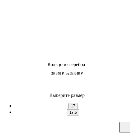
Кольцо из серебра
39 940
₽
от 33 949
₽
Выберите размер
17
17.5