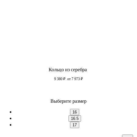
Кольцо из серебра
9 380
₽
от 7 973
₽
Выберите размер
16
16.5
17