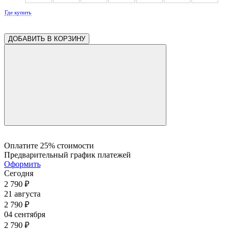
Где купить
0.19
0.19
0.19
0.19
0.19
0.19
0.19
ДОБАВИТЬ В КОРЗИНУ
Оплатите 25% стоимости
Предварительный график платежей
Оформить
Сегодня
2 790
₽
21 августа
2 790
₽
04 сентября
2 790
₽