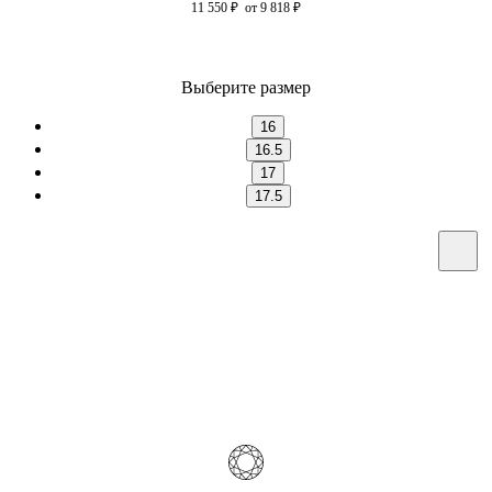
11 550
₽
от 9 818
₽
Выберите размер
16
16.5
17
17.5