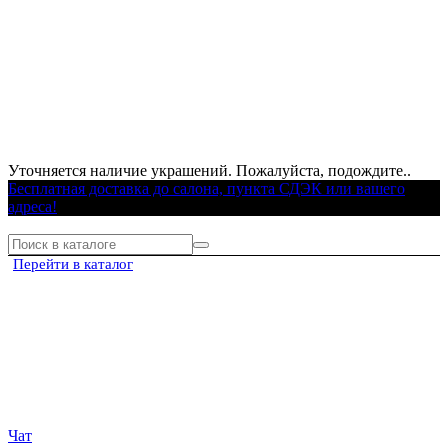
Уточняется наличие украшений. Пожалуйста, подождите..
Бесплатная доставка до салона, пункта СДЭК или вашего
адреса!
Перейти в каталог
Чат