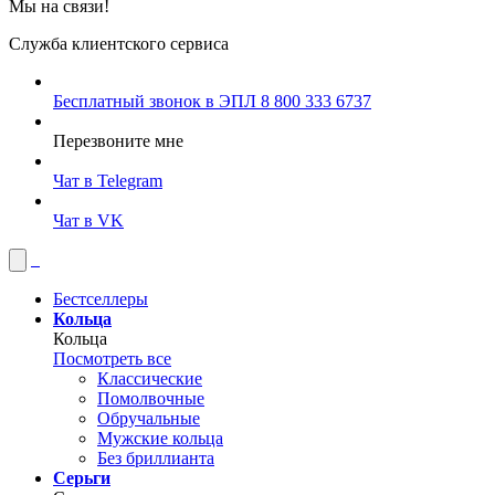
Мы на связи!
Служба клиентского сервиса
Бесплатный звонок в ЭПЛ
8 800 333 6737
Перезвоните мне
Чат в Telegram
Чат в VK
Бестселлеры
Кольца
Кольца
Посмотреть все
Классические
Помолвочные
Обручальные
Мужские кольца
Без бриллианта
Серьги