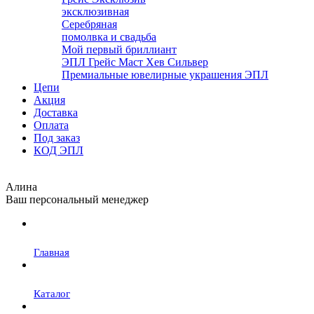
эксклюзивная
Серебряная
помолвка и свадьба
Мой первый бриллиант
ЭПЛ Грейс Маст Хев Сильвер
Премиальные ювелирные украшения ЭПЛ
Цепи
Акция
Доставка
Оплата
Под заказ
КОД ЭПЛ
Алина
Ваш персональный менеджер
Главная
Каталог