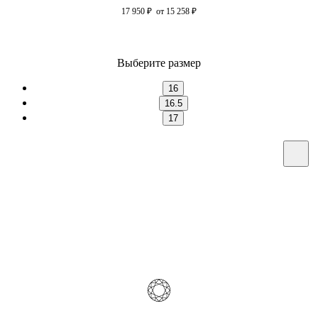
17 950
₽
от 15 258
₽
Выберите размер
16
16.5
17