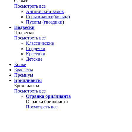
Серьги
Посмотреть все
Английский замок
Серьги-конго(кольца)
Пусеты (гвоздики)
Подвески
Подвески
Посмотреть все
Классические
Сердечки
Крестики
Детские
Колье
Браслеты
Премиум
Бриллианты
Бриллианты
Посмотреть все
Огранка бриллианта
Огранка бриллианта
Посмотреть все