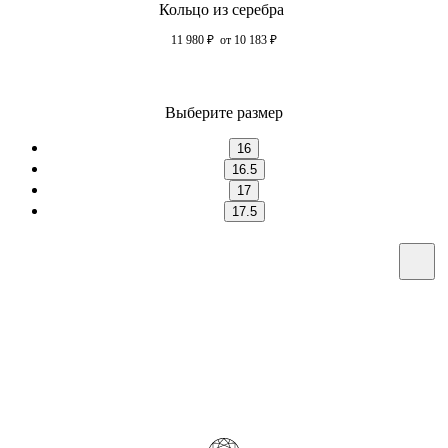
Кольцо из серебра
11 980
₽
от 10 183
₽
Выберите размер
16
16.5
17
17.5