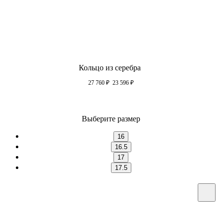
Кольцо из серебра
27 760
₽
23 596
₽
Выберите размер
16
16.5
17
17.5