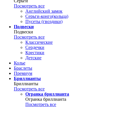
Серьги
Посмотреть все
Английский замок
Серьги-конго(кольца)
Пусеты (гвоздики)
Подвески
Подвески
Посмотреть все
Классические
Сердечки
Крестики
Детские
Колье
Браслеты
Премиум
Бриллианты
Бриллианты
Посмотреть все
Огранка бриллианта
Огранка бриллианта
Посмотреть все