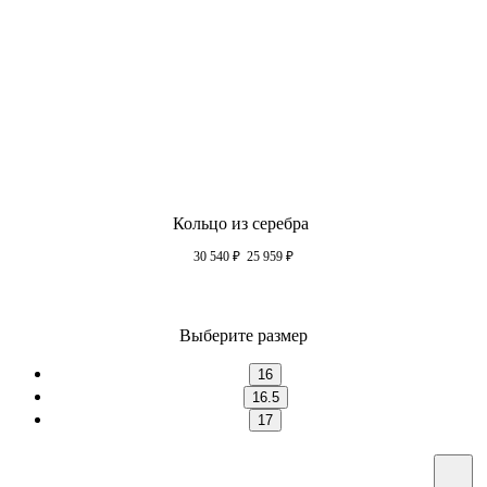
Кольцо из серебра
30 540
₽
25 959
₽
Выберите размер
16
16.5
17