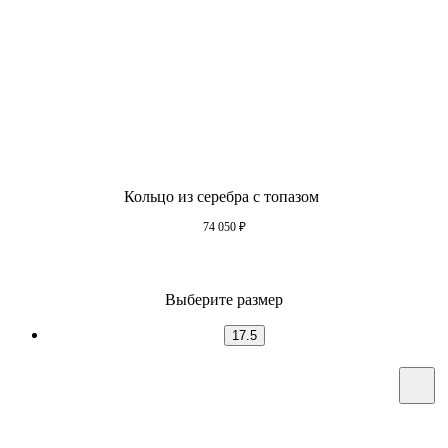
Кольцо из серебра с топазом
74 050
₽
Выберите размер
17.5