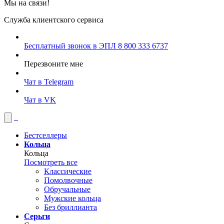
Мы на связи!
Служба клиентского сервиса
Бесплатный звонок в ЭПЛ
8 800 333 6737
Перезвоните мне
Чат в Telegram
Чат в VK
Бестселлеры
Кольца
Кольца
Посмотреть все
Классические
Помолвочные
Обручальные
Мужские кольца
Без бриллианта
Серьги