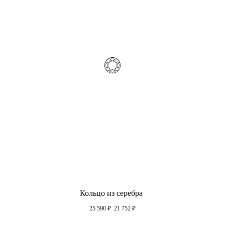
Кольцо из серебра
25 590
₽
21 752
₽