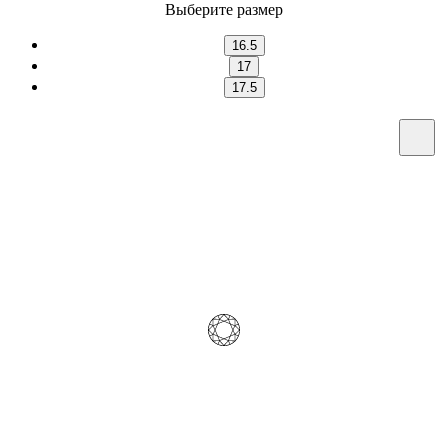
Выберите размер
16.5
17
17.5