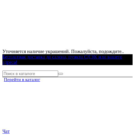
Уточняется наличие украшений. Пожалуйста, подождите..
Бесплатная доставка до салона, пункта СДЭК или вашего
адреса!
Перейти в каталог
Чат