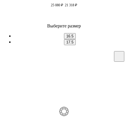
25 080
₽
21 318
₽
Выберите размер
16.5
17.5