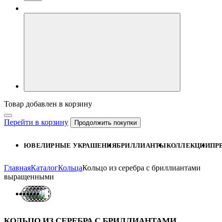
Товар добавлен в корзину
Перейти в корзину
Продолжить покупки
ЮВЕЛИРНЫЕ УКРАШЕНИЯ
БРИЛЛИАНТЫ
КОЛЛЕКЦИИ
ПР
Главная
Каталог
Кольца
Кольцо из серебра с бриллиантами
выращенными
КОЛЬЦО ИЗ СЕРЕБРА С БРИЛЛИАНТАМИ