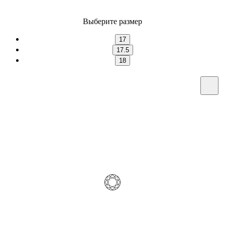
Выберите размер
17
17.5
18