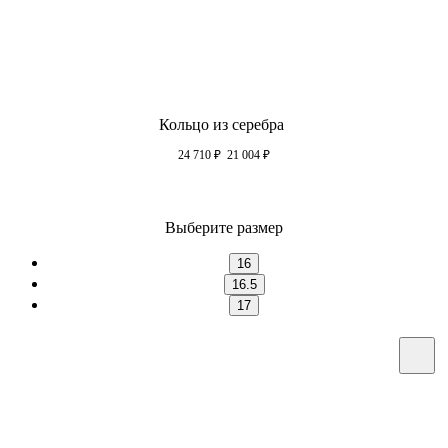
Кольцо из серебра
24 710
₽
21 004
₽
Выберите размер
16
16.5
17