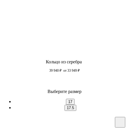
Кольцо из серебра
39 940
₽
от 33 949
₽
Выберите размер
17
17.5