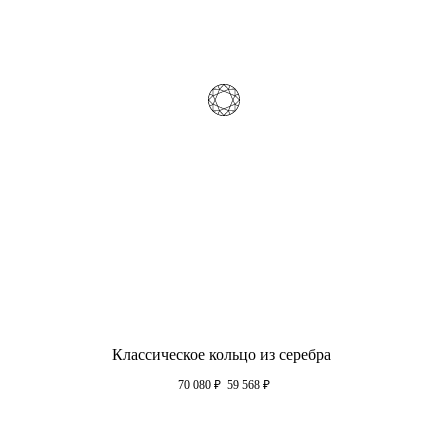
Классическое кольцо из серебра
70 080
₽
59 568
₽