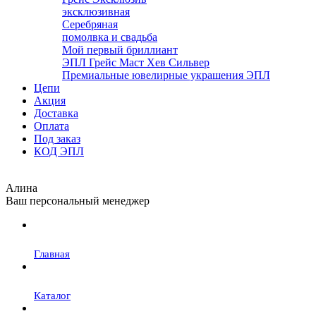
эксклюзивная
Серебряная
помолвка и свадьба
Мой первый бриллиант
ЭПЛ Грейс Маст Хев Сильвер
Премиальные ювелирные украшения ЭПЛ
Цепи
Акция
Доставка
Оплата
Под заказ
КОД ЭПЛ
Алина
Ваш персональный менеджер
Главная
Каталог