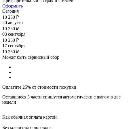
Предварительный график платежей
Оформить
Сегодня
10 250
₽
20 августа
10 250
₽
03 сентября
10 250
₽
17 сентября
10 250
₽
Может быть сервисный сбор
Оплатите 25% от стоимости покупки
Оставшиеся 3 части спишутся автоматически с шагом в две
недели
Как обычная оплата картой
Без кредитного договора