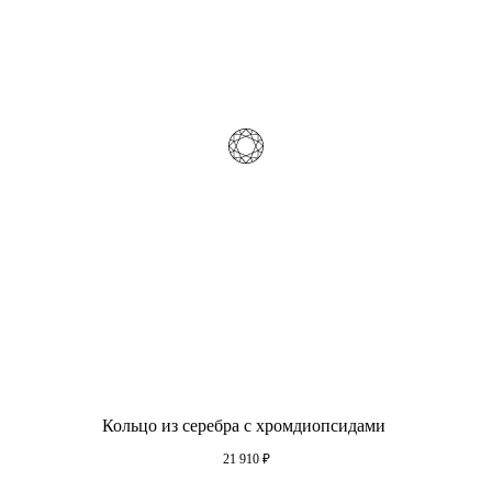
Кольцо из серебра с хромдиопсидами
21 910
₽