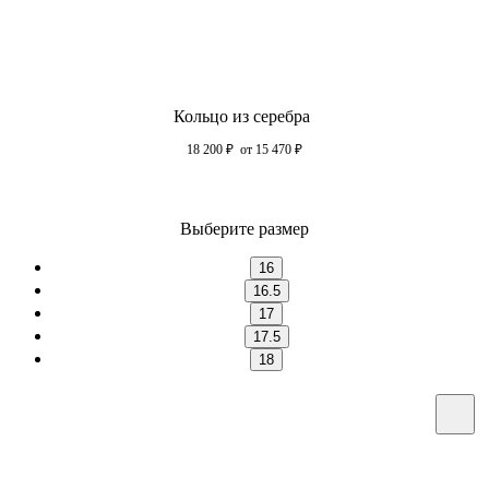
Кольцо из серебра
18 200
₽
от 15 470
₽
Выберите размер
16
16.5
17
17.5
18