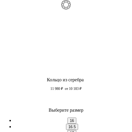
Кольцо из серебра
11 980
₽
от 10 183
₽
Выберите размер
16
16.5