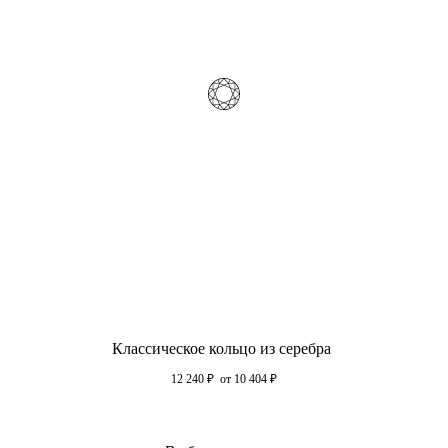
Классическое кольцо из серебра
12 240
₽
от 10 404
₽