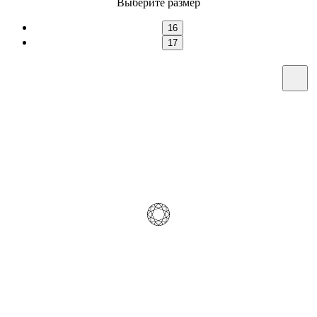
Выберите размер
16
17