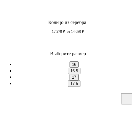
Кольцо из серебра
17 270
₽
от 14 680
₽
Выберите размер
16
16.5
17
17.5