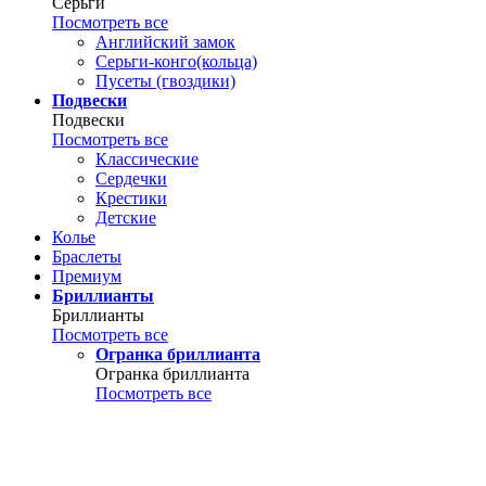
Серьги
Посмотреть все
Английский замок
Серьги-конго(кольца)
Пусеты (гвоздики)
Подвески
Подвески
Посмотреть все
Классические
Сердечки
Крестики
Детские
Колье
Браслеты
Премиум
Бриллианты
Бриллианты
Посмотреть все
Огранка бриллианта
Огранка бриллианта
Посмотреть все