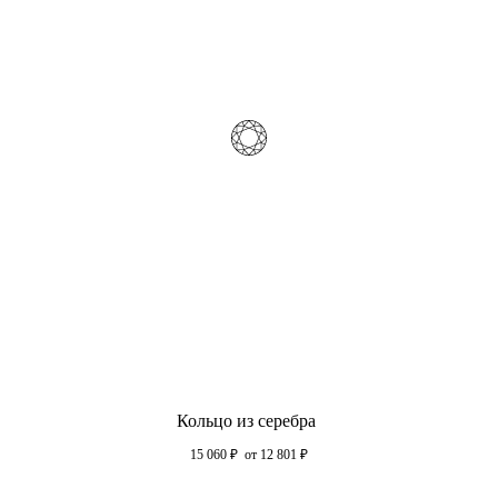
Кольцо из серебра
15 060
₽
от 12 801
₽