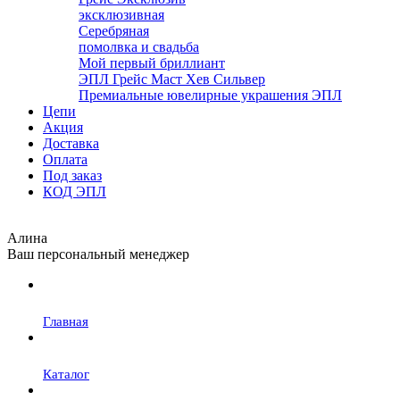
эксклюзивная
Серебряная
помолвка и свадьба
Мой первый бриллиант
ЭПЛ Грейс Маст Хев Сильвер
Премиальные ювелирные украшения ЭПЛ
Цепи
Акция
Доставка
Оплата
Под заказ
КОД ЭПЛ
Алина
Ваш персональный менеджер
Главная
Каталог