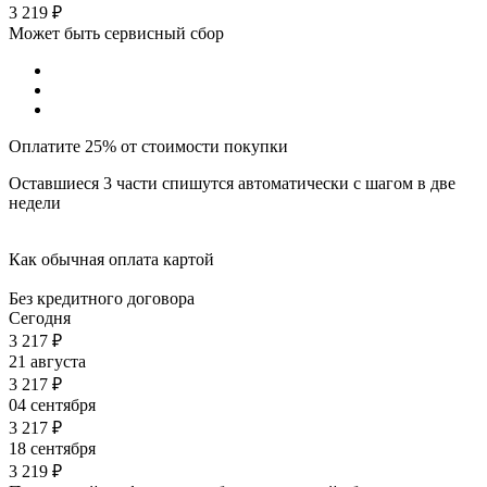
3 219
₽
Может быть сервисный сбор
Оплатите 25% от стоимости покупки
Оставшиеся 3 части спишутся автоматически с шагом в две
недели
Как обычная оплата картой
Без кредитного договора
Сегодня
3 217
₽
21 августа
3 217
₽
04 сентября
3 217
₽
18 сентября
3 219
₽