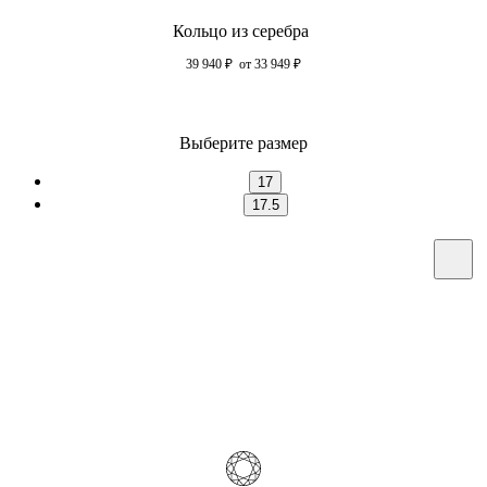
Кольцо из серебра
39 940
₽
от 33 949
₽
Выберите размер
17
17.5