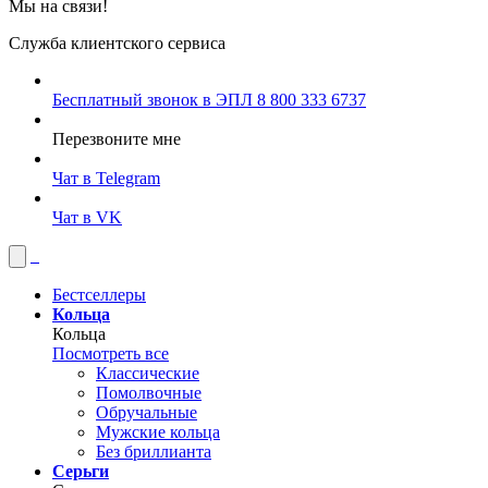
Мы на связи!
Служба клиентского сервиса
Бесплатный звонок в ЭПЛ
8 800 333 6737
Перезвоните мне
Чат в Telegram
Чат в VK
Бестселлеры
Кольца
Кольца
Посмотреть все
Классические
Помолвочные
Обручальные
Мужские кольца
Без бриллианта
Серьги