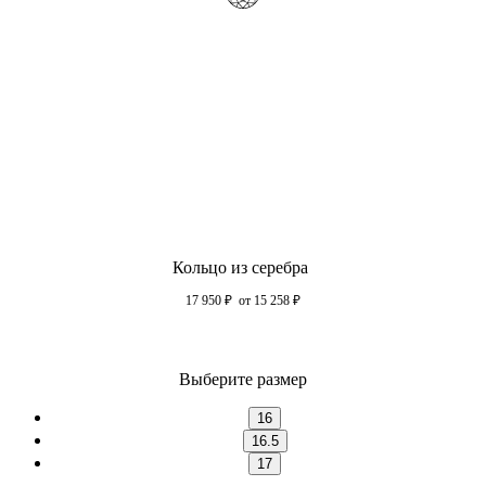
Кольцо из серебра
17 950
₽
от 15 258
₽
Выберите размер
16
16.5
17