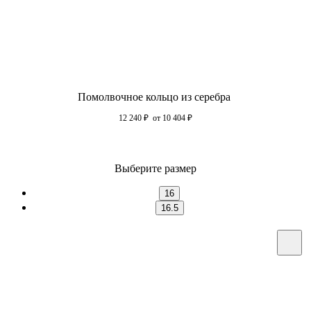
Помолвочное кольцо из серебра
12 240
₽
от 10 404
₽
Выберите размер
16
16.5