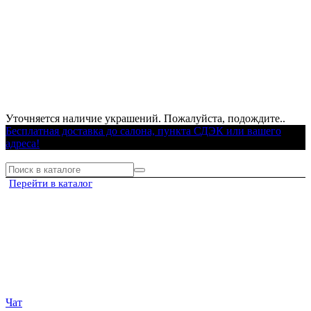
Уточняется наличие украшений. Пожалуйста, подождите..
Бесплатная доставка до салона, пункта СДЭК или вашего
адреса!
Перейти в каталог
Чат