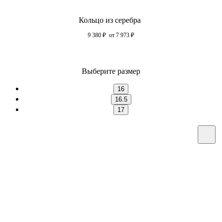
Кольцо из серебра
9 380
₽
от 7 973
₽
Выберите размер
16
16.5
17