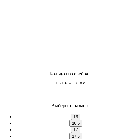
Кольцо из серебра
11 550
₽
от 9 818
₽
Выберите размер
16
16.5
17
17.5