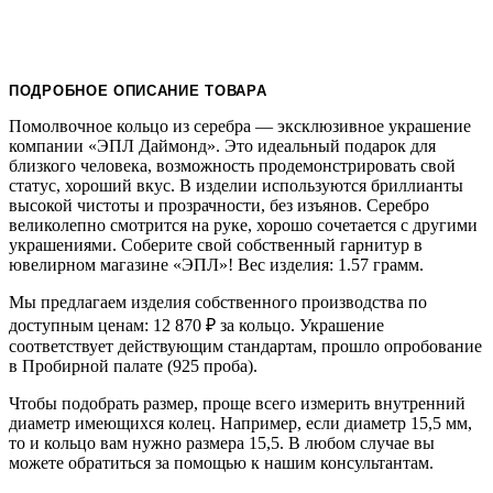
ПОДРОБНОЕ ОПИСАНИЕ ТОВАРА
Помолвочное кольцо из серебра — эксклюзивное украшение
компании «ЭПЛ Даймонд». Это идеальный подарок для
близкого человека, возможность продемонстрировать свой
статус, хороший вкус. В изделии используются бриллианты
высокой чистоты и прозрачности, без изъянов. Серебро
великолепно смотрится на руке, хорошо сочетается с другими
украшениями. Соберите свой собственный гарнитур в
ювелирном магазине «ЭПЛ»! Вес изделия: 1.57 грамм.
Мы предлагаем изделия собственного производства по
доступным ценам: 12 870
₽
за кольцо. Украшение
соответствует действующим стандартам, прошло опробование
в Пробирной палате (925 проба).
Чтобы подобрать размер, проще всего измерить внутренний
диаметр имеющихся колец. Например, если диаметр 15,5 мм,
то и кольцо вам нужно размера 15,5. В любом случае вы
можете обратиться за помощью к нашим консультантам.