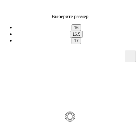
Выберите размер
16
16.5
17