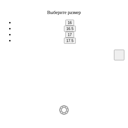
Выберите размер
16
16.5
17
17.5