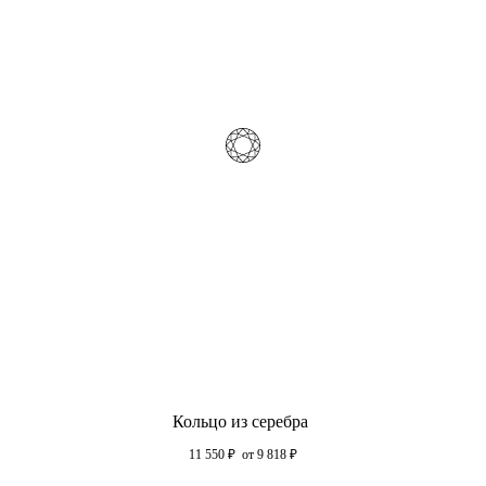
Кольцо из серебра
11 550
₽
от 9 818
₽