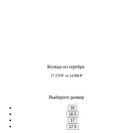
Кольцо из серебра
17 270
₽
от 14 680
₽
Выберите размер
16
16.5
17
17.5