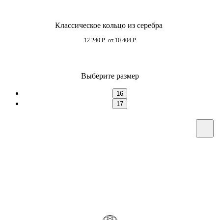
Классическое кольцо из серебра
12 240
₽
от 10 404
₽
Выберите размер
16
17