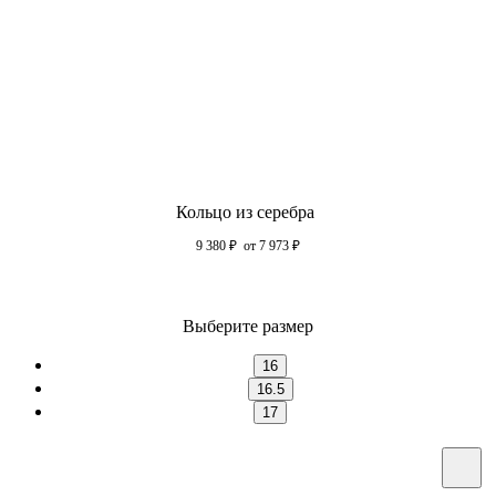
Кольцо из серебра
9 380
₽
от 7 973
₽
Выберите размер
16
16.5
17