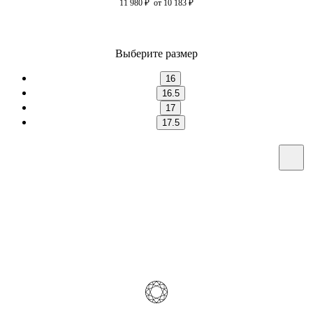
11 980
₽
от 10 183
₽
Выберите размер
16
16.5
17
17.5