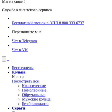
Мы на связи!
Служба клиентского сервиса
Бесплатный звонок в ЭПЛ
8 800 333 6737
Перезвоните мне
Чат в Telegram
Чат в VK
Бестселлеры
Кольца
Кольца
Посмотреть все
Классические
Помолвочные
Обручальные
Мужские кольца
Без бриллианта
Серьги