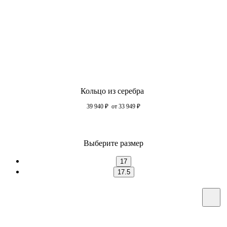
Кольцо из серебра
39 940
₽
от 33 949
₽
Выберите размер
17
17.5