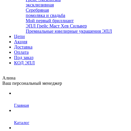
эксклюзивная
Серебряная
помолвка и свадьба
Мой первый бриллиант
ЭПЛ Грейс Маст Хев Сильвер
Премиальные ювелирные украшения ЭПЛ
Цепи
Акция
Доставка
Оплата
Под заказ
КОД ЭПЛ
Алина
Ваш персональный менеджер
Главная
Каталог