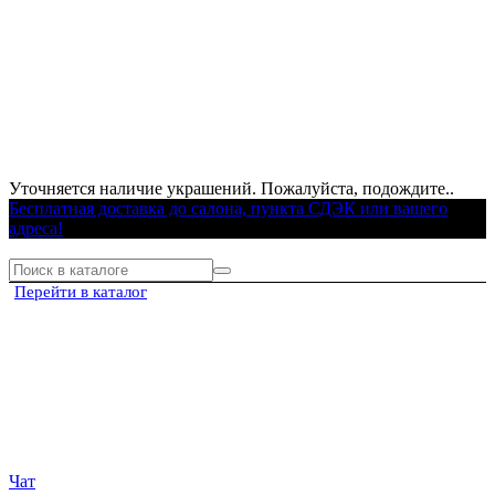
Уточняется наличие украшений. Пожалуйста, подождите..
Бесплатная доставка до салона, пункта СДЭК или вашего
адреса!
Перейти в каталог
Чат