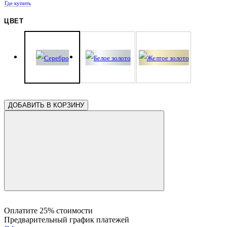
Где купить
0.28
0.28
0.28
0.28
0.28
0.28
0.28
ЦВЕТ
0.28
0.28
0.28
0.28
0.28
0.28
0.28
0.28
0.28
0.28
0.28
0.28
0.28
0.25
0.25
0.25
0.24
0.24
ДОБАВИТЬ В КОРЗИНУ
Оплатите 25% стоимости
Предварительный график платежей