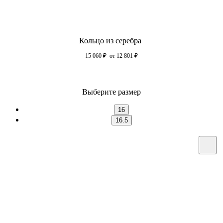
Кольцо из серебра
15 060
₽
от 12 801
₽
Выберите размер
16
16.5