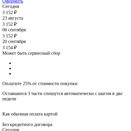
Оформить
Сегодня
3 152
₽
23 августа
3 152
₽
06 сентября
3 152
₽
20 сентября
3 154
₽
Может быть сервисный сбор
Оплатите 25% от стоимости покупки
Оставшиеся 3 части спишутся автоматически с шагом в две
недели
Как обычная оплата картой
Без кредитного договора
Сегодня