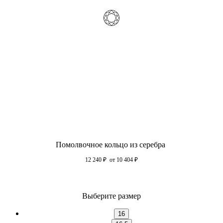
Помолвочное кольцо из серебра
12 240
₽
от 10 404
₽
Выберите размер
16