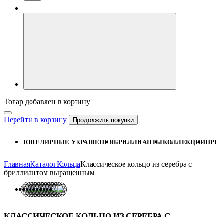
Товар добавлен в корзину
Перейти в корзину
Продолжить покупки
ЮВЕЛИРНЫЕ УКРАШЕНИЯ
БРИЛЛИАНТЫ
КОЛЛЕКЦИИ
ПР
Главная
Каталог
Кольца
Классическое кольцо из серебра с
бриллиантом выращенным
КЛАССИЧЕСКОЕ КОЛЬЦО ИЗ СЕРЕБРА С