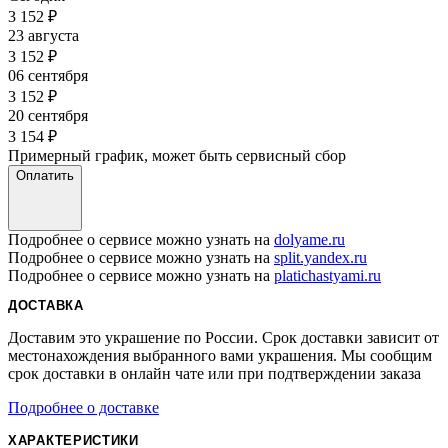
3 152
₽
23 августа
3 152
₽
06 сентября
3 152
₽
20 сентября
3 154
₽
Примерный график, может быть сервисный сбор
Оплатить
Подробнее о сервисе можно узнать на
dolyame.ru
Подробнее о сервисе можно узнать на
split.yandex.ru
Подробнее о сервисе можно узнать на
platichastyami.ru
ДОСТАВКА
Доставим это украшение по России. Срок доставки зависит от
местонахождения выбранного вами украшения. Мы сообщим
срок доставки в онлайн чате или при подтверждении заказа
Подробнее о доставке
ХАРАКТЕРИСТИКИ