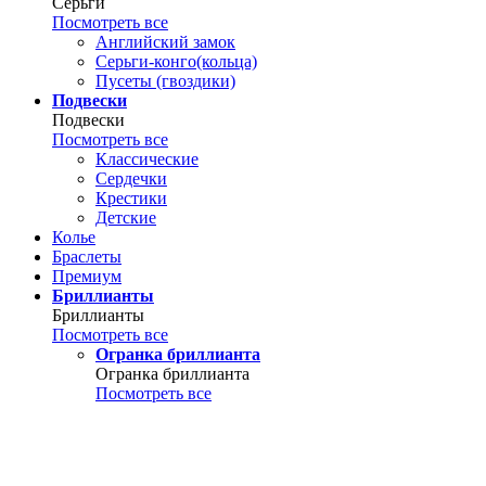
Серьги
Посмотреть все
Английский замок
Серьги-конго(кольца)
Пусеты (гвоздики)
Подвески
Подвески
Посмотреть все
Классические
Сердечки
Крестики
Детские
Колье
Браслеты
Премиум
Бриллианты
Бриллианты
Посмотреть все
Огранка бриллианта
Огранка бриллианта
Посмотреть все