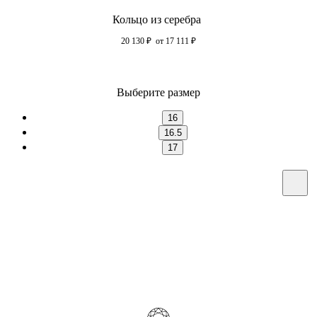
Кольцо из серебра
20 130
₽
от 17 111
₽
Выберите размер
16
16.5
17