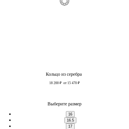
Кольцо из серебра
18 200
₽
от 15 470
₽
Выберите размер
16
16.5
17