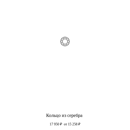
Кольцо из серебра
17 950
₽
от 15 258
₽