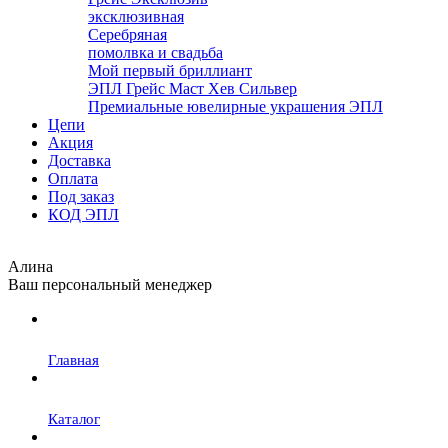
эксклюзивная
Серебряная
помолвка и свадьба
Мой первый бриллиант
ЭПЛ Грейс Маст Хев Сильвер
Премиальные ювелирные украшения ЭПЛ
Цепи
Акция
Доставка
Оплата
Под заказ
КОД ЭПЛ
Алина
Ваш персональный менеджер
Главная
Каталог