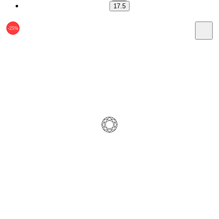
17.5
-25%