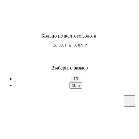
Кольцо из желтого золота
157 050
₽
от 60 071
₽
Выберите размер
16
16.5