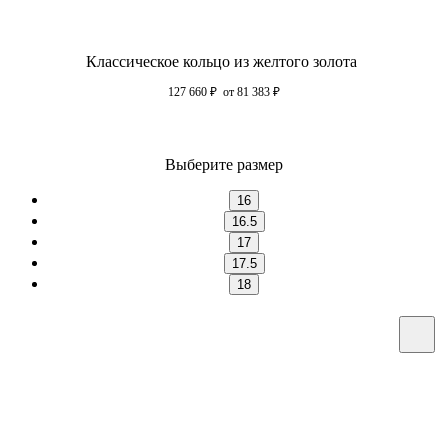
Классическое кольцо из желтого золота
127 660
₽
от 81 383
₽
Выберите размер
16
16.5
17
17.5
18