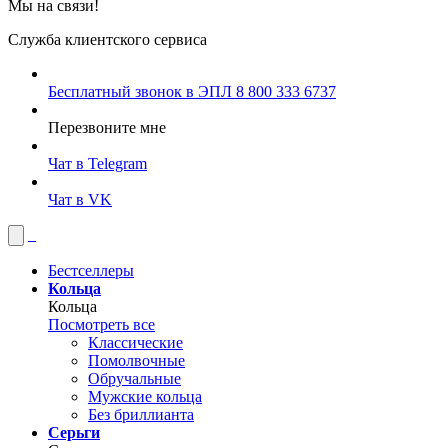
Мы на связи!
Служба клиентского сервиса
Бесплатный звонок в ЭПЛ
8 800 333 6737
Перезвоните мне
Чат в Telegram
Чат в VK
Бестселлеры
Кольца
Кольца
Посмотреть все
Классические
Помолвочные
Обручальные
Мужские кольца
Без бриллианта
Серьги