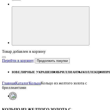
Товар добавлен в корзину
Перейти в корзину
Продолжить покупки
ЮВЕЛИРНЫЕ УКРАШЕНИЯ
БРИЛЛИАНТЫ
КОЛЛЕКЦИИ
ПР
Главная
Каталог
Кольца
Кольцо из желтого золота с
бриллиантами
КОЛЬЦО ИЗ ЖЕЛТОГО ЗОЛОТА С