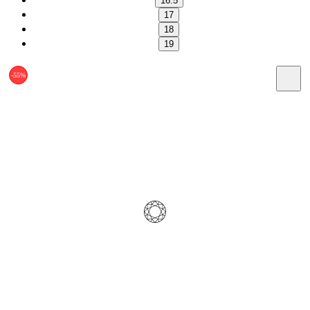
16.5
17
18
19
-55%