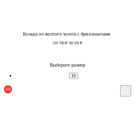
Кольцо из желтого золота с бриллиантами
210 700
₽
80 593
₽
Выберите размер
15
-55%