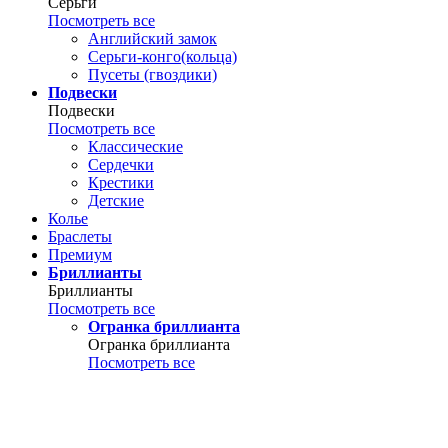
Серьги
Посмотреть все
Английский замок
Серьги-конго(кольца)
Пусеты (гвоздики)
Подвески
Подвески
Посмотреть все
Классические
Сердечки
Крестики
Детские
Колье
Браслеты
Премиум
Бриллианты
Бриллианты
Посмотреть все
Огранка бриллианта
Огранка бриллианта
Посмотреть все