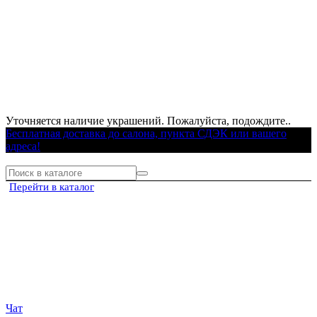
Уточняется наличие украшений. Пожалуйста, подождите..
Бесплатная доставка до салона, пункта СДЭК или вашего
адреса!
Перейти в каталог
Чат