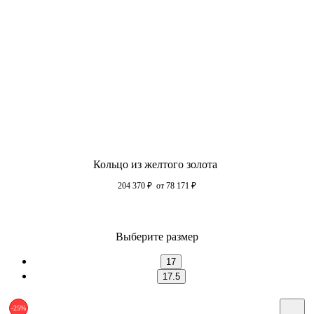
Кольцо из желтого золота
204 370
₽
от 78 171
₽
Выберите размер
17
17.5
-25%