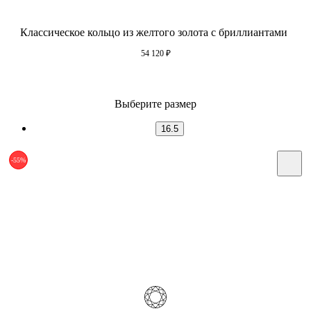
Классическое кольцо из желтого золота с бриллиантами
54 120
₽
Выберите размер
16.5
-55%