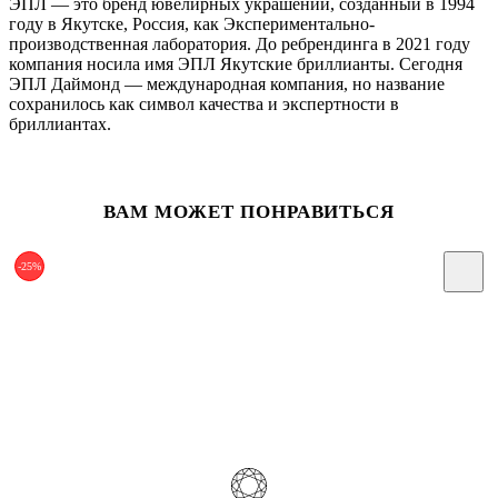
ЭПЛ — это бренд ювелирных украшений, созданный в 1994
году в Якутске, Россия, как Экспериментально-
производственная лаборатория. До ребрендинга в 2021 году
компания носила имя ЭПЛ Якутские бриллианты. Сегодня
ЭПЛ Даймонд — международная компания, но название
сохранилось как символ качества и экспертности в
бриллиантах.
ВАМ МОЖЕТ ПОНРАВИТЬСЯ
-25%