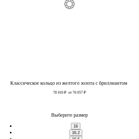
Классическое кольцо из желтого золота с бриллиантом
78 410
₽
от 76 057
₽
Выберите размер
16
16.2