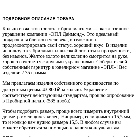
ПОДРОБНОЕ ОПИСАНИЕ ТОВАРА
Кольцо из желтого золота с бриллиантами — эксклюзивное
украшение компании «ЭПЛ Даймонд». Это идеальный
подарок для близкого человека, возможность
продемонстрировать свой статус, хороший вкус. В изделии
используются бриллианты высокой чистоты и прозрачности,
без изъянов. Желтое золото великолепно смотрится на руке,
хорошо сочетается с другими украшениями. Соберите свой
собственный гарнитур в ювелирном магазине «ЭПЛ»! Вес
изделия: 2.35 грамма.
Мы предлагаем изделия собственного производства по
доступным ценам: 43 800
₽
за кольцо. Украшение
соответствует действующим стандартам, прошло опробование
в Пробирной палате (585 проба).
Чтобы подобрать размер, проще всего измерить внутренний
диаметр имеющихся колец. Например, если диаметр 15,5 мм,
то и кольцо вам нужно размера 15,5. В любом случае вы
можете обратиться за помощью к нашим консультантам.