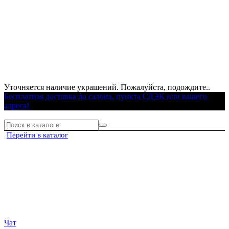
Уточняется наличие украшений. Пожалуйста, подождите..
Бесплатная доставка до салона, пункта СДЭК или вашего
адреса!
Перейти в каталог
Чат