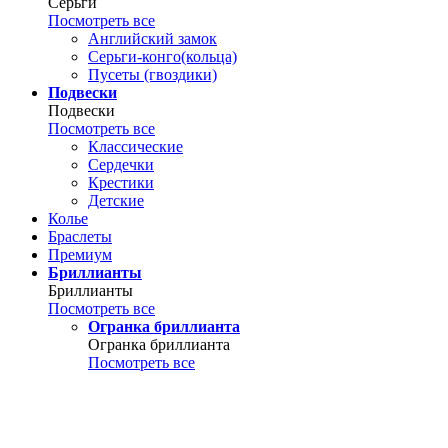
Серьги
Посмотреть все
Английский замок
Серьги-конго(кольца)
Пусеты (гвоздики)
Подвески
Подвески
Посмотреть все
Классические
Сердечки
Крестики
Детские
Колье
Браслеты
Премиум
Бриллианты
Бриллианты
Посмотреть все
Огранка бриллианта
Огранка бриллианта
Посмотреть все