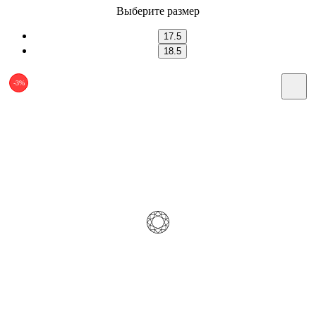
Выберите размер
17.5
18.5
-3%