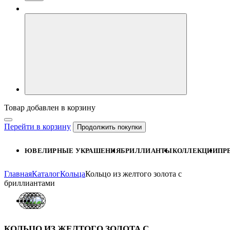
Товар добавлен в корзину
Перейти в корзину
Продолжить покупки
ЮВЕЛИРНЫЕ УКРАШЕНИЯ
БРИЛЛИАНТЫ
КОЛЛЕКЦИИ
ПР
Главная
Каталог
Кольца
Кольцо из желтого золота с
бриллиантами
КОЛЬЦО ИЗ ЖЕЛТОГО ЗОЛОТА С