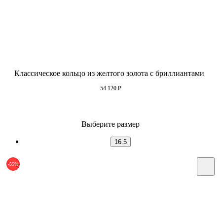
Классическое кольцо из желтого золота с бриллиантами
54 120
₽
Выберите размер
16.5
-55%