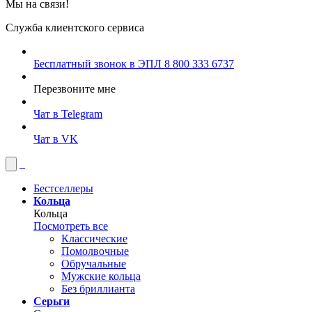
Мы на связи!
Служба клиентского сервиса
Бесплатный звонок в ЭПЛ
8 800 333 6737
Перезвоните мне
Чат в Telegram
Чат в VK
Бестселлеры
Кольца
Кольца
Посмотреть все
Классические
Помолвочные
Обручальные
Мужские кольца
Без бриллианта
Серьги