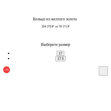
Кольцо из желтого золота
204 370
₽
от 78 171
₽
Выберите размер
17
17.5
-3%