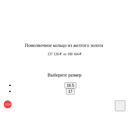
Помолвочное кольцо из желтого золота
157 120
₽
от 100 164
₽
Выберите размер
16.5
17
-55%