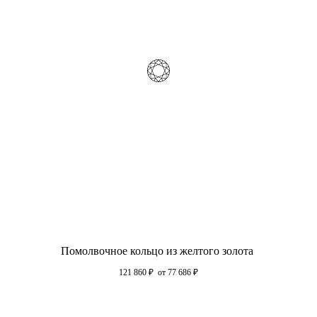
Помолвочное кольцо из желтого золота
121 860
₽
от 77 686
₽