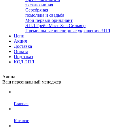
эксклюзивная
Серебряная
помолвка и свадьба
Мой первый бриллиант
ЭПЛ Грейс Маст Хев Сильвер
Премиальные ювелирные украшения ЭПЛ
Цепи
Акция
Доставка
Оплата
Под заказ
КОД ЭПЛ
Алина
Ваш персональный менеджер
Главная
Каталог