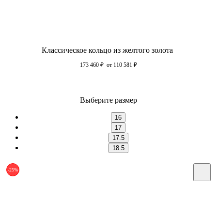
Классическое кольцо из желтого золота
173 460
₽
от 110 581
₽
Выберите размер
16
17
17.5
18.5
-25%