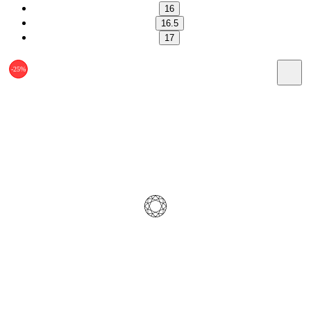
16
16.5
17
-25%