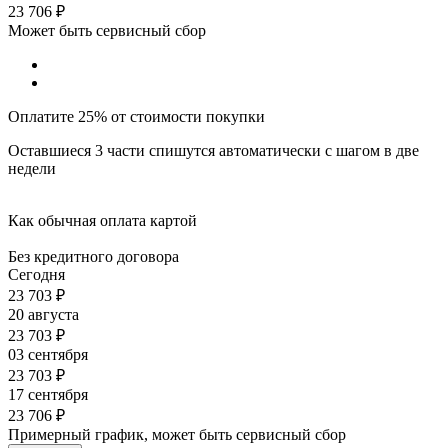
23 706
₽
Может быть сервисный сбор
Оплатите 25% от стоимости покупки
Оставшиеся 3 части спишутся автоматически с шагом в две
недели
Как обычная оплата картой
Без кредитного договора
Сегодня
23 703
₽
20 августа
23 703
₽
03 сентября
23 703
₽
17 сентября
23 706
₽
Примерный график, может быть сервисный сбор