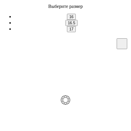
Выберите размер
16
16.5
17