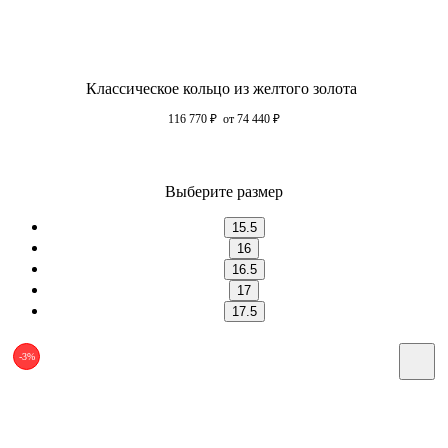
Классическое кольцо из желтого золота
116 770
₽
от 74 440
₽
Выберите размер
15.5
16
16.5
17
17.5
-3%