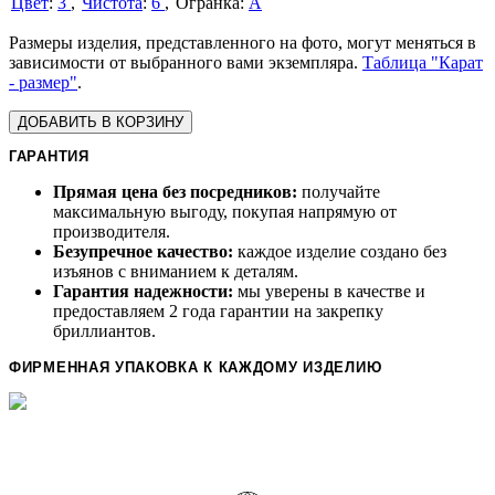
Цвет
:
3
Чистота
:
6
А
Размеры изделия, представленного на фото, могут меняться в
зависимости от выбранного вами экземпляра.
Таблица "Карат
- размер"
.
ДОБАВИТЬ В КОРЗИНУ
ГАРАНТИЯ
Прямая цена без посредников:
получайте
максимальную выгоду, покупая напрямую от
производителя.
Безупречное качество:
каждое изделие создано без
изъянов с вниманием к деталям.
Гарантия надежности:
мы уверены в качестве и
предоставляем 2 года гарантии на закрепку
бриллиантов.
ФИРМЕННАЯ УПАКОВКА К КАЖДОМУ ИЗДЕЛИЮ