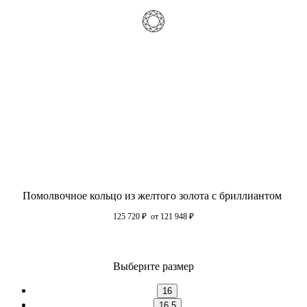
Помолвочное кольцо из желтого золота с бриллиантом
125 720
₽
от 121 948
₽
Выберите размер
16
16.5