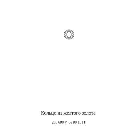
Кольцо из желтого золота
235 690
₽
от 90 151
₽