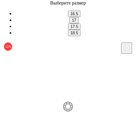
Выберите размер
16.5
17
17.5
18.5
-25%