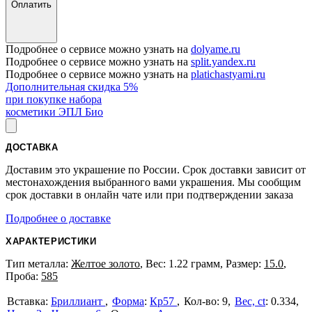
Оплатить
Подробнее о сервисе можно узнать на
dolyame.ru
Подробнее о сервисе можно узнать на
split.yandex.ru
Подробнее о сервисе можно узнать на
platichastyami.ru
Дополнительная скидка 5%
при покупке набора
косметики ЭПЛ Био
ДОСТАВКА
Доставим это украшение по России. Срок доставки зависит от
местонахождения выбранного вами украшения. Мы сообщим
срок доставки в онлайн чате или при подтверждении заказа
Подробнее о доставке
ХАРАКТЕРИСТИКИ
Тип металла:
Желтое золото
, Вес: 1.22 грамм, Размер:
15.0
,
Проба:
585
Бриллиант
Форма
:
Кр57
9
Вес, ct
:
0.334