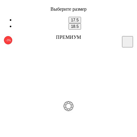
Выберите размер
17.5
18.5
ПРЕМИУМ
-3%