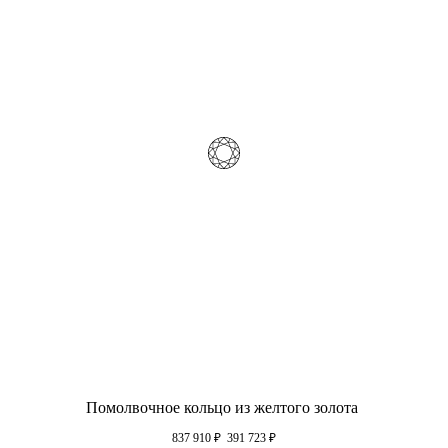
Помолвочное кольцо из желтого золота
837 910
₽
391 723
₽