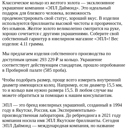
Классическое кольцо из желтого золота — эксклюзивное
украшение компании «ЭПЛ Даймонд». Это идеальный
подарок для близкого человека, возможность
продемонстрировать свой статус, хороший вкус. В изделии
используются бриллианты высокой чистоты и прозрачности,
без изъянов. Желтое золото великолепно смотрится на руке,
хорошо сочетается с другими украшениями. Соберите свой
собственный гарнитур в ювелирном магазине «ЭПЛ»! Вес
изделия: 4.11 грамма.
Мы предлагаем изделия собственного производства по
доступным ценам: 293 229
₽
за кольцо. Украшение
соответствует действующим стандартам, прошло опробование
в Пробирной палате (585 проба).
Чтобы подобрать размер, проще всего измерить внутренний
диаметр имеющихся колец. Например, если диаметр 15,5 мм,
то и кольцо вам нужно размера 15,5. В любом случае вы
можете обратиться за помощью к нашим консультантам.
ЭПЛ — это бренд ювелирных украшений, созданный в 1994
году в Якутске, Россия, как Экспериментально-
производственная лаборатория. До ребрендинга в 2021 году
компания носила имя ЭПЛ Якутские бриллианты. Сегодня
ЭПЛ Даймонд — международная компания, но название