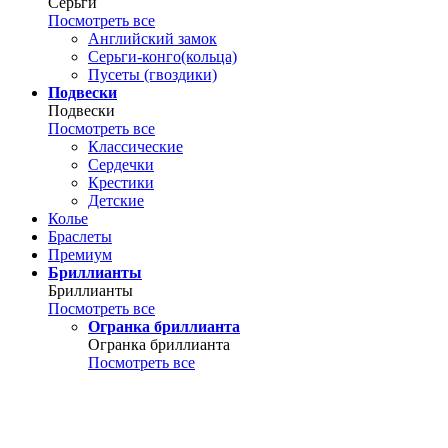
Серьги
Посмотреть все
Английский замок
Серьги-конго(кольца)
Пусеты (гвоздики)
Подвески
Подвески
Посмотреть все
Классические
Сердечки
Крестики
Детские
Колье
Браслеты
Премиум
Бриллианты
Бриллианты
Посмотреть все
Огранка бриллианта
Огранка бриллианта
Посмотреть все