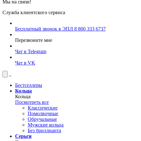
Мы на связи!
Служба клиентского сервиса
Бесплатный звонок в ЭПЛ
8 800 333 6737
Перезвоните мне
Чат в Telegram
Чат в VK
Бестселлеры
Кольца
Кольца
Посмотреть все
Классические
Помолвочные
Обручальные
Мужские кольца
Без бриллианта
Серьги