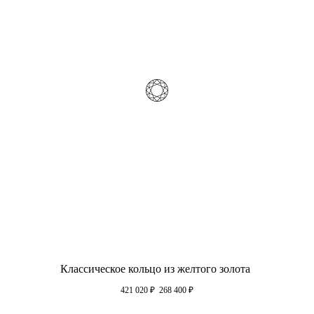
Классическое кольцо из желтого золота
421 020
₽
268 400
₽