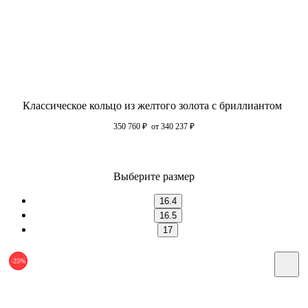
Классическое кольцо из желтого золота с бриллиантом
350 760
₽
от 340 237
₽
Выберите размер
16.4
16.5
17
-25%