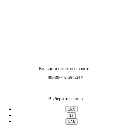
Кольцо из желтого золота
883 080
₽
от 264 924
₽
Выберите размер
16.5
17
17.5