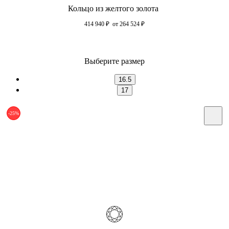
Кольцо из желтого золота
414 940
₽
от 264 524
₽
Выберите размер
16.5
17
-25%