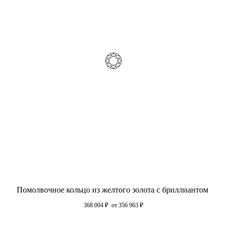
Помолвочное кольцо из желтого золота с бриллиантом
368 004
₽
от 356 963
₽