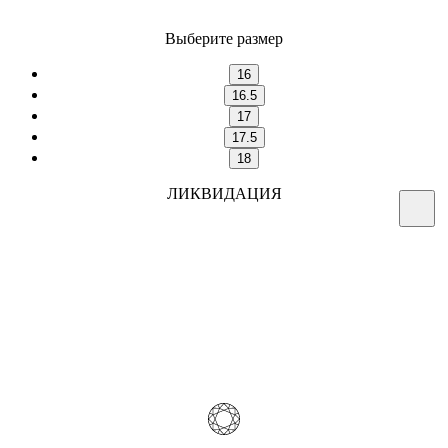
Выберите размер
16
16.5
17
17.5
18
ЛИКВИДАЦИЯ