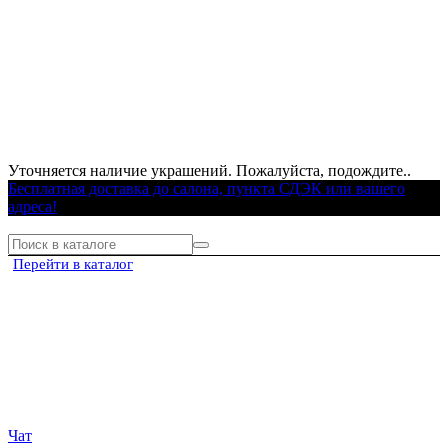
Уточняется наличие украшений. Пожалуйста, подождите..
Бесплатная доставка до салона, пункта СДЭК или вашего
адреса!
Перейти в каталог
Чат