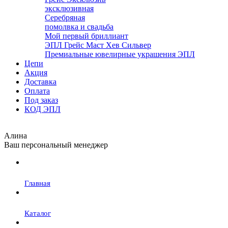
эксклюзивная
Серебряная
помолвка и свадьба
Мой первый бриллиант
ЭПЛ Грейс Маст Хев Сильвер
Премиальные ювелирные украшения ЭПЛ
Цепи
Акция
Доставка
Оплата
Под заказ
КОД ЭПЛ
Алина
Ваш персональный менеджер
Главная
Каталог