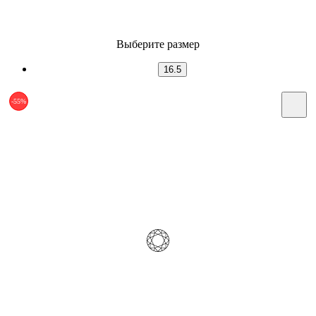
Выберите размер
16.5
-55%