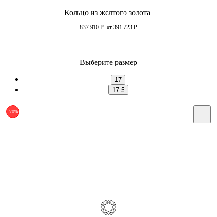
Кольцо из желтого золота
837 910
₽
от 391 723
₽
Выберите размер
17
17.5
-70%