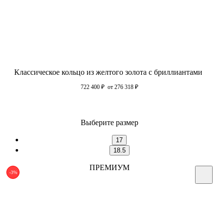
Классическое кольцо из желтого золота с бриллиантами
722 400
₽
от 276 318
₽
Выберите размер
17
18.5
ПРЕМИУМ
-3%