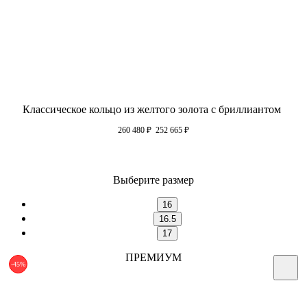
Классическое кольцо из желтого золота с бриллиантом
260 480
₽
252 665
₽
Выберите размер
16
16.5
17
ПРЕМИУМ
-45%