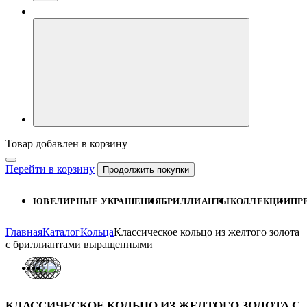
Товар добавлен в корзину
Перейти в корзину
Продолжить покупки
ЮВЕЛИРНЫЕ УКРАШЕНИЯ
БРИЛЛИАНТЫ
КОЛЛЕКЦИИ
ПР
Главная
Каталог
Кольца
Классическое кольцо из желтого золота
с бриллиантами выращенными
КЛАССИЧЕСКОЕ КОЛЬЦО ИЗ ЖЕЛТОГО ЗОЛОТА С